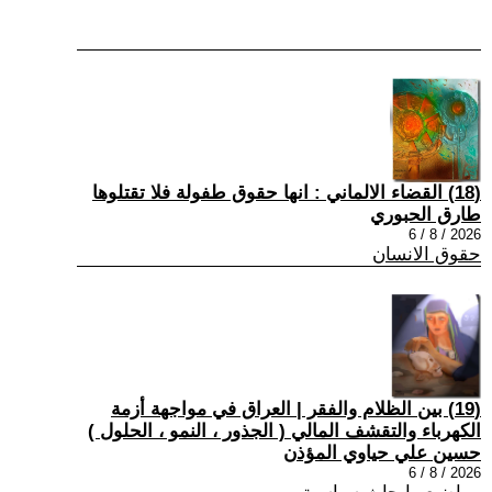
(18) القضاء الالماني : انها حقوق طفولة فلا تقتلوها
طارق الحبوري
2026 / 8 / 6
حقوق الانسان
(19) بين الظلام والفقر | العراق في مواجهة أزمة
الكهرباء والتقشف المالي ( الجذور ، النمو ، الحلول )
حسين علي حياوي المؤذن
2026 / 8 / 6