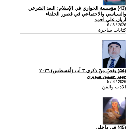
(43) مؤسسة الجواري في الإسلام: البعد الشرعي
والسياسي والاجتماعي في قصور الخلفاء
اريان علي احمد
2026 / 8 / 6
كتابات ساخرة
(44) بغضُ مِنْ ذكرى ٣ آب (أغسطس) ٢٠٢٦
حيدر حسين سويري
2026 / 8 / 5
الادب والفن
(45) في داخلي