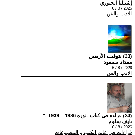
إشبيليا الجبوري
2026 / 8 / 6
الادب والفن
(33) بتوقيت الأربعين
مقداد مسعود
2026 / 8 / 6
الادب والفن
(34) قراءة في كتاب -ثورة 1936 – 1939 -*
نايف سلوم
2026 / 8 / 6
قراءات في عالم الكتب و المطبوعات