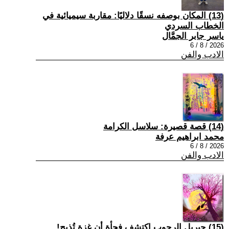
(13) المكان بوصفه نسقًا دلاليًا: مقاربة سيميائية في
الخطاب السردي
ياسر جابر الجمَّال
2026 / 8 / 6
الادب والفن
(14) قصة قصيرة: سلاسل الكرامة
محمد ابراهيم عرفة
2026 / 8 / 6
الادب والفن
(15) جبريل الرجوب اكتشف فجأة أن غزة تُذبح!