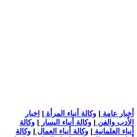
أخبار عامة
|
وكالة أنباء المرأة
|
اخبار
الأدب والفن
|
وكالة أنباء اليسار
|
وكالة
أنباء العلمانية
|
وكالة أنباء العمال
|
وكالة