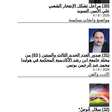
(30) مراحل تشكل الإنفجار الشعبي
علي الأمين السويد
2026 / 8 / 6
مواضيع وابحاث سياسية
(31) صدور العدد الجديد الثالث والستين ( 63) من
مجلة جامعة ابن رشد الأكاديمية المحكمة في هولندا
محمد عبد الرحمن يونس
2026 / 8 / 6
الادب والفن
(32) سلال خْوصْ*