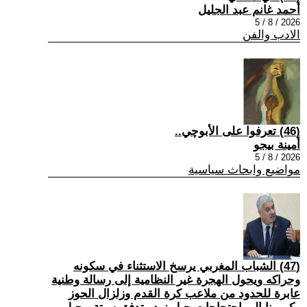
أحمد غانم عبد الجليل
2026 / 8 / 5
الادب والفن
(46) تعرفوا على الأبوچي..
أمينة بيجو
2026 / 8 / 5
مواضيع وابحاث سياسية
(47) الشباب المغربي يرسخ الاستثناء في سكونه
وحراكه ويحول الهجرة غير النظامية إلى رسالة وطنية
عابرة للحدود من ملاعب كرة القدم وزلزال الحوز