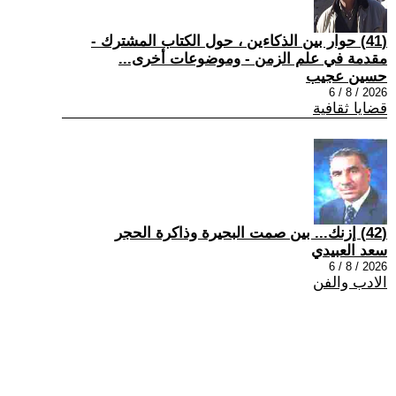
(41) حوار بين الذكاءين ، حول الكتاب المشترك -
مقدمة في علم الزمن - وموضوعات أخرى...
حسين عجيب
2026 / 8 / 6
قضايا ثقافية
(42) إزنك... بين صمت البحيرة وذاكرة الحجر
سعد العبيدي
2026 / 8 / 6
الادب والفن