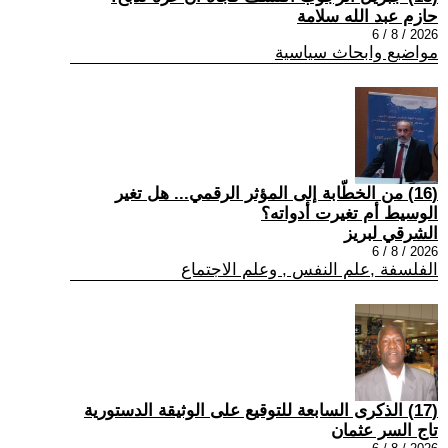
حازم عبد الله سلامة
2026 / 8 / 6
مواضيع وابحاث سياسية
(16) من الخطّابة إلى المؤثر الرقمي... هل تغير
الوسيط أم تغيرت أدواته؟
الشرقي لبريز
2026 / 8 / 6
الفلسفة ,علم النفس , وعلم الاجتماع
(17) الذكرى السابعة للتوقيع على الوثيقة الدستورية
تاج السر عثمان