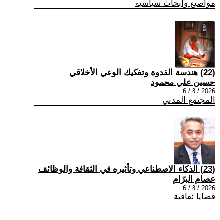
مواضيع وابحاث سياسية
(22) هندسة القدوة وتفكيك الوعي الأخلاقي
حسين علي محمود
2026 / 8 / 6
المجتمع المدني
(23) الذكاء الاصطناعي وتأثيره في الثقافة والوظائف
عصام البرّام
2026 / 8 / 6
قضايا ثقافية