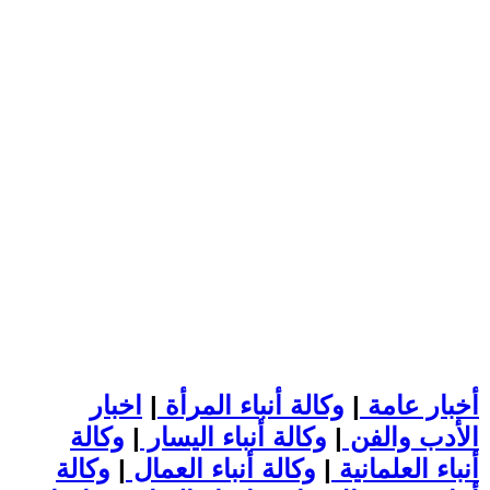
أخبار عامة
|
وكالة أنباء المرأة
|
اخبار
الأدب والفن
|
وكالة أنباء اليسار
|
وكالة
أنباء العلمانية
|
وكالة أنباء العمال
|
وكالة