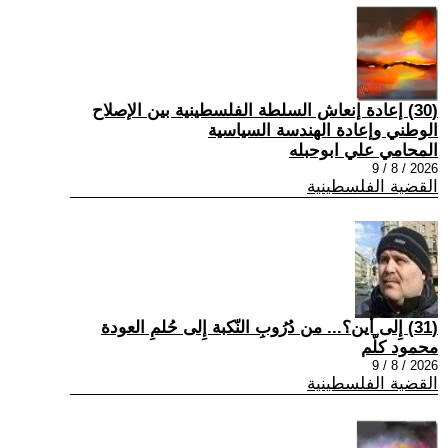
(30) إعادة إنعاش السلطة الفلسطينية بين الإصلاح
الوطني وإعادة الهندسة السياسية
المحامي علي ابوحبله
2026 / 8 / 9
القضية الفلسطينية
(31) إِلى أين؟... من دُرُوبِ النّكبة إِلى حُلمِ العودة
محمود كلّم
2026 / 8 / 9
القضية الفلسطينية