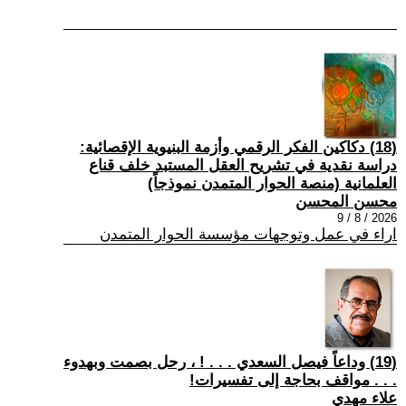
(18) دكاكين الفكر الرقمي وأزمة البنيوية الإقصائية:
دراسة نقدية في تشريح العقل المستبد خلف قناع
العلمانية (منصة الحوار المتمدن نموذجاً)
محسن المحسن
2026 / 8 / 9
اراء في عمل وتوجهات مؤسسة الحوار المتمدن
(19) وداعاً فيصل السعدي . . . ! ، رحل بصمت وبهدوء
. . . مواقف بحاجة إلى تفسيرات!
علاء مهدي