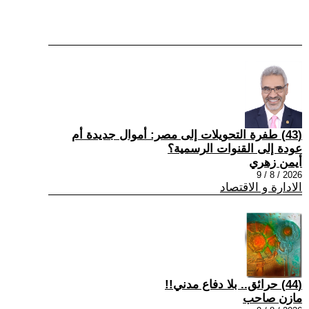
(43) طفرة التحويلات إلى مصر: أموال جديدة أم
عودة إلى القنوات الرسمية؟
أيمن زهري
2026 / 8 / 9
الادارة و الاقتصاد
(44) حرائق.. بلا دفاع مدني!!
مازن صاحب