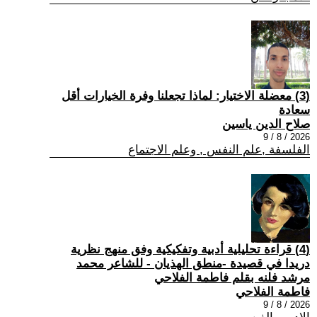
(3) معضلة الاختيار: لماذا تجعلنا وفرة الخيارات أقل
سعادة
صلاح الدين ياسين
2026 / 8 / 9
الفلسفة ,علم النفس , وعلم الاجتماع
(4) قراءة تحليلية أدبية وتفكيكية وفق منهج نظرية
دريدا في قصيدة -منطق الهذيان - للشاعر محمد
مرشد فلنه بقلم فاطمة الفلاحي
فاطمة الفلاحي
2026 / 8 / 9