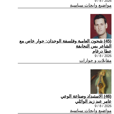
2026 / 8 / 9
مواضيع وابحاث سياسية
(45) شجون العامية وفلسفة الوجدان: حوار خاص مع
الشاعر يس النحايفة
عطا درغام
2026 / 8 / 9
مقابلات و حوارات
(46) الاستبداد وصناعة الوعي
عامر عبد زيد الوائلي
2026 / 8 / 9
مواضيع وابحاث سياسية