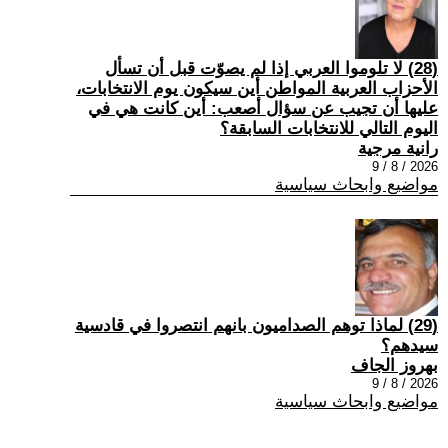
(28) لا تلوموا العربي إذا لم يصوّت قبل أن تسأل
الأحزاب العربية المواطن أين سيكون يوم الانتخابات،
عليها أن تجيب عن سؤال أصعب: أين كانت هي في
اليوم التالي للانتخابات السابقة؟
رانية مرجية
2026 / 8 / 9
مواضيع وابحاث سياسية
(29) ‏لماذا توهم الصداميون بانهم انتصروا في قادسية
سيدهم؟
بهروز الجاف
2026 / 8 / 9
مواضيع وابحاث سياسية