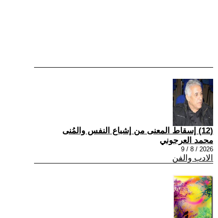
(12) إسقاط المعنى من إشباع النفس والمُنى
محمد العرجوني
2026 / 8 / 9
الادب والفن