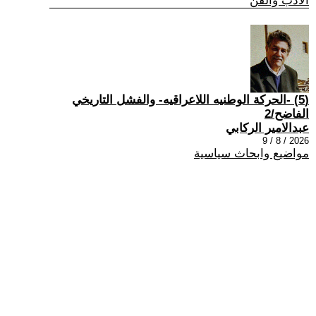
الادب والفن
(5) -الحركة الوطنيه اللاعراقيه- والفشل التاريخي
الفاضح/2
عبدالامير الركابي
2026 / 8 / 9
مواضيع وابحاث سياسية