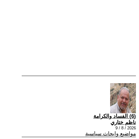
(6) الفساد والكرامة
ناظم ختاري
2026 / 8 / 9
مواضيع وابحاث سياسية