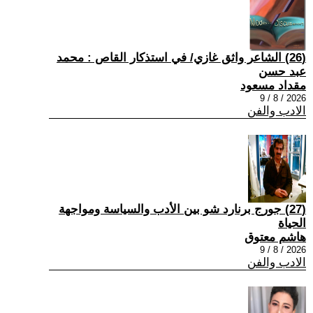
(26) الشاعر واثق غازي/ في استذكار القاص : محمد
عبد حسن
مقداد مسعود
2026 / 8 / 9
الادب والفن
(27) جورج برنارد شو بين الأدب والسياسة ومواجهة
الحياة
هاشم معتوق
2026 / 8 / 9
الادب والفن