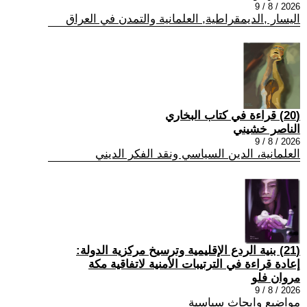
2026 / 8 / 9
اليسار ,الديمقراطية, العلمانية والتمدن في العراق
(20) قراءة في كتاب البخاري
الناصر خشيني
2026 / 8 / 9
العلمانية، الدين السياسي ونقد الفكر الديني
(21) بنية الردع الإقليمية وترسيخ مركزية الدولة:
إعادة قراءة في الترتيبات الأمنية لاتفاقية مكة
مروان فلو
2026 / 8 / 9
مواضيع وابحاث سياسية