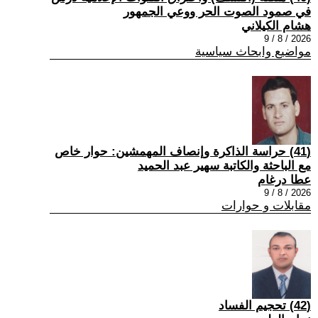
في صمود الصوت الحر ووعي الجمهور
هشام الكيلاني
2026 / 8 / 9
مواضيع وابحاث سياسية
(41) حراسة الذاكرة وإنصاف المهمشين: حوار خاص
مع الباحثة والكاتبة سهير عبد الحميد
عطا درغام
2026 / 8 / 9
مقابلات و حوارات
(42) تحجيم الفساد