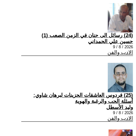
(24) رسائل الى حنان في الزمن الصعب (1)
حسين علي الحمداني
2026 / 8 / 9
الادب والفن
(25) فردوس العاشقات الحزينات لبرهان شاوي:
أسئلة الحب والرغبة والهوية
وليد الأسطل
2026 / 8 / 9
الادب والفن