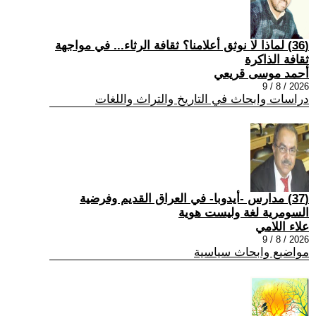
(36) لماذا لا نوثق أعلامنا؟ ثقافة الرثاء... في مواجهة
ثقافة الذاكرة
أحمد موسى قريعي
2026 / 8 / 9
دراسات وابحاث في التاريخ والتراث واللغات
(37) مدارس -أيدوبا- في العراق القديم وفرضية
السومرية لغة وليست هوية
علاء اللامي
2026 / 8 / 9
مواضيع وابحاث سياسية