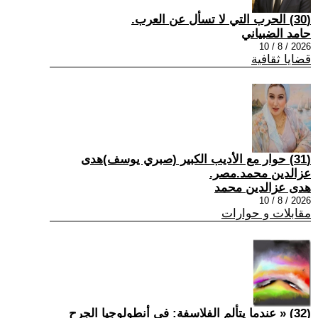
(30) الحرب التي لا تسأل عن العرب.
حامد الضبياني
2026 / 8 / 10
قضايا ثقافية
(31) حوار مع الأديب الكبير (صبري يوسف)هدى
عزالدين محمد.مصر.
هدى عزالدين محمد
2026 / 8 / 10
مقابلات و حوارات
(32) « عندما يتألم الفلاسفة: في أنطولوجيا الجرح