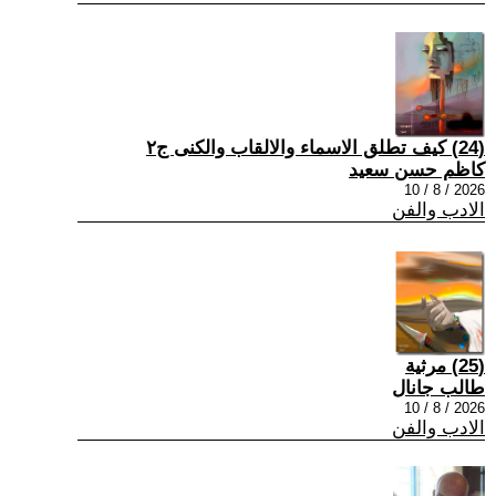
(24) كيف تطلق الاسماء والالقاب والكنى ج٢
كاظم حسن سعيد
2026 / 8 / 10
الادب والفن
(25) مرثية
طالب جانال
2026 / 8 / 10
الادب والفن