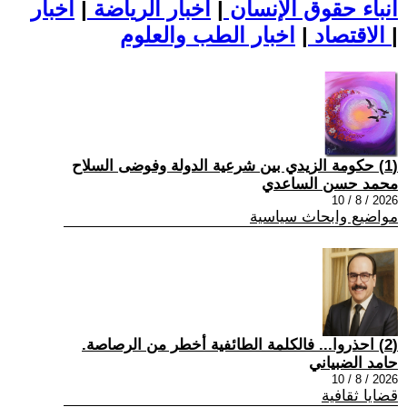
أنباء حقوق الإنسان
|
اخبار الرياضة
|
اخبار
|
اخبار الطب والعلوم
الاقتصاد
|
(1) حكومة الزيدي بين شرعية الدولة وفوضى السلاح
محمد حسن الساعدي
2026 / 8 / 10
مواضيع وابحاث سياسية
(2) احذروا... فالكلمة الطائفية أخطر من الرصاصة.
حامد الضبياني
2026 / 8 / 10
قضايا ثقافية