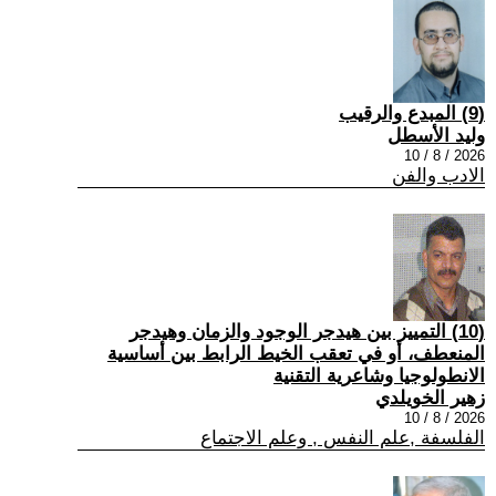
(9) المبدع والرقيب
وليد الأسطل
2026 / 8 / 10
الادب والفن
(10) التمييز بين هيدجر الوجود والزمان وهيدجر
المنعطف، أو في تعقب الخيط الرابط بين أساسية
الانطولوجيا وشاعرية التقنية
زهير الخويلدي
2026 / 8 / 10
الفلسفة ,علم النفس , وعلم الاجتماع