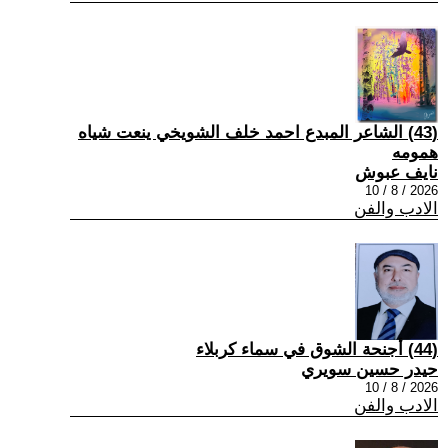
(43) الشاعر المبدع احمد خلف الشويخي ينعت شياه
همومه
نايف عبوش
2026 / 8 / 10
الادب والفن
(44) أجنحة الشوق في سماء كربلاء
حيدر حسين سويري
2026 / 8 / 10
الادب والفن