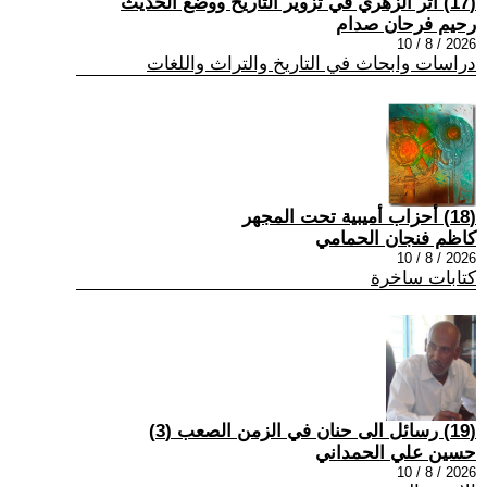
(17) اثر الزهري في تزوير التاريخ ووضع الحديث
رحيم فرحان صدام
2026 / 8 / 10
دراسات وابحاث في التاريخ والتراث واللغات
(18) أحزاب أميبية تحت المجهر
كاظم فنجان الحمامي
2026 / 8 / 10
كتابات ساخرة
(19) رسائل الى حنان في الزمن الصعب (3)
حسين علي الحمداني
2026 / 8 / 10