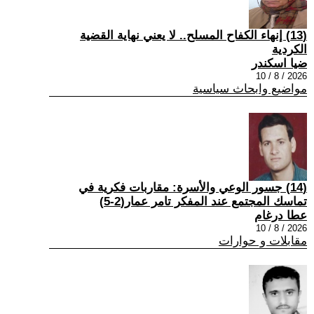
(13) إنهاء الكفاح المسلح.. لا يعني نهاية القضية
الكردية
ضيا اسكندر
2026 / 8 / 10
مواضيع وابحاث سياسية
(14) جسور الوعي والأسرة: مقاربات فكرية في
تماسك المجتمع عند المفكر تامر عمار(2-5)
عطا درغام
2026 / 8 / 10
مقابلات و حوارات