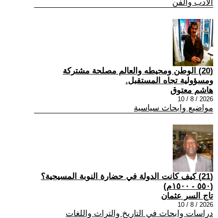
الادب والفن
(20) الوطن ومحيطه والعالم مصلحة مشتركة
ومسؤولية تجاه المستقبل.
هاشم معتوق
2026 / 8 / 10
مواضيع وابحاث سياسية
(21) كيف كانت الدولة في حضارة النوبة المسيحية؟
(٥٥٠ - ١٥٠٠م)
تاج السر عثمان
2026 / 8 / 10
دراسات وابحاث في التاريخ والتراث واللغات