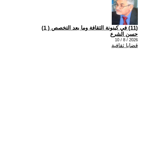
(11) في كينونة الثقافة وما بعد التخصص ( 1)
حسن الشرع
2026 / 8 / 10
قضايا ثقافية