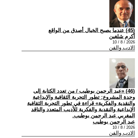
(45) عندما يصبح الخيال أصدق من الواقع
أكرم شلغين
2026 / 8 / 10
الادب والفن
(46) «عبد الرحمن بوطيب / من تعدد الكتابة إلى
وحدة المشروع: تطور التجربة الثقافية والإبداعية
والنقدية والفكرية» قراءة في تطور التجربة الثقافية
الإبداعية والنقدية والفكرية للأديب المتعدد والناقد
المغربي عبد الرحمن بوطيب.
عبد الرحمن بوطيب
2026 / 8 / 10
الادب والفن