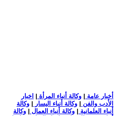
أخبار عامة
|
وكالة أنباء المرأة
|
اخبار
الأدب والفن
|
وكالة أنباء اليسار
|
وكالة
أنباء العلمانية
|
وكالة أنباء العمال
|
وكالة