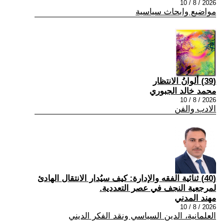
2026 / 8 / 10
مواضيع وابحاث سياسية
(39) ألوانُ الانتظار
محمد خالد الجبوري
2026 / 8 / 10
الادب والفن
(40) ثنائية الفقه والإدارة: كيف سيُدار الانتقال الهادئ
لمرجعية النجف في عصر التعددية.
مهند المدني
2026 / 8 / 10
العلمانية، الدين السياسي ونقد الفكر الديني