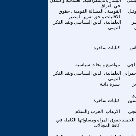
يسى
اليسار ,الديمقراطية, العلمانية والتمدن
في العراق
ئيل
القومية , المسالة القومية , حقوق
الاقليات و حق تقرير المصير
ر
العلمانية، الدين السياسي ونقد الفكر
الديني
اس
كتابات ساخرة
اجي
مواضيع وابحاث سياسية
حمراني
العلمانية، الدين السياسي ونقد الفكر
الديني
ز
سيرة ذاتية
ي
سين
كتابات ساخرة
نجي
الارهاب, الحرب والسلام
 الحميد
حقوق المراة ومساواتها الكاملة في
كافة المجالات