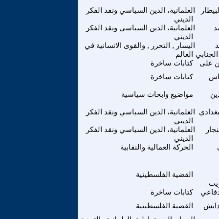
بيطار
العلمانية، الدين السياسي ونقد الفكر
الديني
د
العلمانية، الدين السياسي ونقد الفكر
الديني
د
اليسار , التحرر , والقوى الانسانية في
الجنابي
العالم
ن على
كتابات ساخرة
اس
كتابات ساخرة
ين
مواضيع وابحاث سياسية
بغدادي
العلمانية، الدين السياسي ونقد الفكر
الديني
نجار
العلمانية، الدين السياسي ونقد الفكر
الديني
الحركة العمالية والنقابية
القضية الفلسطينية
يب
دفاعي
كتابات ساخرة
دايش
القضية الفلسطينية