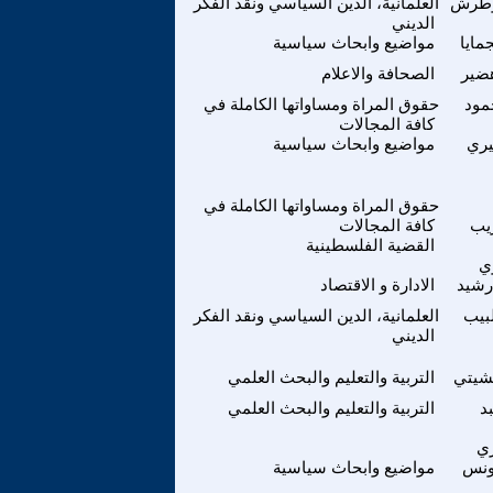
وطرش
العلمانية، الدين السياسي ونقد الفكر
الديني
مايا
مواضيع وابحاث سياسية
ضير
الصحافة والاعلام
مود
حقوق المراة ومساواتها الكاملة في
كافة المجالات
يري
مواضيع وابحاث سياسية
حقوق المراة ومساواتها الكاملة في
يب
كافة المجالات
القضية الفلسطينية
ي
رشيد
الادارة و الاقتصاد
بيب
العلمانية، الدين السياسي ونقد الفكر
الديني
بشيتي
التربية والتعليم والبحث العلمي
د
التربية والتعليم والبحث العلمي
ي
ونس
مواضيع وابحاث سياسية