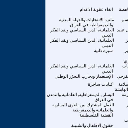
اهضة
الغاء عقوبة الاعدام
سم
ملف: الانتخابات والدولة المدنية
والديمقراطية في العراق
عبيد
العلمانية، الدين السياسي ونقد الفكر
الديني
ر
العلمانية، الدين السياسي ونقد الفكر
الديني
ز
سيرة ذاتية
ي
َاب
العلمانية، الدين السياسي ونقد الفكر
الديني
مفرجي
الإستعمار وتجارب التحرّر الوطني
لامة
كتابات ساخرة
لهايشة
مة
اليسار ,الديمقراطية, العلمانية والتمدن
في العراق
العمل المشترك بين القوى اليسارية
والعلمانية والديمقرطية
القضية الفلسطينية
ت
حقوق الاطفال والشبيبة