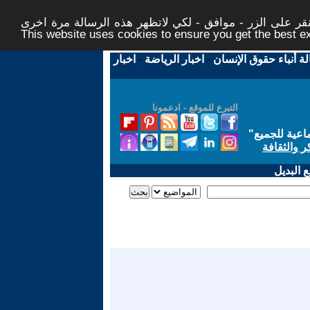
ر على الزر - موافق - لكي لاتظهر هذه الرسالة مرة اخرى -
This website uses cookies to ensure you get the best 
لة أنباء حقوق الإنسان
-
اخبار الرياضة
-
اخبار
التبرع للموقع - ادعمونا
اعية للجميع
"
ر والثقافة
 البديل