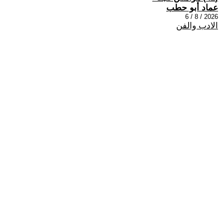
عماد أبو حطب
2026 / 8 / 6
الادب والفن