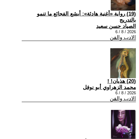
(19) رواية «أغنية هادئة»: أبشع الفجائع ما تنمو
بالتدريج
الصياد حسن سعيد
2026 / 8 / 6
الادب والفن
(20) هذيان! !
محمد الزهراوي أبو نوفل
2026 / 8 / 6
الادب والفن