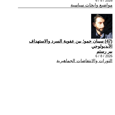
2026 / 8 / 6
مواضيع وابحاث سياسية
(47) سيبان حمو؛ بين عفوية السرد والاستهداف
الأيديولوجي
بير رستم
2026 / 8 / 6
الثورات والانتفاضات الجماهيرية