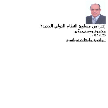
(11) من مساوئ النظام الدولي الجديد٢
محمود يوسف بكير
2026 / 8 / 6
مواضيع وابحاث سياسية