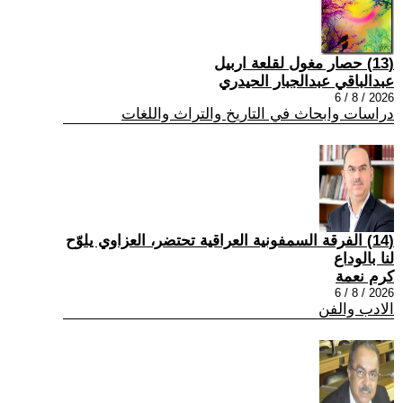
(13) حصار مغول لقلعة اربيل
عبدالباقي عبدالجبار الحيدري
2026 / 8 / 6
دراسات وابحاث في التاريخ والتراث واللغات
(14) الفرقة السمفونية العراقية تحتضر، العزاوي يلوّح
لنا بالوداع
كرم نعمة
2026 / 8 / 6
الادب والفن