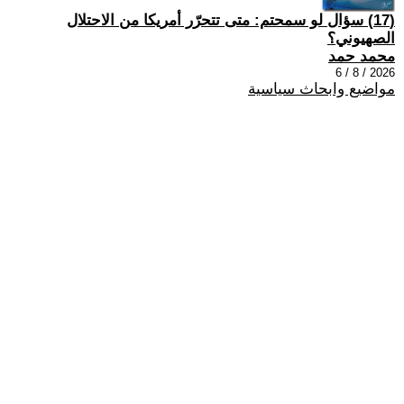
(17) سؤال لو سمحتم: متى تتحرّر أمريكا من الاحتلال
الصهيوني؟
محمد حمد
2026 / 8 / 6
مواضيع وابحاث سياسية