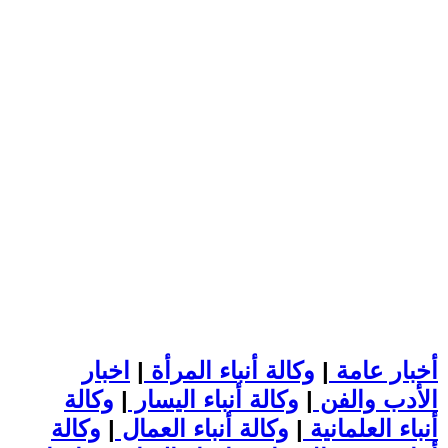
أخبار عامة
|
وكالة أنباء المرأة
|
اخبار
الأدب والفن
|
وكالة أنباء اليسار
|
وكالة
أنباء العلمانية
|
وكالة أنباء العمال
|
وكالة