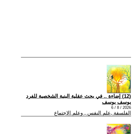
(12) إضاءة .. في بحث عقلية البنية الشخصية للفرد
يوسف يوسف
2026 / 8 / 6
الفلسفة ,علم النفس , وعلم الاجتماع