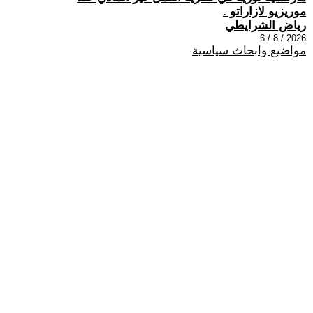
موريزيو لازاراتو .
رياض الشرايطي
2026 / 8 / 6
مواضيع وابحاث سياسية