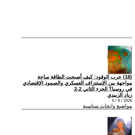
(18) حرب الوقود: كيف أصبحت الطاقة ساحة
مواجهة بين الإستنزاف العسكري والصمود الإقتصادي
في روسيا؟ الجزء الثاني 2-2
زياد الزبيدي
2026 / 8 / 6
مواضيع وابحاث سياسية