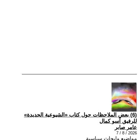
(6) بعض الملاحظات حول كتاب «الشيوعية الجديدة»
للرفيق آسو كمال
عامر صابر
2026 / 8 / 7
مواضيع وابحاث سياسية