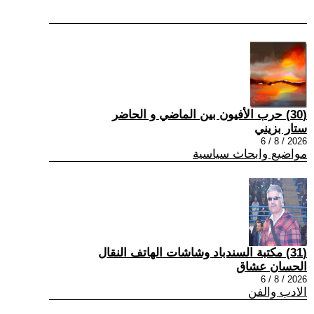
(30) حرب الأفيون بين الماضي و الحاضر
ستار بزيني
2026 / 8 / 6
مواضيع وابحاث سياسية
(31) مكتبة السندباد وشاشات الهاتف النقال
الحسان عشاق
2026 / 8 / 6
الادب والفن