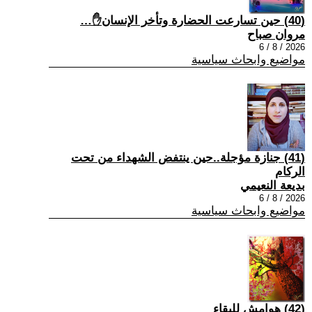
(40) حين تسارعت الحضارة وتأخر الإنسان✋…
مروان صباح
2026 / 8 / 6
مواضيع وابحاث سياسية
(41) جنازة مؤجلة..حين ينتفض الشهداء من تحت
الركام
بديعة النعيمي
2026 / 8 / 6
مواضيع وابحاث سياسية
(42) هوامش للبقاء