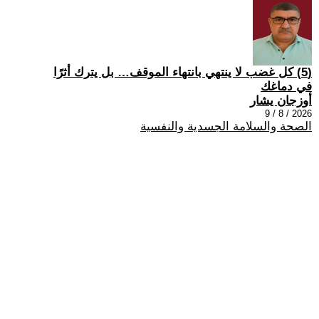
(5) كل غضب لا ينتهي بانتهاء الموقف… بل يترك أثرًا
في دماغك
أوزجان يشار
2026 / 8 / 9
الصحة والسلامة الجسدية والنفسية