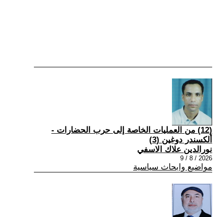
(12) من العمليات الخاصة إلى حرب الحضارات -
ألكسندر دوغين (3)
نورالدين علاك الاسفي
2026 / 8 / 9
مواضيع وابحاث سياسية