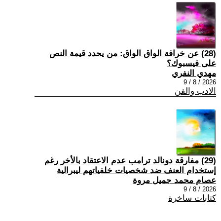
(28) عن خرافة الواق الواق: من يحدد قيمة النص
على فيسبوك؟
مهدي النفري
2026 / 8 / 9
الادب والفن
(29) مفارقة دونالد ترامب عدم الاعتقاد بالأخر رغم
إستخدام العنف ضد شخصيات خلفياتهم ليبرالية
عصام محمد جميل مروة
2026 / 8 / 9
كتابات ساخرة