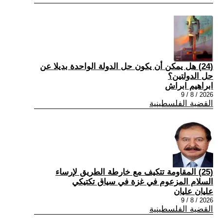
(24) هل يمكن أن يكون حل الدولة الواحدة بديلا عن
حل الدولتين؟
ابراهيم ابراش
2026 / 8 / 9
القضية الفلسطينية
(25) المقاومة تتكيف مع خارطة الطريق لإرساء
السلام المزعوم في غزة في سياق تكتيكي
عليان عليان
2026 / 8 / 9
القضية الفلسطينية