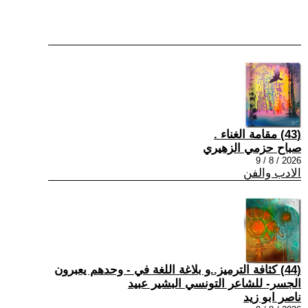
(43) مقامة الغناء .
صباح حزمي الزهيري
2026 / 8 / 9
الادب والفن
(44) كثافة الترميز..و بلاغة اللغة في - وحدهم يعبرون
الجسر- للشاعر التونسي البشير عبيد
ناصر ابو زيد