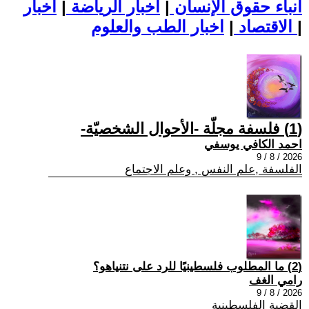
أنباء حقوق الإنسان
|
اخبار الرياضة
|
اخبار
|
اخبار الطب والعلوم
الاقتصاد
|
(1) فلسفة مجلّة -الأحوال الشخصيّة-
احمد الكافي يوسفي
2026 / 8 / 9
الفلسفة ,علم النفس , وعلم الاجتماع
(2) ما المطلوب فلسطينيًا للرد على نتنياهو؟
رامي الغف
2026 / 8 / 9
القضية الفلسطينية