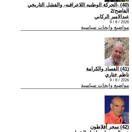
(40) -الحركة الوطنيه اللاعراقيه- والفشل التاريخي
الفاضح/2
عبدالامير الركابي
2026 / 8 / 9
مواضيع وابحاث سياسية
(41) الفساد والكرامة
ناظم ختاري
2026 / 8 / 9
مواضيع وابحاث سياسية
(42) سحر أفلاطون