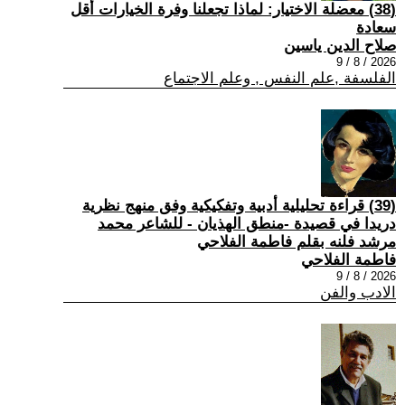
(38) معضلة الاختيار: لماذا تجعلنا وفرة الخيارات أقل
سعادة
صلاح الدين ياسين
2026 / 8 / 9
الفلسفة ,علم النفس , وعلم الاجتماع
(39) قراءة تحليلية أدبية وتفكيكية وفق منهج نظرية
دريدا في قصيدة -منطق الهذيان - للشاعر محمد
مرشد فلنه بقلم فاطمة الفلاحي
فاطمة الفلاحي
2026 / 8 / 9
الادب والفن