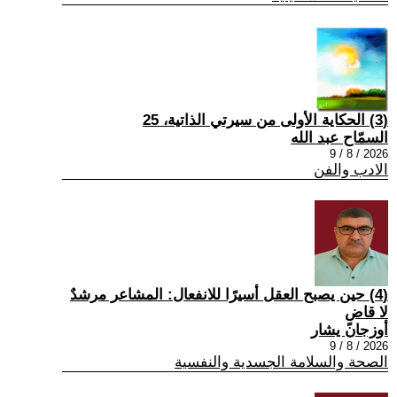
(3) الحكاية الأولى من سيرتي الذاتية، 25
السمّاح عبد الله
2026 / 8 / 9
الادب والفن
(4) حين يصبح العقل أسيرًا للانفعال: المشاعر مرشدٌ
لا قاضٍ
أوزجان يشار
2026 / 8 / 9
الصحة والسلامة الجسدية والنفسية