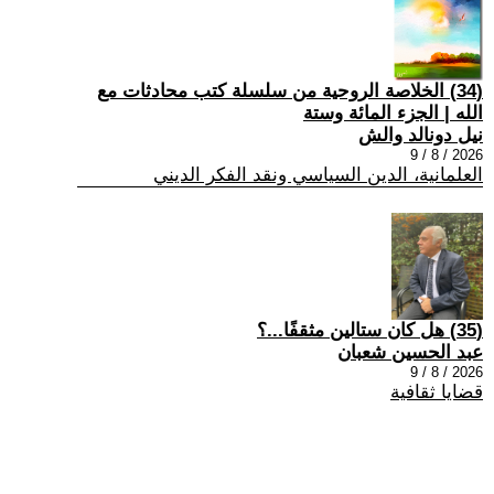
(34) الخلاصة الروحية من سلسلة كتب محادثات مع
الله | الجزء المائة وستة
نيل دونالد والش
2026 / 8 / 9
العلمانية، الدين السياسي ونقد الفكر الديني
(35) هل كان ستالين مثقفًا...؟
عبد الحسين شعبان
2026 / 8 / 9
قضايا ثقافية