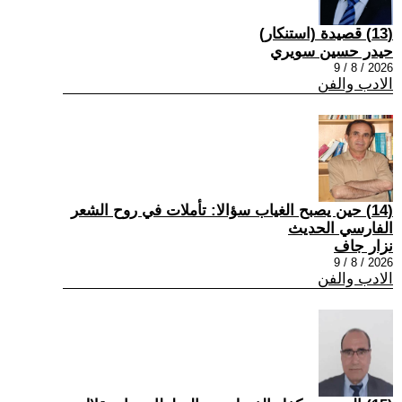
(13) قصيدة (استنكار)
حيدر حسين سويري
2026 / 8 / 9
الادب والفن
(14) حين يصبح الغياب سؤالا: تأملات في روح الشعر
الفارسي الحديث
نزار جاف
2026 / 8 / 9
الادب والفن