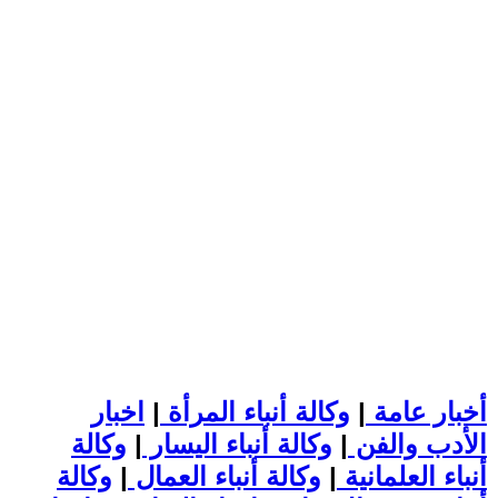
أخبار عامة
|
وكالة أنباء المرأة
|
اخبار
الأدب والفن
|
وكالة أنباء اليسار
|
وكالة
أنباء العلمانية
|
وكالة أنباء العمال
|
وكالة