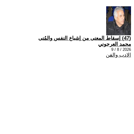
(47) إسقاط المعنى من إشباع النفس والمُنى
محمد العرجوني
2026 / 8 / 9
الادب والفن