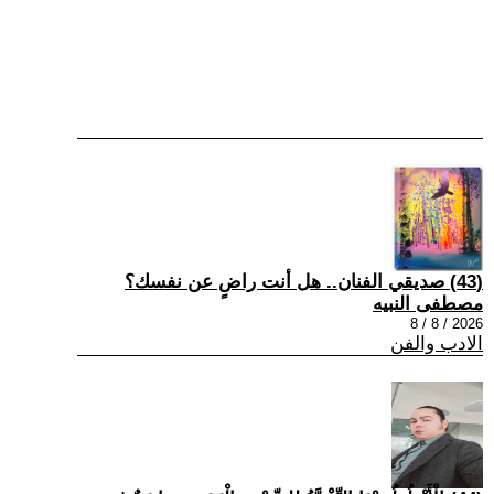
(43) صديقي الفنان.. هل أنت راضٍ عن نفسك؟
مصطفى النبيه
2026 / 8 / 8
الادب والفن