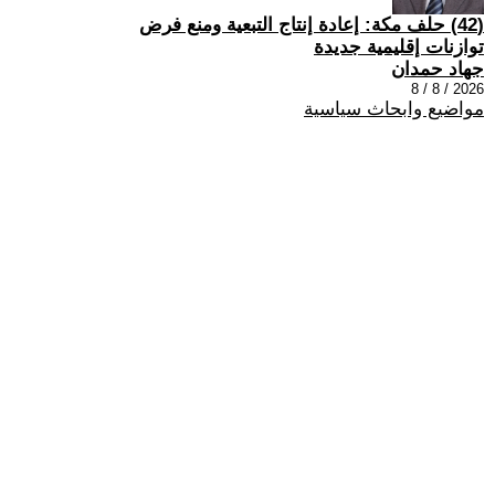
(42) حلف مكة: إعادة إنتاج التبعية ومنع فرض
توازنات إقليمية جديدة
جهاد حمدان
2026 / 8 / 8
مواضيع وابحاث سياسية