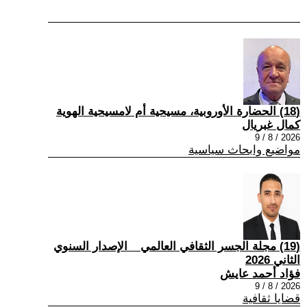
(18) الحضارة الأوروبية، مسيحية أم لامسيحية الهوية
كمال غبريال
2026 / 8 / 9
مواضيع وابحاث سياسية
(19) مجلة الجسر الثقافي العالمي _ الإصدار السنوي
الثاني 2026
فؤاد أحمد عايش
2026 / 8 / 9
قضايا ثقافية