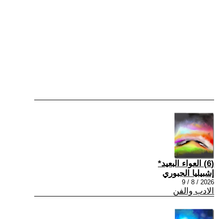
(6) العواء البعيد*
إشبيليا الجبوري
2026 / 8 / 9
الادب والفن