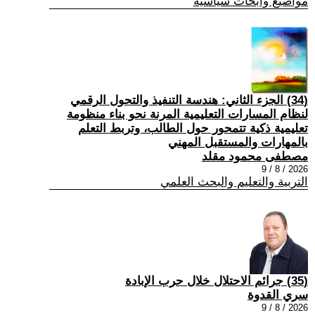
مواضيع وابحاث سياسية
(34) الجزء الثاني: هندسة التنفيذ والتحول الرقمي
لنظام المسارات التعليمية المرنة نحو بناء منظومة
تعليمية ذكية تتمحور حول الطالب، وتربط التعلم
بالمهارات والمستقبل المهني
مصطفى محمود مقلد
2026 / 8 / 9
التربية والتعليم والبحث العلمي
(35) جرائم الاحتلال خلال حرب الإبادة
سري القدوة
2026 / 8 / 9