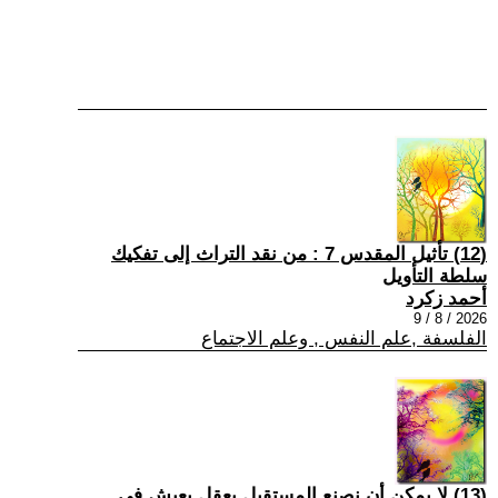
(12) تأثيل المقدس 7 : من نقد التراث إلى تفكيك
سلطة التأويل
أحمد زكرد
2026 / 8 / 9
الفلسفة ,علم النفس , وعلم الاجتماع
(13) لا يمكن أن نصنع المستقبل بعقلٍ يعيش في