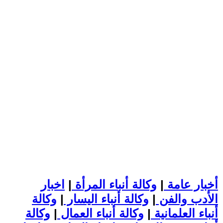
أخبار عامة
|
وكالة أنباء المرأة
|
اخبار
الأدب والفن
|
وكالة أنباء اليسار
|
وكالة
أنباء العلمانية
|
وكالة أنباء العمال
|
وكالة