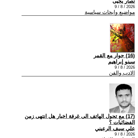
نصار يحيى
2026 / 8 / 9
مواضيع وابحاث سياسية
(16) حوار مع القمر
سينو إبراهيم
2026 / 8 / 9
الادب والفن
(17) مع تحول الهاتف الى غرفة اخبار هل انتهى زمن
الفضائيات ؟
علي سيف الرعيني
2026 / 8 / 9