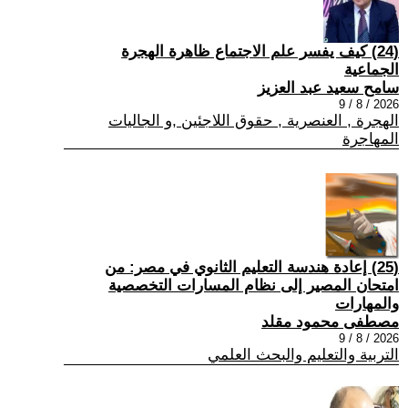
(24) كيف يفسر علم الاجتماع ظاهرة الهجرة
الجماعية
سامح سعيد عبد العزيز
2026 / 8 / 9
الهجرة , العنصرية , حقوق اللاجئين ,و الجاليات
المهاجرة
(25) إعادة هندسة التعليم الثانوي في مصر: من
امتحان المصير إلى نظام المسارات التخصصية
والمهارات
مصطفى محمود مقلد
2026 / 8 / 9
التربية والتعليم والبحث العلمي