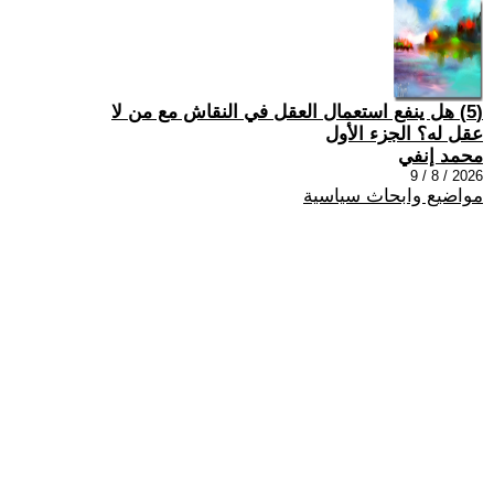
(5) هل ينفع استعمال العقل في النقاش مع من لا
عقل له؟ الجزء الأول
محمد إنفي
2026 / 8 / 9
مواضيع وابحاث سياسية