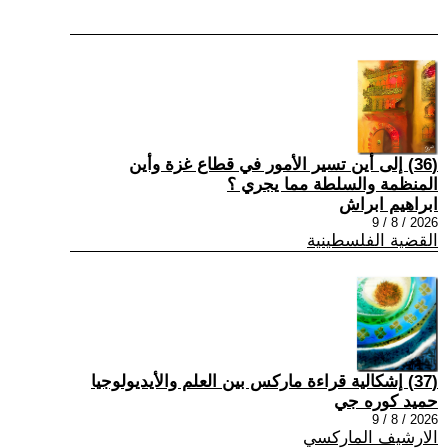
(36) إلى أين تسير الأمور في قطاع غزة وأين
المنظمة والسلطة مما يجري ؟
ابراهيم ابراش
2026 / 8 / 9
القضية الفلسطينية
(37) إشكالية قراءة ماركس بين العلم والأيديولوجيا
حميد كوره جي
2026 / 8 / 9
الارشيف الماركسي