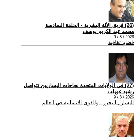
(26) فريق الألة البشرية - الحلقة السادسة
محمد عبد الكريم يوسف
2026 / 8 / 9
قضايا ثقافية
(27) في الولايات المتحدة نجاحات اليساريين تتواصل
رشيد غويلب
2026 / 8 / 9
اليسار , التحرر , والقوى الانسانية في العالم