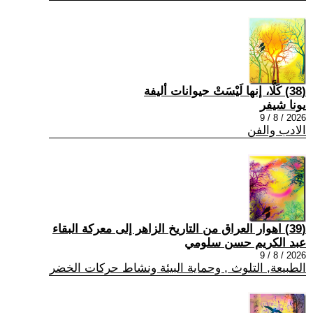
(38) كَلَّا، إنها لَيْسَتْ حيوانات أليفة
يونا شيفر
2026 / 8 / 9
الادب والفن
(39) اهوار العراق من التاريخ الزاهر إلى معركة البقاء
عبد الكريم حسن سلومي
2026 / 8 / 9
الطبيعة, التلوث , وحماية البيئة ونشاط حركات الخضر