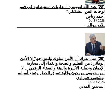
(28) عبد الله اتهومي: “مقاربات استتبطانية في فهم
لوحات الفن التشكيلي”
أحمد رباص
2026 / 8 / 9
الادب والفن
(29) متى ندرك أن الأمن سلوك وليس جهازًا؟ الأمن
الوقائي: من التعليم والصحة والغذاء إلى محاربة
الإدمان وحماية الأسرة والبيئة والفضاء الرقمي… لا
أمن حقيقي من دون وقاية تسبق الخطر وتمنع أسبابه
بوشعيب حمراوي
2026 / 8 / 9
المجتمع المدني