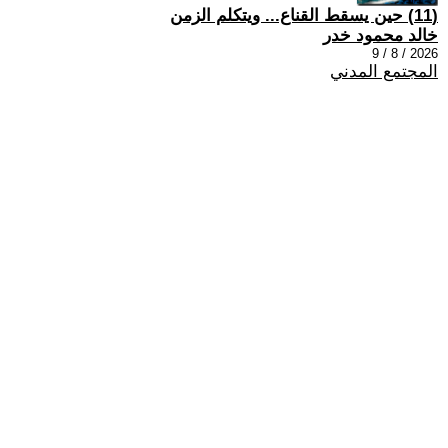
(11) حين يسقط القناع... ويتكلم الزمن
خالد محمود خدر
2026 / 8 / 9
المجتمع المدني