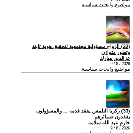
مواضيع وابحاث سياسية
(32) الزواج مسؤولية مجتمعية لتحقيق هوية ثابتة
وتطور متوازن
عزالدين مبارك
2026 / 8 / 9
مواضيع وابحاث سياسية
(33) زكريا التلمس يفقد قدمه ... والمسؤولون
يفقدون ضمائرهم
حازم عبد الله سلامة
2026 / 8 / 9