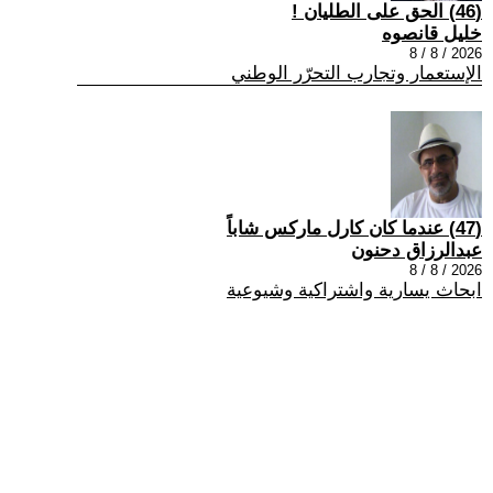
(46) الحق على الطليان !
خليل قانصوه
2026 / 8 / 8
الإستعمار وتجارب التحرّر الوطني
(47) عندما كان كارل ماركس شاباً
عبدالرزاق دحنون
2026 / 8 / 8
ابحاث يسارية واشتراكية وشيوعية