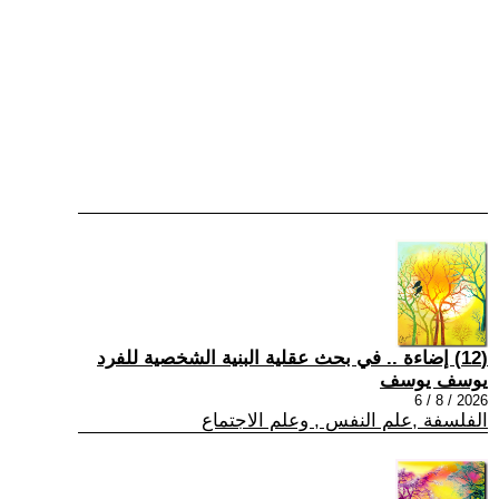
(12) إضاءة .. في بحث عقلية البنية الشخصية للفرد
يوسف يوسف
2026 / 8 / 6
الفلسفة ,علم النفس , وعلم الاجتماع