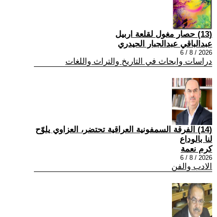
(13) حصار مغول لقلعة اربيل
عبدالباقي عبدالجبار الحيدري
2026 / 8 / 6
دراسات وابحاث في التاريخ والتراث واللغات
(14) الفرقة السمفونية العراقية تحتضر، العزاوي يلوّح
لنا بالوداع
كرم نعمة
2026 / 8 / 6
الادب والفن