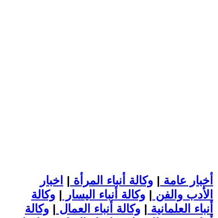
أخبار عامة
|
وكالة أنباء المرأة
|
اخبار
الأدب والفن
|
وكالة أنباء اليسار
|
وكالة
أنباء العلمانية
|
وكالة أنباء العمال
|
وكالة