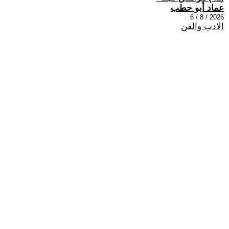
عماد أبو حطب
2026 / 8 / 6
الادب والفن