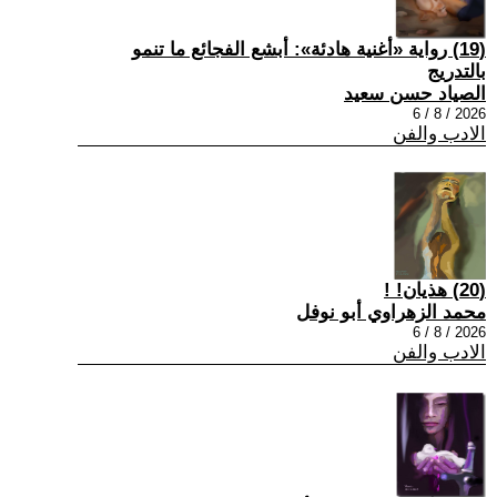
(19) رواية «أغنية هادئة»: أبشع الفجائع ما تنمو
بالتدريج
الصياد حسن سعيد
2026 / 8 / 6
الادب والفن
(20) هذيان! !
محمد الزهراوي أبو نوفل
2026 / 8 / 6
الادب والفن