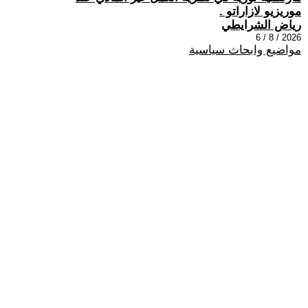
موريزيو لازاراتو .
رياض الشرايطي
2026 / 8 / 6
مواضيع وابحاث سياسية