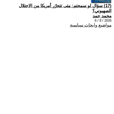
(17) سؤال لو سمحتم: متى تتحرّر أمريكا من الاحتلال
الصهيوني؟
محمد حمد
2026 / 8 / 6
مواضيع وابحاث سياسية