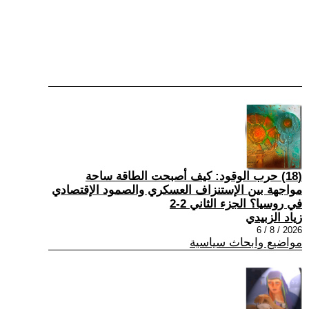
(18) حرب الوقود: كيف أصبحت الطاقة ساحة
مواجهة بين الإستنزاف العسكري والصمود الإقتصادي
في روسيا؟ الجزء الثاني 2-2
زياد الزبيدي
2026 / 8 / 6
مواضيع وابحاث سياسية