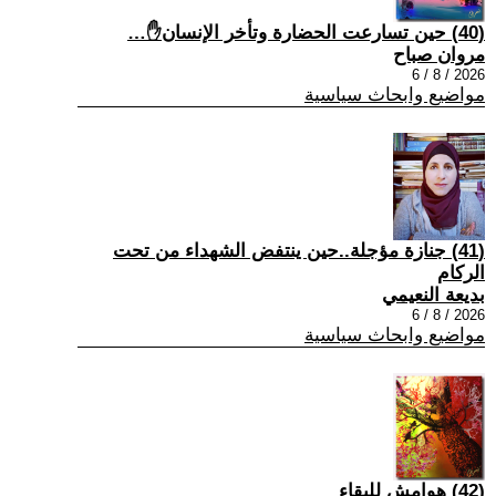
(40) حين تسارعت الحضارة وتأخر الإنسان✋…
مروان صباح
2026 / 8 / 6
مواضيع وابحاث سياسية
(41) جنازة مؤجلة..حين ينتفض الشهداء من تحت
الركام
بديعة النعيمي
2026 / 8 / 6
مواضيع وابحاث سياسية
(42) هوامش للبقاء