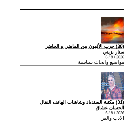
(30) حرب الأفيون بين الماضي و الحاضر
ستار بزيني
2026 / 8 / 6
مواضيع وابحاث سياسية
(31) مكتبة السندباد وشاشات الهاتف النقال
الحسان عشاق
2026 / 8 / 6
الادب والفن