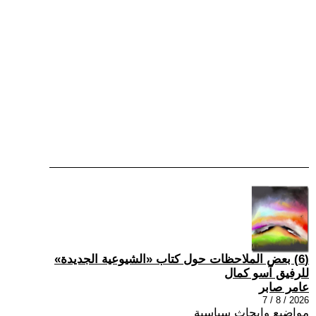
(6) بعض الملاحظات حول كتاب «الشيوعية الجديدة»
للرفيق آسو كمال
عامر صابر
2026 / 8 / 7
مواضيع وابحاث سياسية