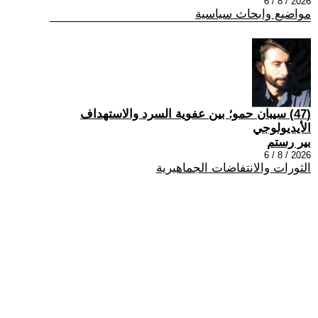
2026 / 8 / 6
مواضيع وابحاث سياسية
(47) سيبان حمو؛ بين عفوية السرد والاستهداف
الأيديولوجي
بير رستم
2026 / 8 / 6
الثورات والانتفاضات الجماهيرية