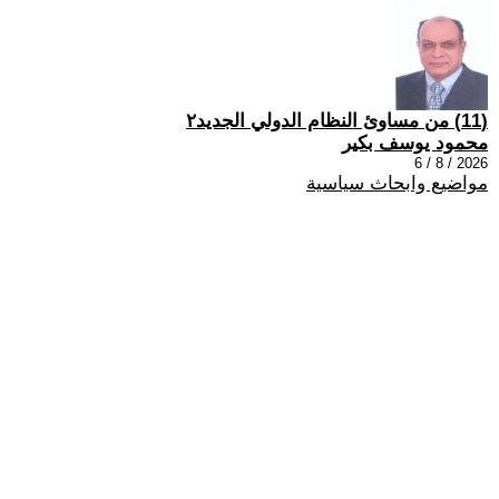
(11) من مساوئ النظام الدولي الجديد٢
محمود يوسف بكير
2026 / 8 / 6
مواضيع وابحاث سياسية