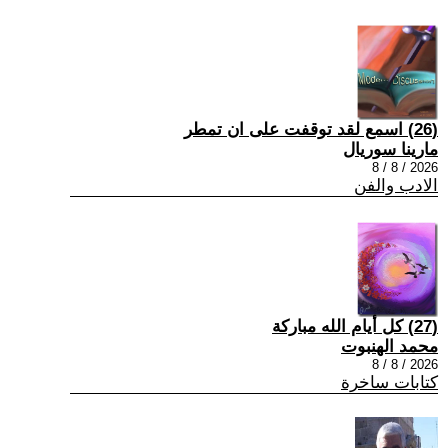
(26) اسمع لقد توقفت على ان تمطر
مارينا سوريال
2026 / 8 / 8
الادب والفن
(27) كل أيام الله مباركة
محمد الهنبوت
2026 / 8 / 8
كتابات ساخرة