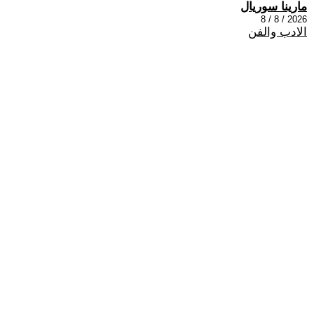
مارينا سوريال
2026 / 8 / 8
الادب والفن