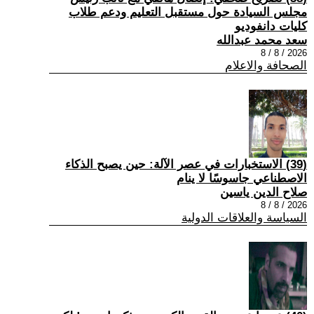
مجلس السيادة حول مستقبل التعليم ودعم طلاب
كليات دانفوديو
سعد محمد عبدالله
2026 / 8 / 8
الصحافة والاعلام
(39) الاستخبارات في عصر الآلة: حين يصبح الذكاء
الاصطناعي جاسوسًا لا ينام
صلاح الدين ياسين
2026 / 8 / 8
السياسة والعلاقات الدولية