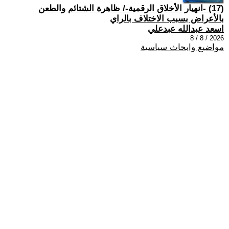
(17) -انهيار الأخلاق الرقمية-/ ظاهرة الشتائم والطعن
بالأعراض بسبب الاختلاف بالراي
اسعد عبدالله عبدعلي
2026 / 8 / 8
مواضيع وابحاث سياسية