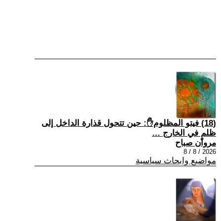
(18) فيتو المظلوم✋: حين تتحول قذارة الداخل إلى
ظلمٍ في الخارج …
مروان صباح
2026 / 8 / 8
مواضيع وابحاث سياسية