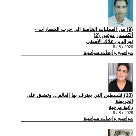
(9) من العمليات الخاصة إلى حرب الحضارات -
ألكسندر دوغين (2)
نورالدين علاك الاسفي
2026 / 8 / 8
مواضيع وابحاث سياسية
(10) فلسطين التي يعترف بها العالم… وتضيق على
الخريطة
رانية مرجية
2026 / 8 / 8
مواضيع وابحاث سياسية