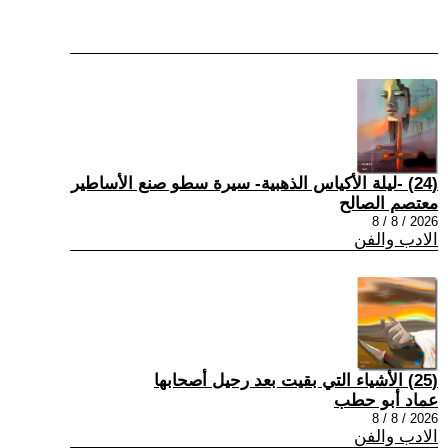
(24) -ليلة الأكياس الذهبية- سيرة سطو صنع الأساطير
معتصم الصالح
2026 / 8 / 8
الادب والفن
(25) الأشياء التي بقيت بعد رحيل أصحابها
عماد أبو حطب
2026 / 8 / 8
الادب والفن