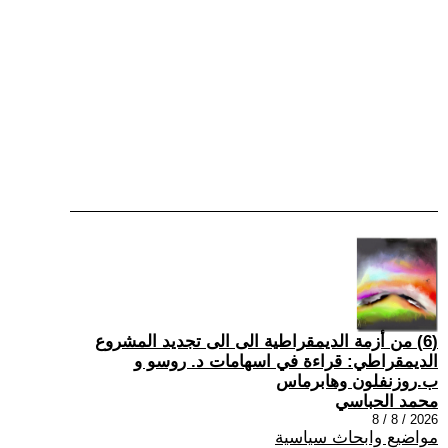
(6) من أزمة الديمقراطية الى الى تجديد المشروع
الديمقراطي: قراءة في اسهامات د. روسو و
ب.روزنفلون وهابرماس
محمد الحباسي
2026 / 8 / 8
مواضيع وابحاث سياسية