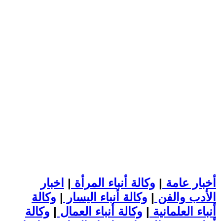
أخبار عامة
|
وكالة أنباء المرأة
|
اخبار
الأدب والفن
|
وكالة أنباء اليسار
|
وكالة
أنباء العلمانية
|
وكالة أنباء العمال
|
وكالة