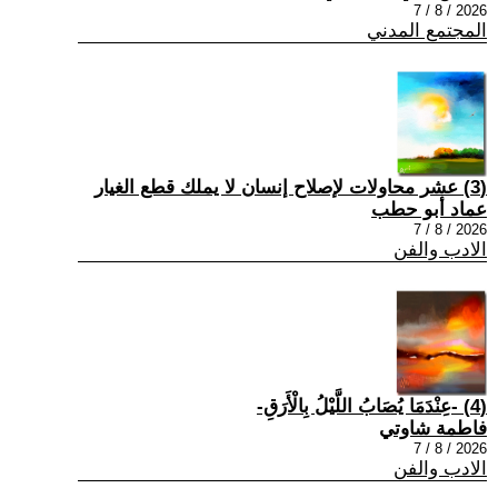
2026 / 8 / 7
المجتمع المدني
(3) عشر محاولات لإصلاح إنسان لا يملك قطع الغيار
عماد أبو حطب
2026 / 8 / 7
الادب والفن
(4) -عِنْدَمَا يُصَابُ اللَّيْلُ بِالْأَرَقِ-
فاطمة شاوتي
2026 / 8 / 7
الادب والفن