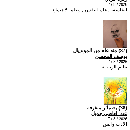
2026 / 8 / 7
الفلسفة ,علم النفس , وعلم الاجتماع
(37) مئة عام من المونديال
يوسف المحسن
2026 / 8 / 7
عالم الرياضة
(38) بضمائر متفرقة ...
عبد العاطي جميل
2026 / 8 / 7
الادب والفن