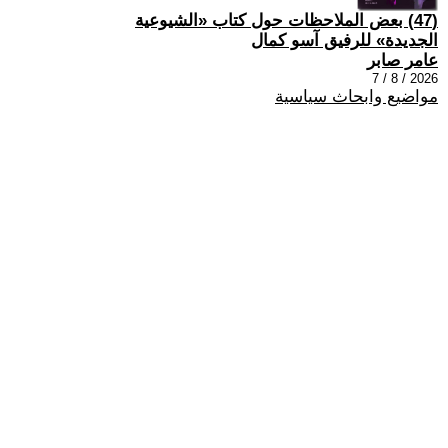
(47) بعض الملاحظات حول كتاب «الشيوعية
الجديدة» للرفيق آسو كمال
عامر صابر
2026 / 8 / 7
مواضيع وابحاث سياسية