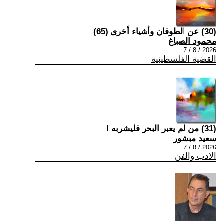
(30) عن الطوفان وأشياء أخرى (65)
محمود الصباغ
2026 / 8 / 7
القضية الفلسطينية
(31) من لم يعبر البحر فليشربه !
سعيد مبشور
2026 / 8 / 7
الادب والفن