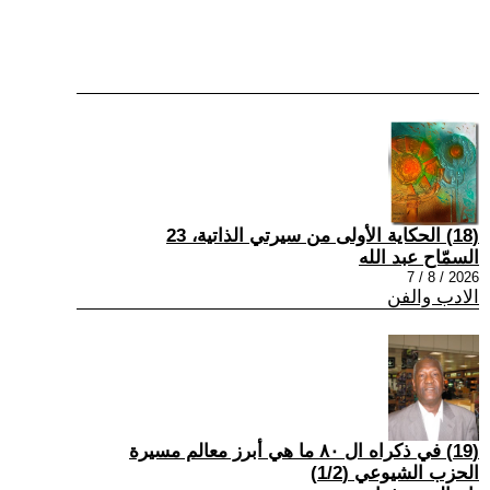
(18) الحكاية الأولى من سيرتي الذاتية، 23
السمّاح عبد الله
2026 / 8 / 7
الادب والفن
(19) في ذكراه ال ٨٠ ما هي أبرز معالم مسيرة
الحزب الشيوعي (1/2)