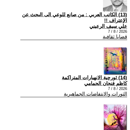
(13) الكاتب العربي : من صانع للوعي الى البحث عن
الإعتراف !!
علي سيف الرعيني
2026 / 8 / 7
قضايا ثقافية
(14) ثورچية الانهيارات المتراكمة
كاظم فنجان الحمامي
2026 / 8 / 7
الثورات والانتفاضات الجماهيرية