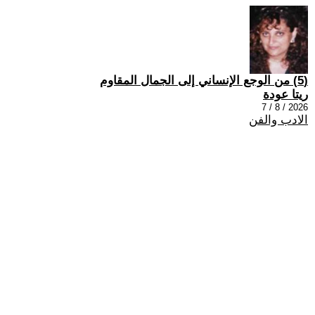
(5) من الوجع الإنساني إلى الجمال المقاوم
ريتا عودة
2026 / 8 / 7
الادب والفن