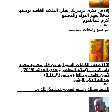
(9) في ذكرى فريدريك إنجلز: الملكية الخاصة بوصفها
مدخلاً لفهم الدولة والمجتمع
أكرم عبدالقيوم
2026 / 8 / 7
مواضيع وابحاث سياسية
(10) ضعف الكتابات السودانية عن فكر محمود محمد
طه- كتاب: الإسلام المعاصر وتحدي الحداثة (2025)،
لأمين حامد زين العابدين نموذجًا (1-9)
عبدالله الفكي البشير
2026 / 8 / 7
العلمانية، الدين السياسي ونقد الفكر الديني