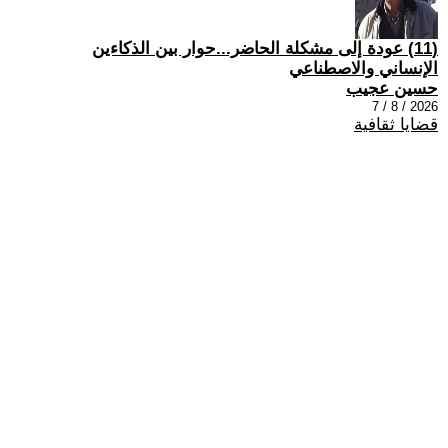
(11) عودة إلى مشكلة الحاضر...حوار بين الذكاءين
الإنساني والاصطناعي
حسين عجيب
2026 / 8 / 7
قضايا ثقافية