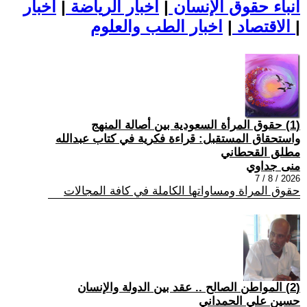
أنباء حقوق الإنسان
|
اخبار الرياضة
|
اخبار
|
اخبار الطب والعلوم
الاقتصاد
|
(1) حقوق المرأة السعودية بين أصالة المنهج
واستحقاق المستقبل: قراءة فكرية في كتاب عبدالله
مطلق القحطاني
منى جداوي
2026 / 8 / 7
حقوق المراة ومساواتها الكاملة في كافة المجالات
(2) المواطن الصالح .. عقد بين الدولة والإنسان
حسين علي الحمداني