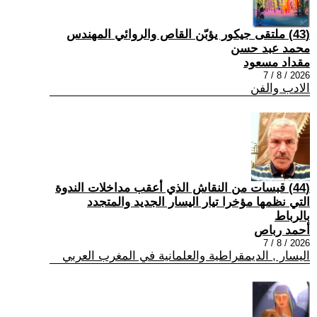
(43) ملتقى جيكور يؤبّن القاص والروائي المهندس
محمد عبد حسن
مقداد مسعود
2026 / 8 / 7
الادب والفن
(44) قبسات من النقاش الذي أعقب مداخلات الندوة
التي نظمها مؤخرا تيار اليسار الجديد والمتجدد
بالرباط
أحمد رباص
2026 / 8 / 7
اليسار , الديمقراطية والعلمانية في المغرب العربي