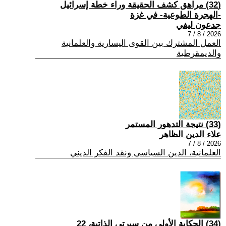
(32) مراهق كشف الحقيقة وراء خطة إسرائيل
-الهجرة الطوعية- في غزة
جدعون ليفي
2026 / 8 / 7
العمل المشترك بين القوى اليسارية والعلمانية
والديمقرطية
(33) نتيجة التدهور المستمر
علاء الدين الظاهر
2026 / 8 / 7
العلمانية، الدين السياسي ونقد الفكر الديني
(34) الحكاية الأولى من سيرتي الذاتية، 22