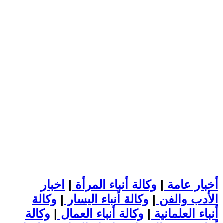
أخبار عامة
|
وكالة أنباء المرأة
|
اخبار
الأدب والفن
|
وكالة أنباء اليسار
|
وكالة
أنباء العلمانية
|
وكالة أنباء العمال
|
وكالة