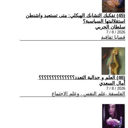
(45) تفكيك التشابك الهيكلي: متى تستعيد واشنطن
استقلاليتها السياسية؟
سلطان الحربي
2026 / 8 / 7
قضايا ثقافية
(46) العلم و جدالية التعدد؟؟؟؟؟؟؟؟؟؟؟؟؟؟
أمال السعدي
2026 / 8 / 7
الفلسفة ,علم النفس , وعلم الاجتماع