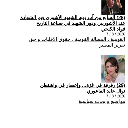
(28) السابع من آب يوم الشهيد الأشوري قيم الشهادة
عند الأشوريين ودور الشهيد في صناعة التاريخ
فواد الكنجي
2026 / 8 / 7
القومية , المسالة القومية , حقوق الاقليات و حق
تقرير المصير
(29) رفرفة في غزة... وإعصار في واشنطن
نوال عايد الفاعوري
2026 / 8 / 7
مواضيع وابحاث سياسية