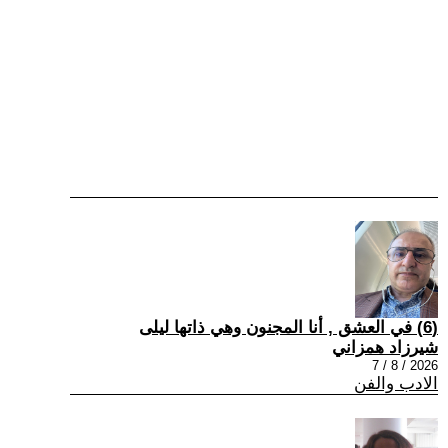
(6) في العشق , أنا المجنون وهي ذاتها ليلى
شيرزاد همزاني
2026 / 8 / 7
الادب والفن