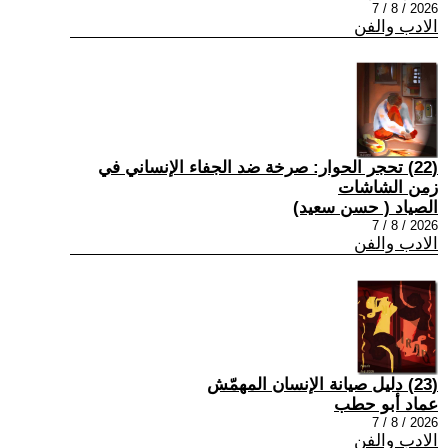
2026 / 8 / 7
الادب والفن
(22) تحجر الحوار: صرخة ضد الجفاء الإنساني في
زمن الشاشات
الصياد ‏( حسن سعيد‏)
2026 / 8 / 7
الادب والفن
(23) دليل صيانة الإنسان المهمّش
عماد أبو حطب
2026 / 8 / 7
الادب والفن