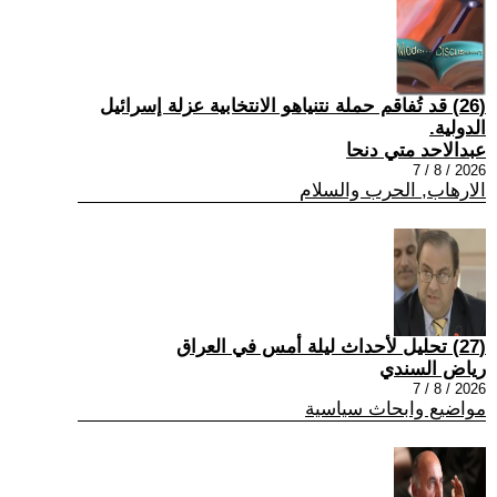
(26) قد تُفاقم حملة نتنياهو الانتخابية عزلة إسرائيل
الدولية.
عبدالاحد متي دنحا
2026 / 8 / 7
الارهاب, الحرب والسلام
(27) تحليل لأحداث ليلة أمس في العراق
رياض السندي
2026 / 8 / 7
مواضيع وابحاث سياسية