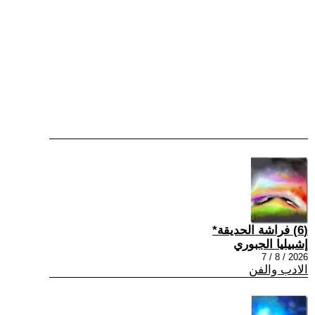
(6) فراشة الحديقة*
إشبيليا الجبوري
2026 / 8 / 7
الادب والفن