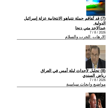
(7) قد تُفاقم حملة نتنياهو الانتخابية عزلة إسرائيل
الدولية.
عبدالاحد متي دنحا
2026 / 8 / 7
الارهاب, الحرب والسلام
(8) تحليل لأحداث ليلة أمس في العراق
رياض السندي
2026 / 8 / 7
مواضيع وابحاث سياسية