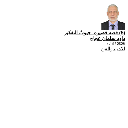
(5) قصة قصيرة: جيوبُ التفكير
داود سلمان عجاج
2026 / 8 / 7
الادب والفن