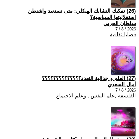
(26) تفكيك التشابك الهيكلي: متى تستعيد واشنطن
استقلاليتها السياسية؟
سلطان الحربي
2026 / 8 / 7
قضايا ثقافية
(27) العلم و جدالية التعدد؟؟؟؟؟؟؟؟؟؟؟؟؟؟
أمال السعدي
2026 / 8 / 7
الفلسفة ,علم النفس , وعلم الاجتماع