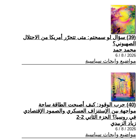
(39) سؤال لو سمحتم: متى تتحرّر أمريكا من الاحتلال
الصهيوني؟
محمد حمد
2026 / 8 / 6
مواضيع وابحاث سياسية
(40) حرب الوقود: كيف أصبحت الطاقة ساحة
مواجهة بين الإستنزاف العسكري والصمود الإقتصادي
في روسيا؟ الجزء الثاني 2-2
زياد الزبيدي
2026 / 8 / 6
مواضيع وابحاث سياسية