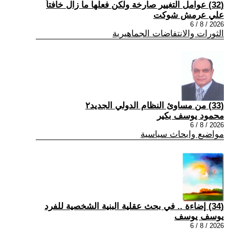
(32) عوامل التغيير صارخة ولكن فعلها ما زال خافتاً
علي عرمش شوكت
2026 / 8 / 6
الثورات والانتفاضات الجماهيرية
(33) من مساوئ النظام الدولي الجديد٢
محمود يوسف بكير
2026 / 8 / 6
مواضيع وابحاث سياسية
(34) إضاءة .. في بحث عقلية البنية الشخصية للفرد
يوسف يوسف
2026 / 8 / 6