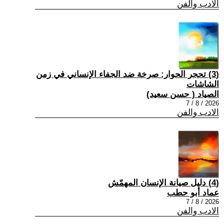
الادب والفن
(3) تحجر الحوار: صرخة ضد الجفاء الإنساني في زمن
الشاشات
الصياد ‏( حسن سعيد‏)
2026 / 8 / 7
الادب والفن
(4) دليل صيانة الإنسان المهمّش
عماد أبو حطب
2026 / 8 / 7
الادب والفن