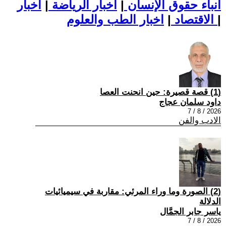
أنباء حقوق الإنسان
|
اخبار الرياضة
|
اخبار
|
اخبار الطب والعلوم
الاقتصاد
|
(1) قصة قصيرة: حين انحنت العصا
داود سلمان عجاج
2026 / 8 / 7
الادب والفن
(2) الصورة وما وراء المرئي: مقاربة في سيميائيات
الدلالة
ياسر جابر الجمَّال
2026 / 8 / 7