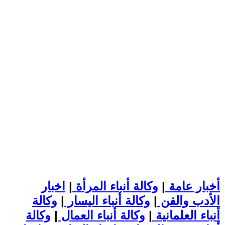
أخبار عامة
|
وكالة أنباء المرأة
|
اخبار
الأدب والفن
|
وكالة أنباء اليسار
|
وكالة
أنباء العلمانية
|
وكالة أنباء العمال
|
وكالة