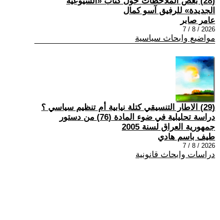
(28) بعض الملاحظات حول كتاب «الشيوعية
الجديدة» للرفيق آسو كمال
عامر صابر
2026 / 8 / 7
مواضيع وابحاث سياسية
(29) الاطار التنسيقي كتلة نيابية أم تنظيم سياسي ؟
دراسة تحليلية في ضوء المادة (76) من دستور
جمهورية العراق لسنة 2005
طيف باسم هادي
2026 / 8 / 7
دراسات وابحاث قانونية