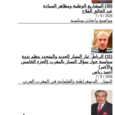
(30) المشاريع الوطنية ومظاهر السيادة
عبد الخالق الفلاح
2026 / 8 / 7
مواضيع وابحاث سياسية
(31) الرباط: تيار اليسار الجديد والمتجدد ينظم ندوة
سياسية حول سؤال اليسار بالمغرب (الجزء الخامس
والأخير)
أحمد رباص
2026 / 8 / 7
اليسار , الديمقراطية والعلمانية في المغرب العربي