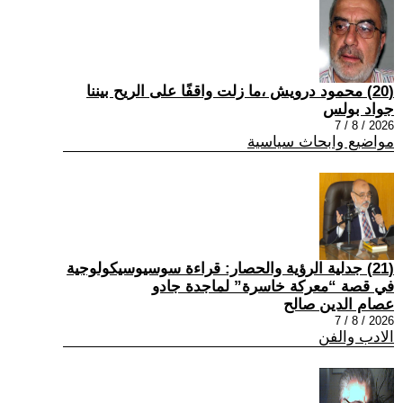
(20) محمود درويش ،ما زلت واقفًا على الريح بيننا
جواد بولس
2026 / 8 / 7
مواضيع وابحاث سياسية
(21) جدلية الرؤية والحصار: قراءة سوسيوسيكولوجية
في قصة “معركة خاسرة” لماجدة جادو
عصام الدين صالح
2026 / 8 / 7
الادب والفن