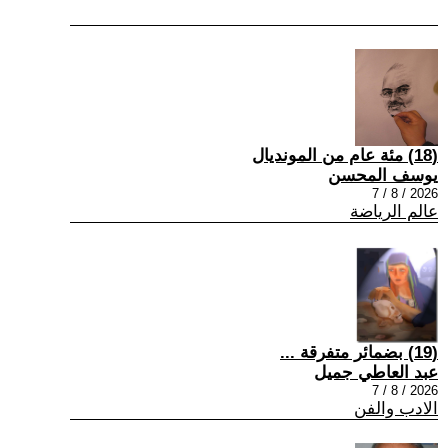
(18) مئة عام من المونديال
يوسف المحسن
2026 / 8 / 7
عالم الرياضة
(19) بضمائر متفرقة ...
عبد العاطي جميل
2026 / 8 / 7
الادب والفن