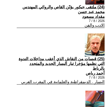
(24) ملتقى جيكور يؤبّن القاص والروائي المهندس
محمد عبد حسن
مقداد مسعود
2026 / 8 / 7
الادب والفن
(25) قبسات من النقاش الذي أعقب مداخلات الندوة
التي نظمها مؤخرا تيار اليسار الجديد والمتجدد
بالرباط
أحمد رباص
2026 / 8 / 7
اليسار , الديمقراطية والعلمانية في المغرب العربي