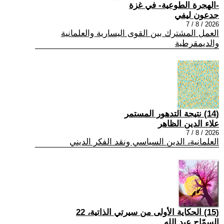
-الهجرة الطوعية- في غزة
جدعون ليفي
2026 / 8 / 7
العمل المشترك بين القوى اليسارية والعلمانية
والديمقرطية
(14) نتيجة التدهور المستمر
علاء الدين الظاهر
2026 / 8 / 7
العلمانية، الدين السياسي ونقد الفكر الديني
(15) الحكاية الأولى من سيرتي الذاتية، 22
السمّاح عبد الله