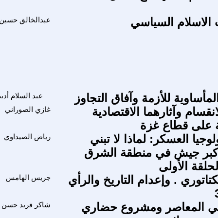
الاسلام السياسي
عبدالخالق حسين
مأساوية للأزمة وآفاق التجاوز
عبد السلام أدي
نقسام وآثارهما الاقتصادية
غازي الصوراني
ة على قطاع غزة
جيا العسكر: لماذا لا تبني
رياض الصيداوي
أكبر جيش في منطقة الشرق
حلقة الأولى
كتاتوري . وإعدام التاريخ والرأي
جريس الهامس
ربي المعاصر ومشروع حضاري
شاكر فريد حسن