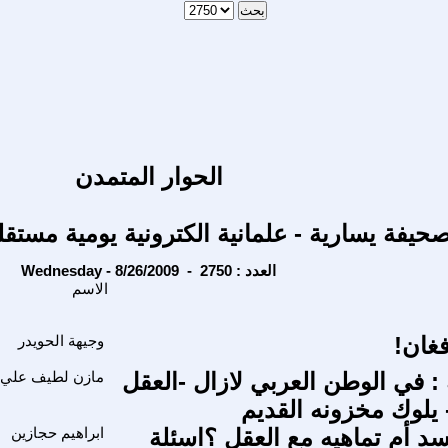
الحوار المتمدن
حيفة يسارية - علمانية الكترونية يومية مستقل
Wednesday - 8/26/2009 - العدد : 2750
الاسم
فغان!
وجيهة الحويدر
 : في الوطن العربي لازال -العقل
مازن لطيف علي
يلوك مخزونه القديم
سد أم تماهيه مع العقل ؟اسئلة
ابراهيم حجازين