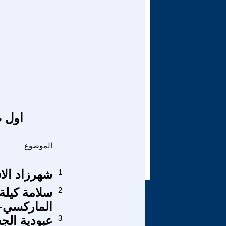
اول ص
الموضوع
1
شهرزاد الا
2
سلامة كيلة
الماركسي- 
3
عبودية الج