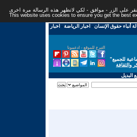
ر على الزر - موافق - لكي لاتظهر هذه الرسالة مرة اخرى -
This website uses cookies to ensure you get the best 
لة أنباء حقوق الإنسان
-
اخبار الرياضة
-
اخبار
التبرع للموقع - ادعمونا
اعية للجميع
"
ر والثقافة
 البديل