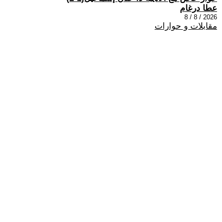
عطا درغام
2026 / 8 / 8
مقابلات و حوارات