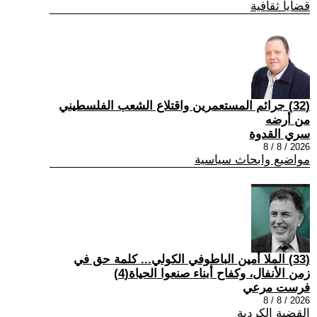
قضايا ثقافية
(32) جرائم المستعمرين واقتلاع الشعب الفلسطيني
من أرضه
سري القدوة
2026 / 8 / 8
مواضيع وابحاث سياسية
(33) الملا أمين الباطوفي الكولي... كلمة حق في
زمن الأنفال، وكفاح أبناء صنعوا الحياة(4)
فرست مرعي
2026 / 8 / 8
القضية الكردية