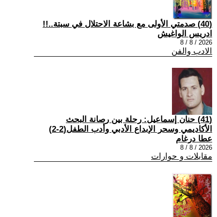
(40) صدمتي الأولى مع بشاعة الاحتلال في سبتة..!!
ادريس الواغيش
2026 / 8 / 8
الادب والفن
(41) حنان إسماعيل: رحلة بين رصانة البحث
الأكاديمي وسحر الإبداع الأدبي وأدب الطفل(2-2)
عطا درغام
2026 / 8 / 8
مقابلات و حوارات