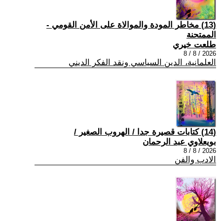
(13) مخاطر المودة والموالاة على الأمن القومي -
الممتحنة
طلعت خيري
2026 / 8 / 8
العلمانية، الدين السياسي ونقد الفكر الديني
(14) كتابات قصيرة جدا / الهروب الصغير /
بويعلاوي عبد الرحمان
2026 / 8 / 8
الادب والفن