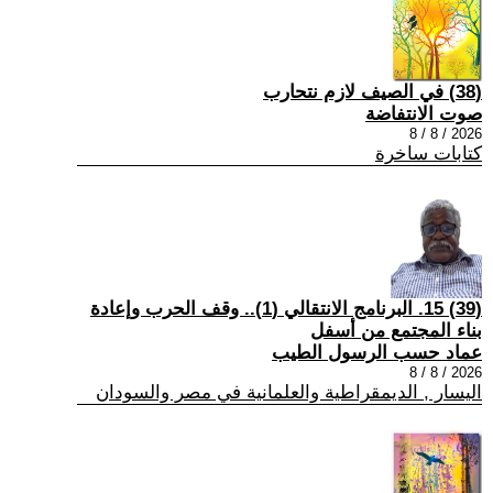
(38) في الصيف لازم نتحارب
صوت الانتفاضة
2026 / 8 / 8
كتابات ساخرة
(39) 15. البرنامج الانتقالي (1).. وقف الحرب وإعادة
بناء المجتمع من أسفل
عماد حسب الرسول الطيب
2026 / 8 / 8
اليسار , الديمقراطية والعلمانية في مصر والسودان