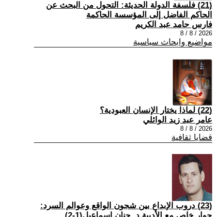
(21) فلسفة الدولة الحديثة: التحول من البحث عن
الحاكم الفاضل إلى المؤسسة الحاكمة
فارس حامد عبد الكريم
2026 / 8 / 8
مواضيع وابحاث سياسية
(22) لماذا يختار الإنسان العبودية؟
عامر عبد زيد الوائلي
2026 / 8 / 8
قضايا ثقافية
(23) دروب الإبداع بين شجون الواقع وعوالم السرد:
حوار خاص مع الأديبة د. حنان إسماعيل(1-2)