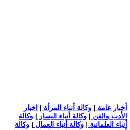
أخبار عامة
|
وكالة أنباء المرأة
|
اخبار
الأدب والفن
|
وكالة أنباء اليسار
|
وكالة
أنباء العلمانية
|
وكالة أنباء العمال
|
وكالة