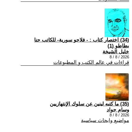
(34) اختصار كتاب : - فلاحو سورية- للكاتب حنا
بطاطو (1)
خليل الشيخة
2026 / 8 / 8
قراءات في عالم الكتب و المطبوعات
(35) ما كتبه لينين عن سلوك الإنتهازيين
وسام جواد
2026 / 8 / 8
مواضيع وابحاث سياسية