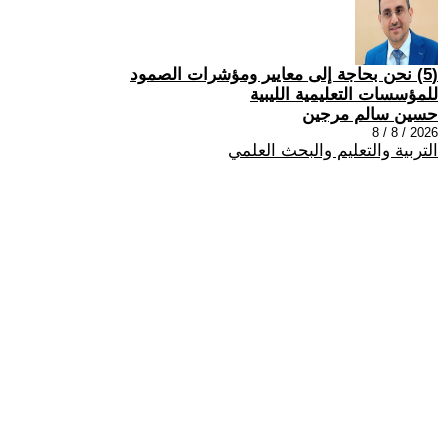
(5) نحن بحاجة إلى معايير ومؤشرات الصمود
للمؤسسات التعليمية الليبية
حسين سالم مرجين
2026 / 8 / 8
التربية والتعليم والبحث العلمي