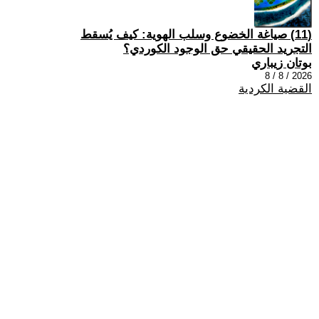
(11) صياغة الخضوع وسلب الهوية: كيف يُسقط
التجريد الحقيقي حق الوجود الكوردي؟
بوتان زيباري
2026 / 8 / 8
القضية الكردية