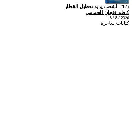
(17) الشعب يريد تعطيل القطار
كاظم فنجان الحمامي
2026 / 8 / 8
كتابات ساخرة