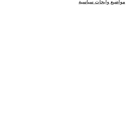
مواضيع وابحاث سياسية