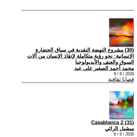
(30) مشروع النهضة النقدية في سياق الحضارة
الإنسانية: نحو رؤية متكاملة لإنقاذ الإنسان من آلات
السوق والعنف والأيديولوجيا
محمد أحمد الصغير على عيد
2026 / 8 / 8
قضايا ثقافية
(31) Casablanca 2
ميشيل الرائي
2026 / 8 / 8