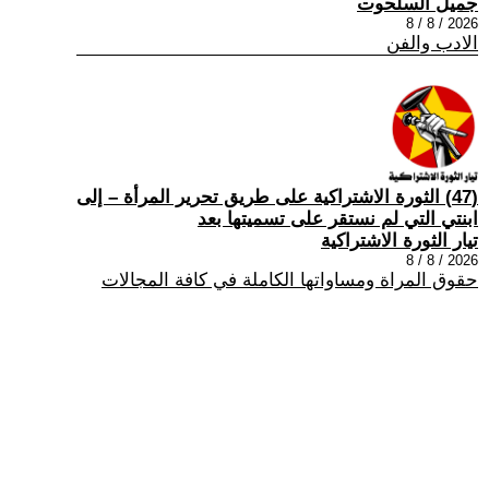
جميل السلحوت
2026 / 8 / 8
الادب والفن
(47) الثورة الاشتراكية على طريق تحرير المرأة – إلى
ابنتي التي لم نستقر على تسميتها بعد
تيار الثورة الاشتراكية
2026 / 8 / 8
حقوق المراة ومساواتها الكاملة في كافة المجالات