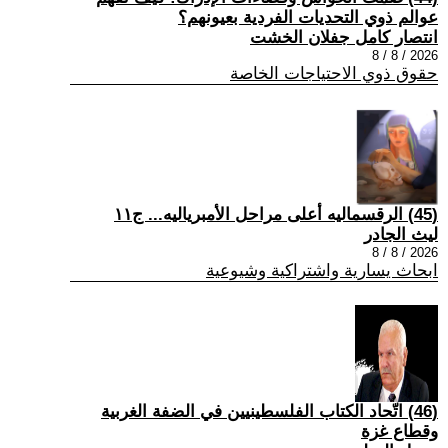
عوالم ذوي التحديات الفردية بعيونهم؟
انتصار كامل جفلان الخشت
2026 / 8 / 8
حقوق ذوي الاحتياجات الخاصة
(45) الرقسماليه أعلى مراحل الأمبرياليه... ج١١
ليث الجادر
2026 / 8 / 8
ابحاث يسارية واشتراكية وشيوعية
(46) اتّحاد الكتاب الفلسطينيين في الضفة الغربية
وقطاع غزة