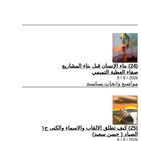
(24) بناء الإنسان قبل بناء المشاريع
صفاء العطية التميمي
2026 / 8 / 8
مواضيع وابحاث سياسية
(25) كيف تطلق الالقاب والاسماء والكنى ج١
الصياد ‏( حسن سعيد‏)
2026 / 8 / 8