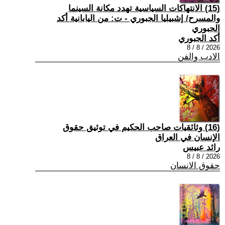
(15) الانتهاكات السياسية تهدد مكانة السينما
والمسرح/ إشبيليا الجبوري - ت: من اليابانية أكد
الجبوري
أكد الجبوري
2026 / 8 / 8
الادب والفن
(16) وثائقيات صاحب الحكيم في توثيق حقوق
الإنسان في العراق
رائد عبيس
2026 / 8 / 8
حقوق الانسان