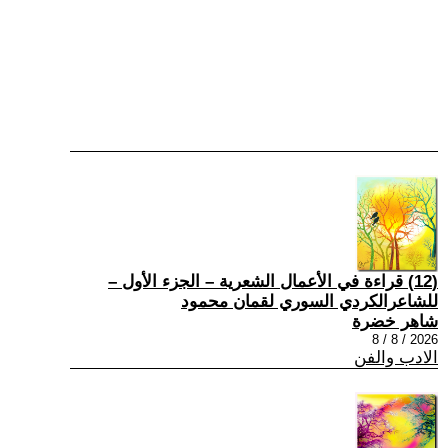
(12) قراءة في الأعمال الشعرية – الجزء الأول –
للشاعرالكردي السوري لقمان محمود
شاهر خضرة
2026 / 8 / 8
الادب والفن