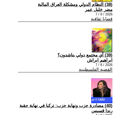
(38) النظام الدولي ومشكلة العراق المالية
مضر خليل عمر
2026 / 8 / 7
قضايا ثقافية
(39) أي مجتمع دولي يناشدون؟
ابراهيم ابراش
2026 / 8 / 7
القضية الفلسطينية
(40) مصادرة حزب ونهاية حزب: تركيا في نهاية حقبة
رندا قسيس