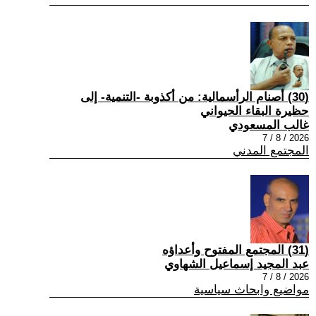
(30) أصنام الرأسمالية: من أكذوبة -التنمية- إلى
حظيرة البقاء الحيواني
غالب المسعودي
2026 / 8 / 7
المجتمع المدني
(31) المجتمع المفتوح وأعداؤه
عبد المجيد إسماعيل الشهاوي
2026 / 8 / 7
مواضيع وابحاث سياسية