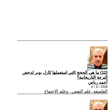
(12) ما هي الحجج التي استعملها كارل بوبر لدحض
النزعة التاريخانية؟
أحمد رباص
2026 / 8 / 8
الفلسفة ,علم النفس , وعلم الاجتماع