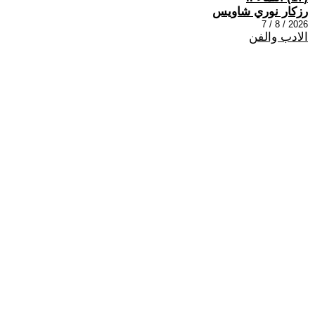
رزكار نوري شاويس
2026 / 8 / 7
الادب والفن