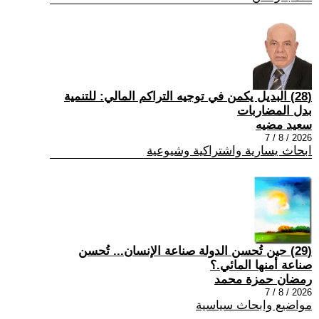
(28) البديل يكمن في توجيه التراكم المالي: للتنمية
بدل المضاربات
سعيد مضيه
2026 / 8 / 7
ابحاث يسارية واشتراكية وشيوعية
(29) حين تُحسن الدولة صناعة الإنسان... تُحسن
صناعة أمنها المائي.؟
رمضان حمزة محمد
2026 / 8 / 7
مواضيع وابحاث سياسية