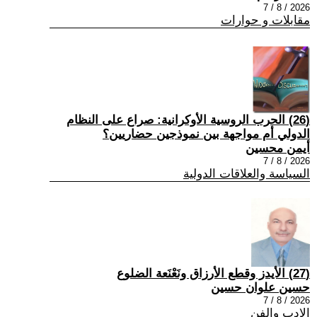
2026 / 8 / 7
مقابلات و حوارات
(26) الحرب الروسية الأوكرانية: صراع على النظام
الدولي أم مواجهة بين نموذجين حضاريين؟
أيمن محسين
2026 / 8 / 7
السياسة والعلاقات الدولية
(27) الأيدز وقطع الأرزاق ونَعْنَعة الضلوع
حسين علوان حسين
2026 / 8 / 7
الادب والفن