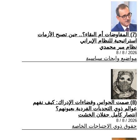
(7) المفاوضات أم البقاء؟.. حين تصبح الأزمات
استراتيجية للنظام الإيراني
نظام مير محمدي
2026 / 8 / 8
مواضيع وابحاث سياسية
(8) صمت الحواس وفضاءات الإدراك: كيف نفهم
عوالم ذوي التحديات الفردية بعيونهم؟
انتصار كامل جفلان الخشت
2026 / 8 / 8
حقوق ذوي الاحتياجات الخاصة