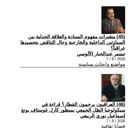
(45) متغيرات مفهوم السيادة والعلاقة الجدلية بين
السيادتين الداخلية والخارجية وحال التناقض بتجسيدها
عراقياً؟
تيسير عبدالجبار الآلوسي
2026 / 8 / 7
مواضيع وابحاث سياسية
(46) العراقيون يرجمون القطار؟ قراءة في
سيكولوجيا الظل الجمعي بمنظور كارل غوستاف يونغ
إسماعيل نوري الربيعي
2026 / 8 / 7
قضايا ثقافية