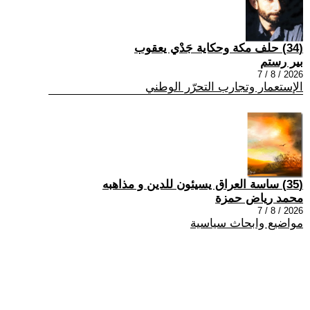
(34) حلف مكة وحكاية جَدْي يعقوب
بير رستم
2026 / 8 / 7
الإستعمار وتجارب التحرّر الوطني
(35) ساسة العراق يسيئون للدين و مذاهبه
محمد رياض حمزة
2026 / 8 / 7
مواضيع وابحاث سياسية