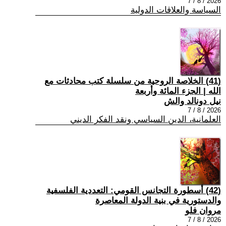
2026 / 8 / 7
السياسة والعلاقات الدولية
(41) الخلاصة الروحية من سلسلة كتب محادثات مع
الله | الجزء المائة وأربعة
نيل دونالد والش
2026 / 8 / 7
العلمانية، الدين السياسي ونقد الفكر الديني
(42) أسطورة التجانس القومي: التعددية الفلسفية
والدستورية في بنية الدولة المعاصرة
مروان فلو
2026 / 8 / 7