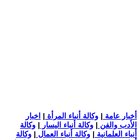
أخبار عامة
|
وكالة أنباء المرأة
|
اخبار
الأدب والفن
|
وكالة أنباء اليسار
|
وكالة
أنباء العلمانية
|
وكالة أنباء العمال
|
وكالة