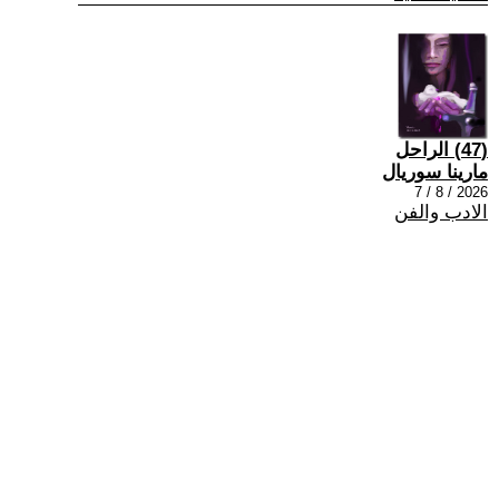
(47) الراحل
مارينا سوريال
2026 / 8 / 7
الادب والفن