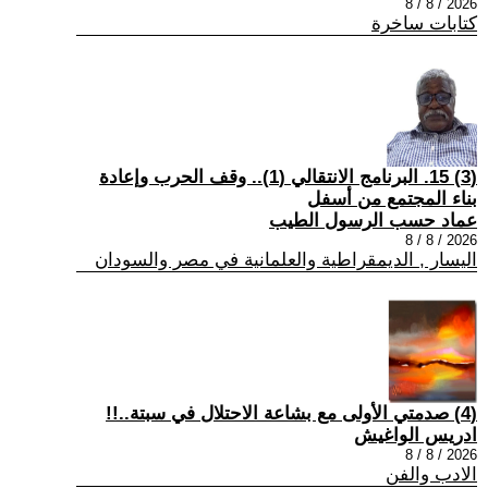
2026 / 8 / 8
كتابات ساخرة
(3) 15. البرنامج الانتقالي (1).. وقف الحرب وإعادة
بناء المجتمع من أسفل
عماد حسب الرسول الطيب
2026 / 8 / 8
اليسار , الديمقراطية والعلمانية في مصر والسودان
(4) صدمتي الأولى مع بشاعة الاحتلال في سبتة..!!
ادريس الواغيش
2026 / 8 / 8
الادب والفن