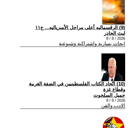
(9) الرقسماليه أعلى مراحل الأمبرياليه... ج١١
ليث الجادر
2026 / 8 / 8
ابحاث يسارية واشتراكية وشيوعية
(10) اتّحاد الكتاب الفلسطينيين في الضفة الغربية
وقطاع غزة
جميل السلحوت
2026 / 8 / 8
الادب والفن