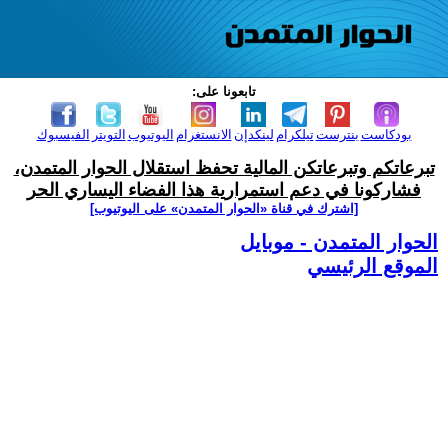
تابعونا على:
بودكاست
بنترست
تيلكرام
لينكدإن
الانستغرام
اليوتيوب
التويتر
الفيسبوك
تبرعاتكم وتبرعاتكن المالية تحفظ استقلال الحوار المتمدن،
فشاركونا في دعم استمرارية هذا الفضاء اليساري الحر
[اشترك في قناة ‫«الحوار المتمدن» على اليوتيوب]
الحوار المتمدن - موبايل
الموقع الرئيسي