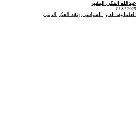
عبدالله الفكي البشير
2026 / 8 / 7
العلمانية، الدين السياسي ونقد الفكر الديني