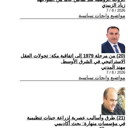
زياد الزبيدي
2026 / 8 / 7
مواضيع وابحاث سياسية
(20) من مرحلة 1979 إلى اتفاقية مكة: تحولات العقل
الاستراتيجي في الشرق الأوسط.
مهند المدني
2026 / 8 / 7
مواضيع وابحاث سياسية
(21) طرق وأساليب عصرية لزراعة جينات تنظيمية
في مؤسسات منهارة: بحث أكاديمي