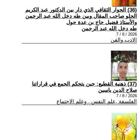
(36) الحوار الثقافي الذي دار بين الدكتور عبد الكريم
الحلو صاحب المقال وبين طه دخل الله عبد الرحمن
والأستاذ فضيل حاج بن عدة حول
طه دخل الله عبد الرحمن
2026 / 8 / 7
الادب والفن
(37) ذهنية القطيع: حين يتحكم الجمع في قراراتنا
صلاح الدين ياسين
2026 / 8 / 7
الفلسفة ,علم النفس , وعلم الاجتماع