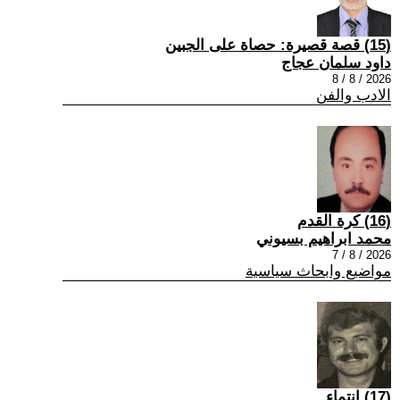
(15) قصة قصيرة: حصاة على الجبين
داود سلمان عجاج
2026 / 8 / 8
الادب والفن
(16) كرة القدم
محمد ابراهيم بسيوني
2026 / 8 / 7
مواضيع وابحاث سياسية
(17) انتماء ..