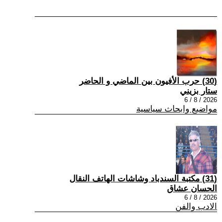
(30) حرب الأفيون بين الماضي و الحاضر
ستار بزيني
2026 / 8 / 6
مواضيع وابحاث سياسية
(31) مكتبة السندباد وشاشات الهاتف النقال
الحسان عشاق
2026 / 8 / 6
الادب والفن