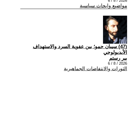
2026 / 8 / 6
مواضيع وابحاث سياسية
(47) سيبان حمو؛ بين عفوية السرد والاستهداف
الأيديولوجي
بير رستم
2026 / 8 / 6
الثورات والانتفاضات الجماهيرية