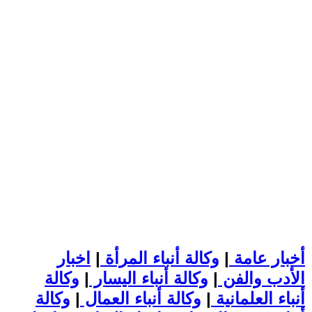
أخبار عامة
|
وكالة أنباء المرأة
|
اخبار
الأدب والفن
|
وكالة أنباء اليسار
|
وكالة
أنباء العلمانية
|
وكالة أنباء العمال
|
وكالة