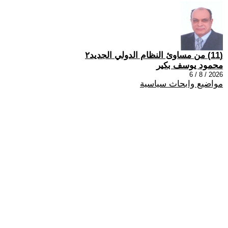
(11) من مساوئ النظام الدولي الجديد٢
محمود يوسف بكير
2026 / 8 / 6
مواضيع وابحاث سياسية