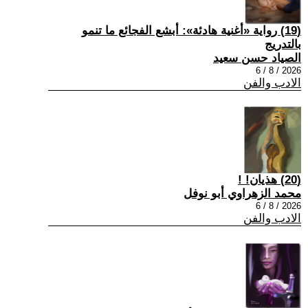
(19) رواية «أغنية هادئة»: أبشع الفجائع ما تنمو
بالتدريج
الصياد حسن سعيد
2026 / 8 / 6
الادب والفن
(20) هذيان! !
محمد الزهراوي أبو نوفل
2026 / 8 / 6
الادب والفن