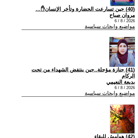
(40) حين تسارعت الحضارة وتأخر الإنسان✋…
مروان صباح
2026 / 8 / 6
مواضيع وابحاث سياسية
(41) جنازة مؤجلة..حين ينتفض الشهداء من تحت
الركام
بديعة النعيمي
2026 / 8 / 6
مواضيع وابحاث سياسية
(42) هوامش للبقاء