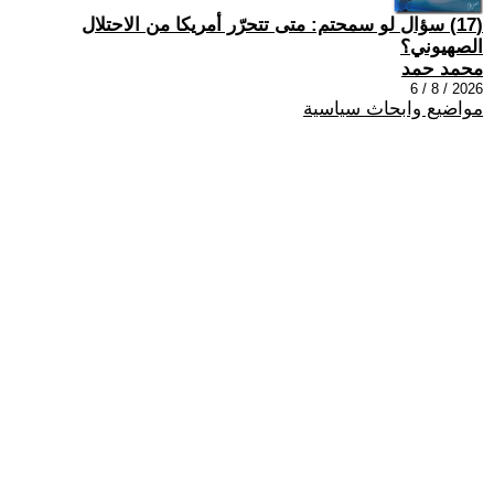
(17) سؤال لو سمحتم: متى تتحرّر أمريكا من الاحتلال
الصهيوني؟
محمد حمد
2026 / 8 / 6
مواضيع وابحاث سياسية