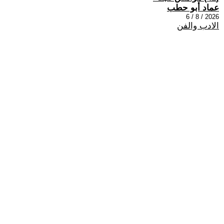
عماد أبو حطب
2026 / 8 / 6
الادب والفن