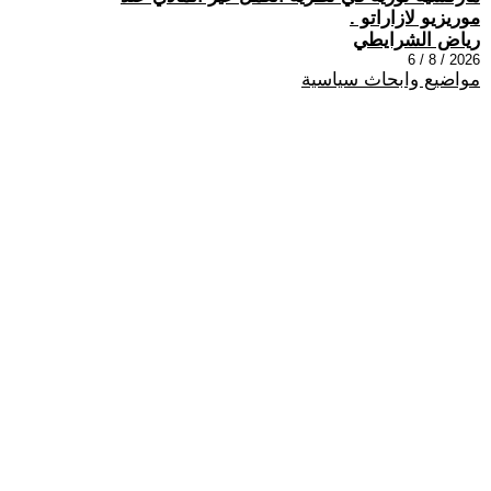
موريزيو لازاراتو .
رياض الشرايطي
2026 / 8 / 6
مواضيع وابحاث سياسية