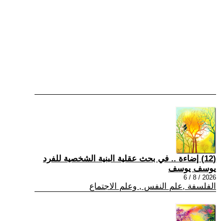
(12) إضاءة .. في بحث عقلية البنية الشخصية للفرد
يوسف يوسف
2026 / 8 / 6
الفلسفة ,علم النفس , وعلم الاجتماع