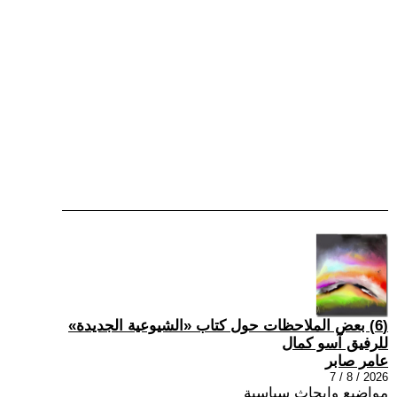
(6) بعض الملاحظات حول كتاب «الشيوعية الجديدة»
للرفيق آسو كمال
عامر صابر
2026 / 8 / 7
مواضيع وابحاث سياسية