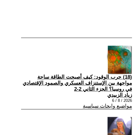
(18) حرب الوقود: كيف أصبحت الطاقة ساحة
مواجهة بين الإستنزاف العسكري والصمود الإقتصادي
في روسيا؟ الجزء الثاني 2-2
زياد الزبيدي
2026 / 8 / 6
مواضيع وابحاث سياسية