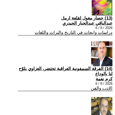
(13) حصار مغول لقلعة اربيل
عبدالباقي عبدالجبار الحيدري
2026 / 8 / 6
دراسات وابحاث في التاريخ والتراث واللغات
(14) الفرقة السمفونية العراقية تحتضر، العزاوي يلوّح
لنا بالوداع
كرم نعمة
2026 / 8 / 6
الادب والفن