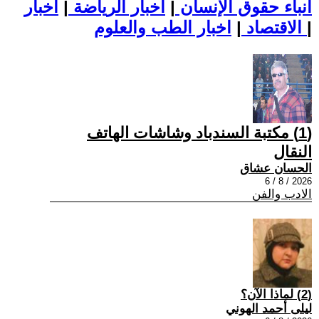
أنباء حقوق الإنسان
|
اخبار الرياضة
|
اخبار
|
اخبار الطب والعلوم
الاقتصاد
|
(1) مكتبة السندباد وشاشات الهاتف
النقال
الحسان عشاق
2026 / 8 / 6
الادب والفن
(2) لماذا الآن؟
ليلى أحمد الهوني