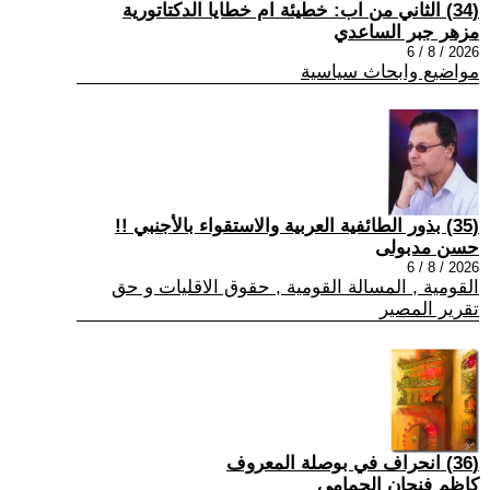
(34) الثاني من اب: خطيئة ام خطايا الدكتاتورية
مزهر جبر الساعدي
2026 / 8 / 6
مواضيع وابحاث سياسية
(35) بذور الطائفية العربية والاستقواء بالأجنبي !!
حسن مدبولى
2026 / 8 / 6
القومية , المسالة القومية , حقوق الاقليات و حق
تقرير المصير
(36) انحراف في بوصلة المعروف
كاظم فنجان الحمامي