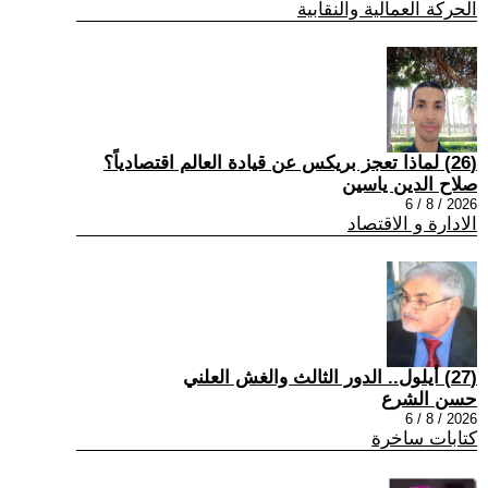
الحركة العمالية والنقابية
(26) لماذا تعجز بريكس عن قيادة العالم اقتصادياً؟
صلاح الدين ياسين
2026 / 8 / 6
الادارة و الاقتصاد
(27) أيلول.. الدور الثالث والغش العلني
حسن الشرع
2026 / 8 / 6
كتابات ساخرة