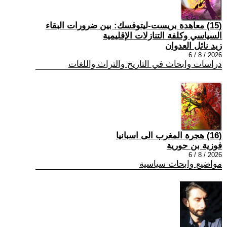
(15) معاهدة بريست-ليتوفسك: بين ضرورات البقاء
السياسي وكلفة التنازلات الإقليمية
زيد نائل العدوان
2026 / 8 / 6
دراسات وابحاث في التاريخ والتراث واللغات
(16) هجرة المغرب الى اسبانيا
فوزية بن حورية
2026 / 8 / 6
مواضيع وابحاث سياسية