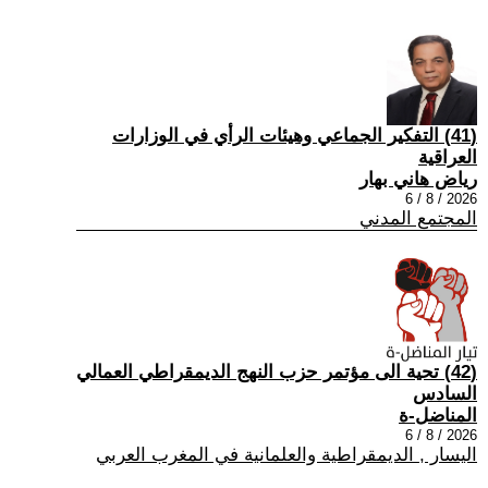
(41) التفكير الجماعي وهيئات الرأي في الوزارات
العراقية
رياض هاني بهار
2026 / 8 / 6
المجتمع المدني
(42) تحية الى مؤتمر حزب النهج الديمقراطي العمالي
السادس
المناضل-ة
2026 / 8 / 6
اليسار , الديمقراطية والعلمانية في المغرب العربي