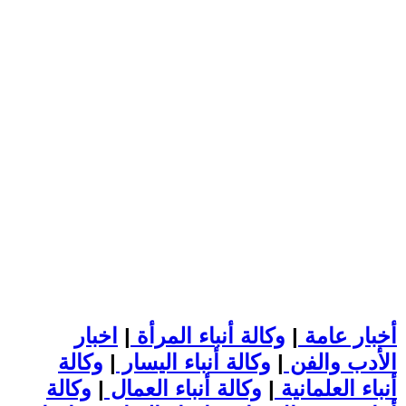
أخبار عامة
|
وكالة أنباء المرأة
|
اخبار
الأدب والفن
|
وكالة أنباء اليسار
|
وكالة
أنباء العلمانية
|
وكالة أنباء العمال
|
وكالة