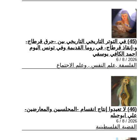
(45) في التوتر التاريخي التاريخي بين -حرق قرطاج-
و-إنقاذ قرطاج- في روما القديمة وفي تونس اليوم
احمد الكافي يوسفي
2026 / 8 / 6
الفلسفة ,علم النفس , وعلم الاجتماع
(46) لا تعيدوا إنتاج انقسام -المجلسيين والمعارضين-
علي ابوحبله
2026 / 8 / 6
القضية الفلسطينية