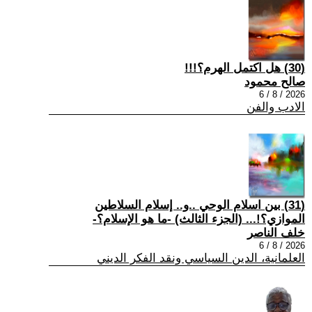
(30) هل اكتمل الهرم؟!!!
صالح محمود
2026 / 8 / 6
الادب والفن
(31) بين اسلام الوحي ..و.. إسلام السلاطين
الموازي؟!... (الجزء الثالث) -ما هو الإسلام؟-
خلف الناصر
2026 / 8 / 6
العلمانية، الدين السياسي ونقد الفكر الديني