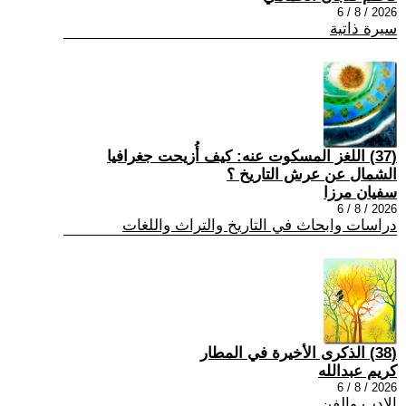
2026 / 8 / 6
سيرة ذاتية
(37) اللغز المسكوت عنه: كيف أُزيحت جغرافيا
الشمال عن عرش التاريخ ؟
سفيان مرزا
2026 / 8 / 6
دراسات وابحاث في التاريخ والتراث واللغات
(38) الذكرى الأخيرة في المطار
كريم عبدالله
2026 / 8 / 6
الادب والفن