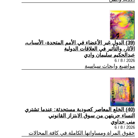
(39) الدول غير الأعضاء في الأمم المتحدة- الأسباب،
الآثار، والتأثير في العلاقات الدولية
عبدالحكيم سليمان وادي
2026 / 8 / 6
مواضيع وابحاث سياسية
(40) الخلع المعاصر كعبودية مستحدثة: عندما تشتري
النساء حريتهن من سوق الابتزاز القانوني
منى جداوي
2026 / 8 / 6
حقوق المراة ومساواتها الكاملة في كافة المجالات