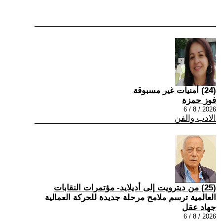
(24) أمنيات غير مسبوقة
فوز حمزة
2026 / 8 / 6
الادب والفن
(25) من ديترويت إلى أديلايد- مؤتمرات النقابات
العالمية ترسم ملامح مرحلة جديدة للحركة العمالية
جهاد عقل
2026 / 8 / 6