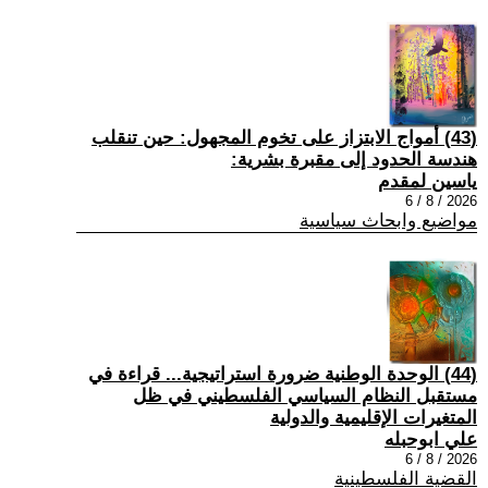
(43) أمواج الابتزاز على تخوم المجهول: حين تنقلب
هندسة الحدود إلى مقبرة بشرية:
ياسين لمقدم
2026 / 8 / 6
مواضيع وابحاث سياسية
(44) الوحدة الوطنية ضرورة استراتيجية... قراءة في
مستقبل النظام السياسي الفلسطيني في ظل
المتغيرات الإقليمية والدولية
علي ابوحبله
2026 / 8 / 6
القضية الفلسطينية