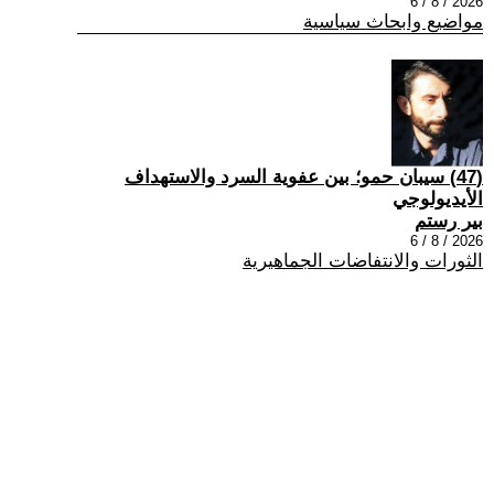
2026 / 8 / 6
مواضيع وابحاث سياسية
(47) سيبان حمو؛ بين عفوية السرد والاستهداف
الأيديولوجي
بير رستم
2026 / 8 / 6
الثورات والانتفاضات الجماهيرية