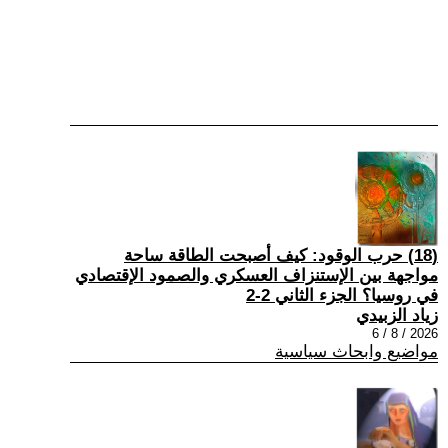
(18) حرب الوقود: كيف أصبحت الطاقة ساحة
مواجهة بين الإستنزاف العسكري والصمود الإقتصادي
في روسيا؟ الجزء الثاني 2-2
زياد الزبيدي
2026 / 8 / 6
مواضيع وابحاث سياسية