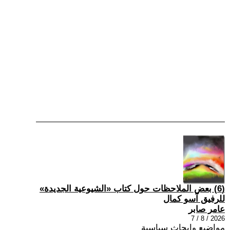
(6) بعض الملاحظات حول كتاب «الشيوعية الجديدة»
للرفيق آسو كمال
عامر صابر
2026 / 8 / 7
مواضيع وابحاث سياسية