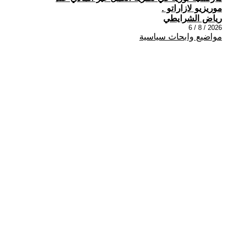
موريزيو لازاراتو .
رياض الشرايطي
2026 / 8 / 6
مواضيع وابحاث سياسية