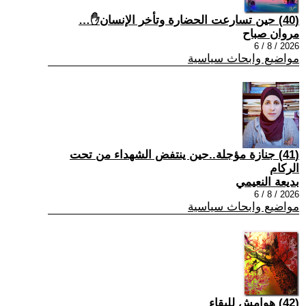
(40) حين تسارعت الحضارة وتأخر الإنسان✋…
مروان صباح
2026 / 8 / 6
مواضيع وابحاث سياسية
(41) جنازة مؤجلة..حين ينتفض الشهداء من تحت
الركام
بديعة النعيمي
2026 / 8 / 6
مواضيع وابحاث سياسية
(42) هوامش للبقاء