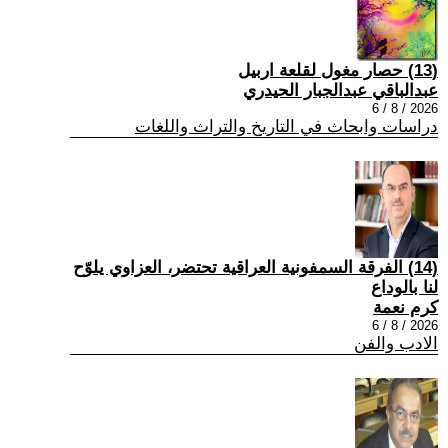
(13) حصار مغول لقلعة اربيل
عبدالباقي عبدالجبار الحيدري
2026 / 8 / 6
دراسات وابحاث في التاريخ والتراث واللغات
(14) الفرقة السمفونية العراقية تحتضر، العزاوي يلوّح
لنا بالوداع
كرم نعمة
2026 / 8 / 6
الادب والفن