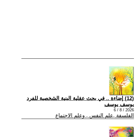
(12) إضاءة .. في بحث عقلية البنية الشخصية للفرد
يوسف يوسف
2026 / 8 / 6
الفلسفة ,علم النفس , وعلم الاجتماع