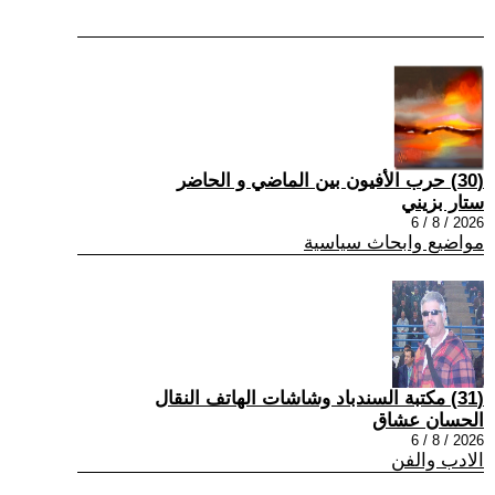
(30) حرب الأفيون بين الماضي و الحاضر
ستار بزيني
2026 / 8 / 6
مواضيع وابحاث سياسية
(31) مكتبة السندباد وشاشات الهاتف النقال
الحسان عشاق
2026 / 8 / 6
الادب والفن