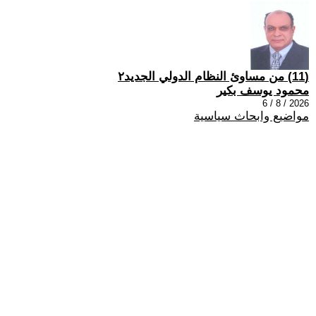
(11) من مساوئ النظام الدولي الجديد٢
محمود يوسف بكير
2026 / 8 / 6
مواضيع وابحاث سياسية