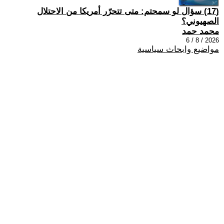
(17) سؤال لو سمحتم: متى تتحرّر أمريكا من الاحتلال
الصهيوني؟
محمد حمد
2026 / 8 / 6
مواضيع وابحاث سياسية