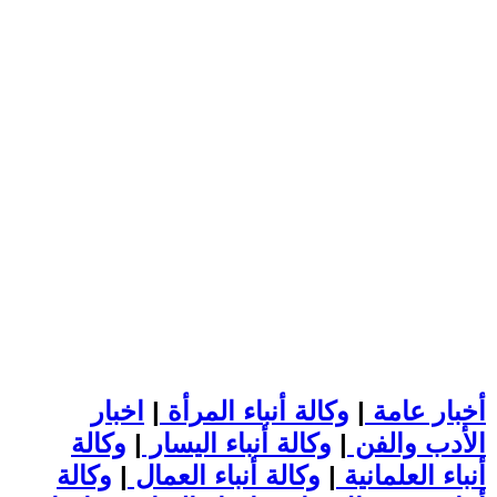
أخبار عامة
|
وكالة أنباء المرأة
|
اخبار
الأدب والفن
|
وكالة أنباء اليسار
|
وكالة
أنباء العلمانية
|
وكالة أنباء العمال
|
وكالة