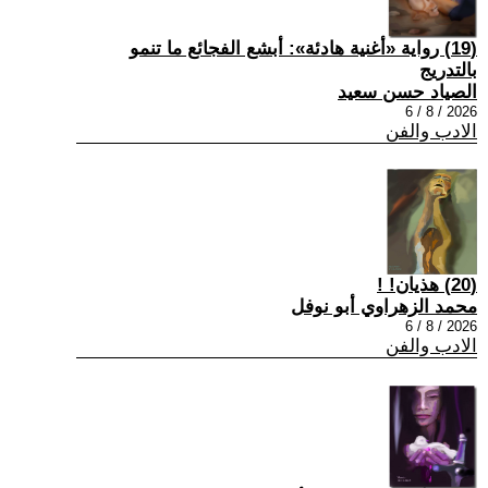
(19) رواية «أغنية هادئة»: أبشع الفجائع ما تنمو
بالتدريج
الصياد حسن سعيد
2026 / 8 / 6
الادب والفن
(20) هذيان! !
محمد الزهراوي أبو نوفل
2026 / 8 / 6
الادب والفن