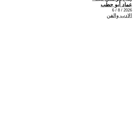
عماد أبو حطب
2026 / 8 / 6
الادب والفن