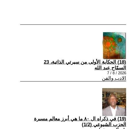
(18) الحكاية الأولى من سيرتي الذاتية، 23
السمّاح عبد الله
2026 / 8 / 7
الادب والفن
(19) في ذكراه ال ٨٠ ما هي أبرز معالم مسيرة
الحزب الشيوعي (1/2)