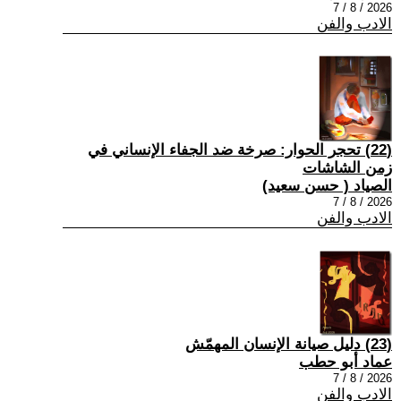
2026 / 8 / 7
الادب والفن
(22) تحجر الحوار: صرخة ضد الجفاء الإنساني في
زمن الشاشات
الصياد ‏( حسن سعيد‏)
2026 / 8 / 7
الادب والفن
(23) دليل صيانة الإنسان المهمّش
عماد أبو حطب
2026 / 8 / 7
الادب والفن