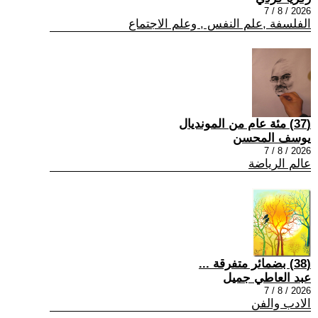
2026 / 8 / 7
الفلسفة ,علم النفس , وعلم الاجتماع
(37) مئة عام من المونديال
يوسف المحسن
2026 / 8 / 7
عالم الرياضة
(38) بضمائر متفرقة ...
عبد العاطي جميل
2026 / 8 / 7
الادب والفن