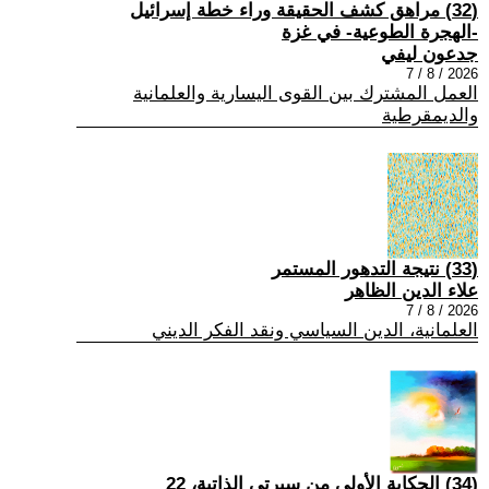
(32) مراهق كشف الحقيقة وراء خطة إسرائيل
-الهجرة الطوعية- في غزة
جدعون ليفي
2026 / 8 / 7
العمل المشترك بين القوى اليسارية والعلمانية
والديمقرطية
(33) نتيجة التدهور المستمر
علاء الدين الظاهر
2026 / 8 / 7
العلمانية، الدين السياسي ونقد الفكر الديني
(34) الحكاية الأولى من سيرتي الذاتية، 22