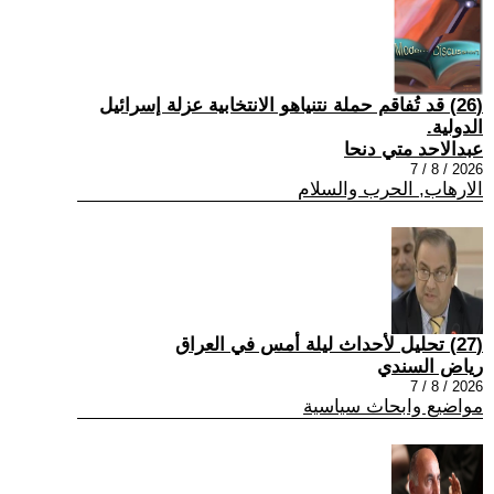
(26) قد تُفاقم حملة نتنياهو الانتخابية عزلة إسرائيل
الدولية.
عبدالاحد متي دنحا
2026 / 8 / 7
الارهاب, الحرب والسلام
(27) تحليل لأحداث ليلة أمس في العراق
رياض السندي
2026 / 8 / 7
مواضيع وابحاث سياسية