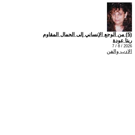
(5) من الوجع الإنساني إلى الجمال المقاوم
ريتا عودة
2026 / 8 / 7
الادب والفن