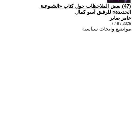
(47) بعض الملاحظات حول كتاب «الشيوعية
الجديدة» للرفيق آسو كمال
عامر صابر
2026 / 8 / 7
مواضيع وابحاث سياسية