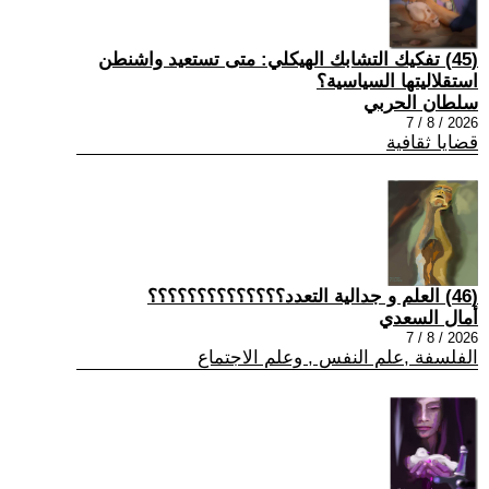
(45) تفكيك التشابك الهيكلي: متى تستعيد واشنطن
استقلاليتها السياسية؟
سلطان الحربي
2026 / 8 / 7
قضايا ثقافية
(46) العلم و جدالية التعدد؟؟؟؟؟؟؟؟؟؟؟؟؟؟
أمال السعدي
2026 / 8 / 7
الفلسفة ,علم النفس , وعلم الاجتماع