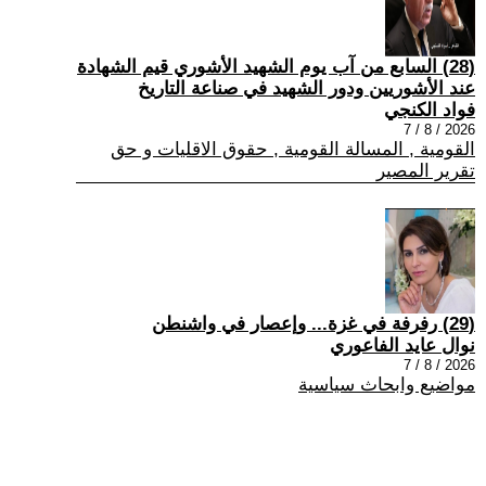
(28) السابع من آب يوم الشهيد الأشوري قيم الشهادة
عند الأشوريين ودور الشهيد في صناعة التاريخ
فواد الكنجي
2026 / 8 / 7
القومية , المسالة القومية , حقوق الاقليات و حق
تقرير المصير
(29) رفرفة في غزة... وإعصار في واشنطن
نوال عايد الفاعوري
2026 / 8 / 7
مواضيع وابحاث سياسية