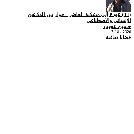
(11) عودة إلى مشكلة الحاضر...حوار بين الذكاءين
الإنساني والاصطناعي
حسين عجيب
2026 / 8 / 7
قضايا ثقافية