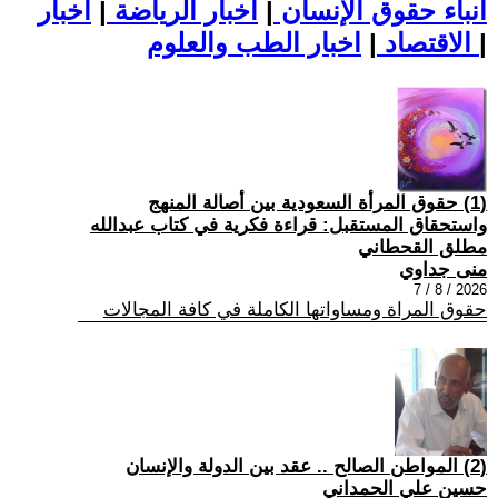
أنباء حقوق الإنسان
|
اخبار الرياضة
|
اخبار
|
اخبار الطب والعلوم
الاقتصاد
|
(1) حقوق المرأة السعودية بين أصالة المنهج
واستحقاق المستقبل: قراءة فكرية في كتاب عبدالله
مطلق القحطاني
منى جداوي
2026 / 8 / 7
حقوق المراة ومساواتها الكاملة في كافة المجالات
(2) المواطن الصالح .. عقد بين الدولة والإنسان
حسين علي الحمداني