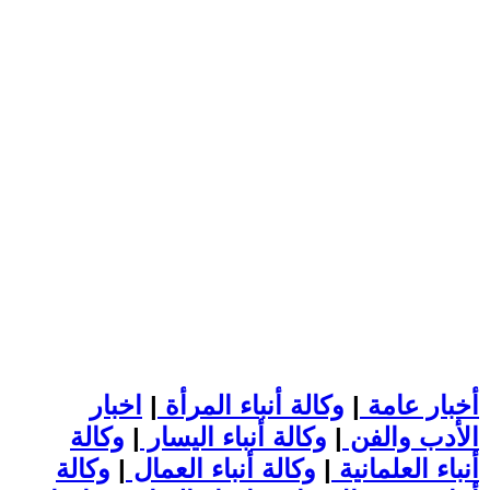
أخبار عامة
|
وكالة أنباء المرأة
|
اخبار
الأدب والفن
|
وكالة أنباء اليسار
|
وكالة
أنباء العلمانية
|
وكالة أنباء العمال
|
وكالة