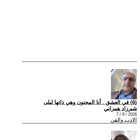
(6) في العشق , أنا المجنون وهي ذاتها ليلى
شيرزاد همزاني
2026 / 8 / 7
الادب والفن