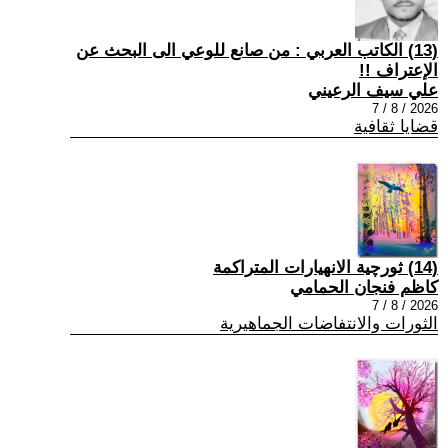
(13) الكاتب العربي : من صانع للوعي الى البحث عن
الإعتراف !!
علي سيف الرعيني
2026 / 8 / 7
قضايا ثقافية
(14) ثورچية الانهيارات المتراكمة
كاظم فنجان الحمامي
2026 / 8 / 7
الثورات والانتفاضات الجماهيرية