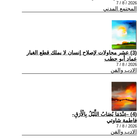
2026 / 8 / 7
المجتمع المدني
(3) عشر محاولات لإصلاح إنسان لا يملك قطع الغيار
عماد أبو حطب
2026 / 8 / 7
الادب والفن
(4) -عِنْدَمَا يُصَابُ اللَّيْلُ بِالْأَرَقِ-
فاطمة شاوتي
2026 / 8 / 7
الادب والفن