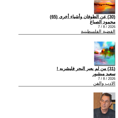
(30) عن الطوفان وأشياء أخرى (65)
محمود الصباغ
2026 / 8 / 7
القضية الفلسطينية
(31) من لم يعبر البحر فليشربه !
سعيد مبشور
2026 / 8 / 7
الادب والفن