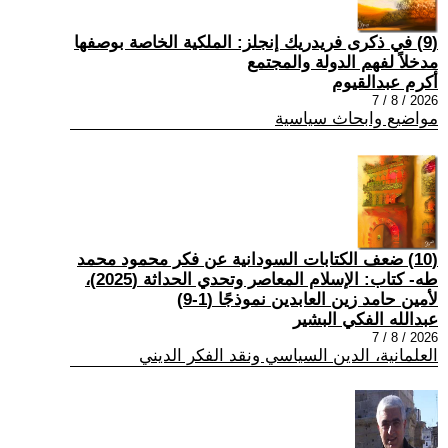
(9) في ذكرى فريدريك إنجلز: الملكية الخاصة بوصفها
مدخلاً لفهم الدولة والمجتمع
أكرم عبدالقيوم
2026 / 8 / 7
مواضيع وابحاث سياسية
(10) ضعف الكتابات السودانية عن فكر محمود محمد
طه- كتاب: الإسلام المعاصر وتحدي الحداثة (2025)،
لأمين حامد زين العابدين نموذجًا (1-9)
عبدالله الفكي البشير
2026 / 8 / 7
العلمانية، الدين السياسي ونقد الفكر الديني