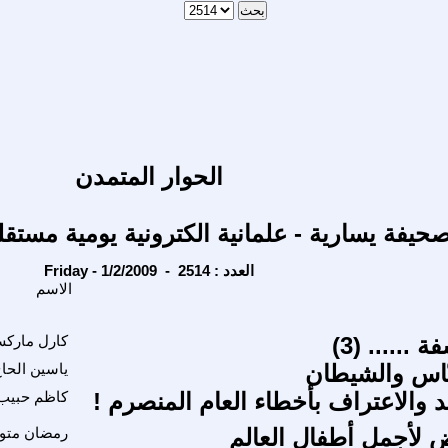
الحوار المتمدن
حيفة يسارية - علمانية الكترونية يومية مستقل
Friday - 1/2/2009 - العدد : 2514
الاسم
...... (3)
كارل مارك
اس والشيطان
ياسين الحا
د والاعتراف بأخطاء العام المنصرم !
كاظم حبيب
ض لأجمل أطفال العالم
رمضان متو