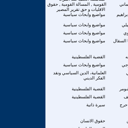
ماني
القومية , المسالة القومية , حقوق
الاقليات و حق تقرير المصير
براهيم
مواضيع وابحاث سياسية
لي
مواضيع وابحاث سياسية
وي
مواضيع وابحاث سياسية
 السقال
مواضيع وابحاث سياسية
ه
القضية الفلسطينية
جي
مواضيع وابحاث سياسية
ي
العلمانية، الدين السياسي ونقد
الفكر الديني
شومر
القضية الفلسطينية
ف
القضية الفلسطينية
 حرج
سيرة ذاتية
حقوق الانسان