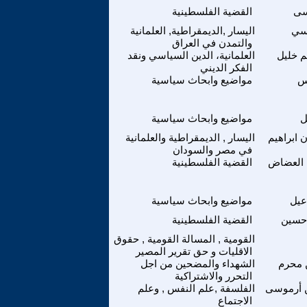
سى
القضية الفلسطينية
لسي
اليسار ,الديمقراطية, العلمانية
والتمدن في العراق
م خليل
العلمانية، الدين السياسي ونقد
الفكر الديني
س
مواضيع وابحاث سياسية
ل
مواضيع وابحاث سياسية
 ابراهيم
اليسار , الديمقراطية والعلمانية
في مصر والسودان
 العضاض
القضية الفلسطينية
عيل
مواضيع وابحاث سياسية
 حسين
القضية الفلسطينية
القومية , المسالة القومية , حقوق
الاقليات و حق تقرير المصير
محرم
الشهداء والمضحين من اجل
التحرر والاشتراكية
ن أرموسى
الفلسفة ,علم النفس , وعلم
الاجتماع