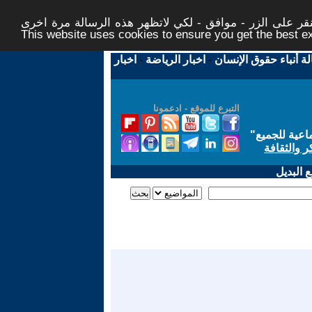
ر على الزر - موافق - لكي لاتظهر هذه الرسالة مرة اخرى -
This website uses cookies to ensure you get the best 
لة أنباء حقوق الإنسان
-
اخبار الرياضة
-
اخبار
التبرع للموقع - ادعمونا
اعية للجميع
"
ر والثقافة
 البديل