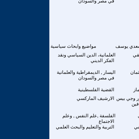
في مصر والسودان
عدي يوسف
مواضيع وابحاث سياسية
قي
العلمانية، الدين السياسي ونقد
الفكر الديني
ثمان
اليسار , الديمقراطية والعلمانية
في مصر والسودان
از
القضية الفلسطينية
زر وجي بيس
الارشيف الماركسي
فين
الفلسفة ,علم النفس , وعلم
الاجتماع
في
التربية والتعليم والبحث العلمي