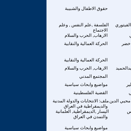
حقوق الاطفال والشبيبة
لفيتوري
الفلسفة ,علم النفس , وعلم
الاجتماع
الارهاب, الحرب والسلام
 خضر
الحركة العمالية والنقابية
الحركة العمالية والنقابية
الحميد
الارهاب, الحرب والسلام
المجتمع المدني
ير
مواضيع وابحاث سياسية
ي
القضية الفلسطينية
حيي الدين
ملف: الانتخابات والدولة المدنية
والديمقراطية في العراق
س
اليسار ,الديمقراطية, العلمانية
والتمدن في العراق
مواضيع وابحاث سياسية