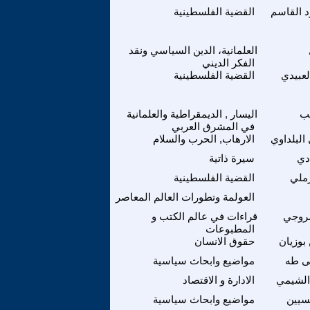
 القاسم
القضية الفلسطينية
العلمانية، الدين السياسي ونقد
الفكر الديني
لعبيدي
القضية الفلسطينية
ب
اليسار , الديمقراطية والعلمانية
في المشرق العربي
البلداوي
الارهاب, الحرب والسلام
دي
سيرة ذاتية
ملي
القضية الفلسطينية
العولمة وتطورات العالم المعاصر
سروجي
قراءات في عالم الكتب و
المطبوعات
بوزيان
حقوق الانسان
ى طه
مواضيع وابحاث سياسية
الشيمي
الادارة و الاقتصاد
سيين
مواضيع وابحاث سياسية