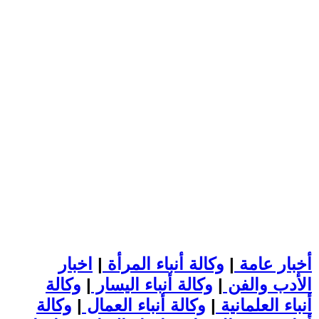
أخبار عامة
|
وكالة أنباء المرأة
|
اخبار
الأدب والفن
|
وكالة أنباء اليسار
|
وكالة
أنباء العلمانية
|
وكالة أنباء العمال
|
وكالة