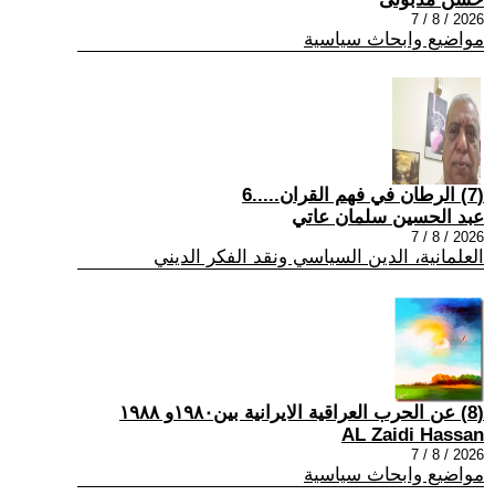
2026 / 8 / 7
مواضيع وابحاث سياسية
(7) الرطان في فهم القران.....6
عبد الحسين سلمان عاتي
2026 / 8 / 7
العلمانية، الدين السياسي ونقد الفكر الديني
(8) عن الحرب العراقية الايرانية بين١٩٨٠و ١٩٨٨
AL Zaidi Hassan
2026 / 8 / 7
مواضيع وابحاث سياسية