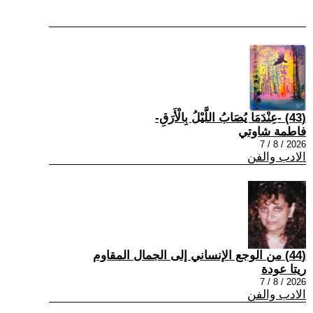
(43) -عِنْدَمَا يُصَابُ اللَّيْلُ بِالْأَرَقِ-
فاطمة شاوتي
2026 / 8 / 7
الادب والفن
(44) من الوجع الإنساني إلى الجمال المقاوم
ريتا عودة
2026 / 8 / 7
الادب والفن