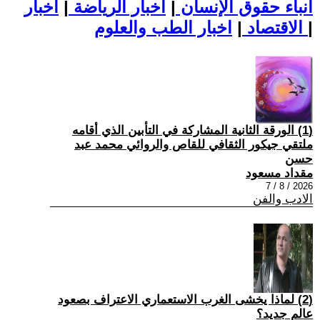
أنباء حقوق الإنسان
|
اخبار الرياضة
|
اخبار
|
اخبار الطب والعلوم
الاقتصاد
|
(1) الورقة الثانية المشاركة في التأبين الذي أقامه
ملتقي جيكور الثقافي للقاص والروائي محمد عبد
حسن
مقداد مسعود
2026 / 8 / 7
الادب والفن
(2) لماذا يخشى الغرب الاستعماري الاعتراف بصعود
عالم جديد؟