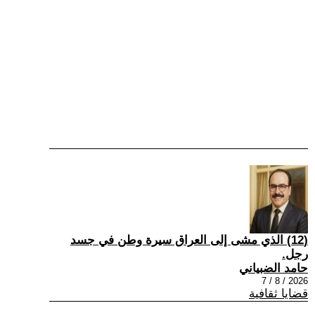
(12) الذي مشى إلى العراق سيرة وطن في جسد
رجل.
حامد الضبياني
2026 / 8 / 7
قضايا ثقافية