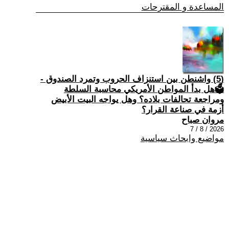
المساعدة و المقترحات
(5) واشنطن بين استنزاف الحروب وتمرد الصندوق -
🗳هل بدأ المواطن الأمريكي محاسبة السلطة
ومراجعة تحالفات بلاده؟ وهل يواجه البيت الأبيض
أزمة في صناعة القرار؟
مروان صباح
2026 / 8 / 7
مواضيع وابحاث سياسية