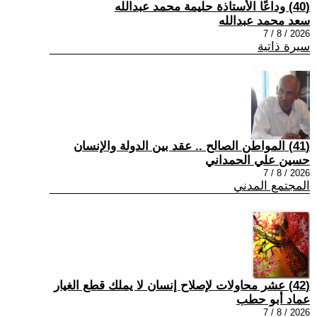
(40) وداعًا الأستاذة حليمة محمد عبدالله
سعد محمد عبدالله
2026 / 8 / 7
سيرة ذاتية
(41) المواطن الصالح .. عقد بين الدولة والإنسان
حسين علي الحمداني
2026 / 8 / 7
المجتمع المدني
(42) عشر محاولات لإصلاح إنسان لا يملك قطع الغيار
عماد أبو حطب
2026 / 8 / 7