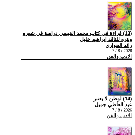
(13) قراءة في كتاب محمد القيسي دراسة في شعره
ونثره للناقد إبراهيم خليل
رائد الحواري
2026 / 8 / 7
الادب والفن
(14) لوطن لا يعتبر
عبد العاطي جميل
2026 / 8 / 7
الادب والفن