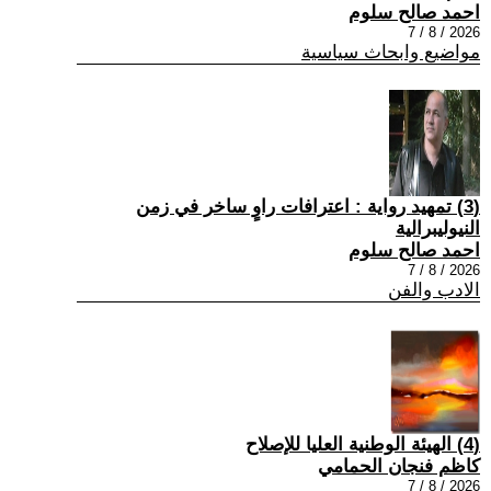
احمد صالح سلوم
2026 / 8 / 7
مواضيع وابحاث سياسية
(3) تمهيد رواية : اعترافات راوٍ ساخر في زمن
النيوليبرالية
احمد صالح سلوم
2026 / 8 / 7
الادب والفن
(4) الهيئة الوطنية العليا للإصلاح
كاظم فنجان الحمامي
2026 / 8 / 7