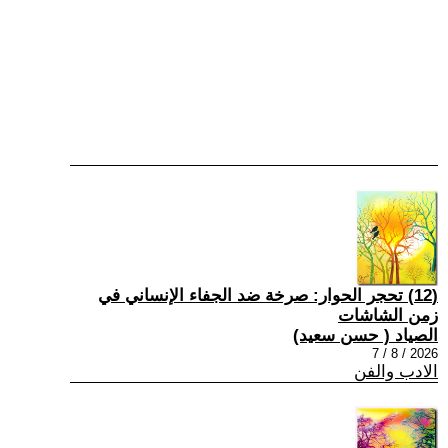
(12) تحجر الحوار: صرخة ضد الجفاء الإنساني في
زمن الشاشات
الصياد ‏( حسن سعيد‏)
2026 / 8 / 7
الادب والفن