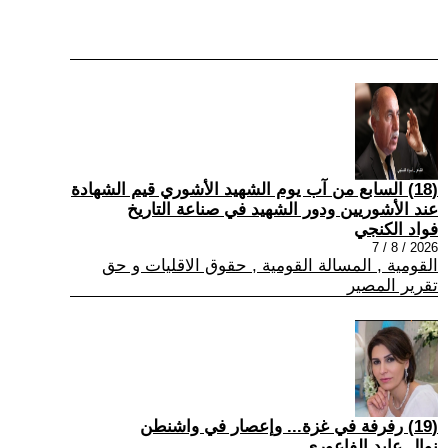
(18) السابع من آب يوم الشهيد الأشوري قيم الشهادة
عند الأشوريين ودور الشهيد في صناعة التاريخ
فواد الكنجي
2026 / 8 / 7
القومية , المسالة القومية , حقوق الاقليات و حق
تقرير المصير
(19) رفرفة في غزة... وإعصار في واشنطن
نوال عايد الفاعوري