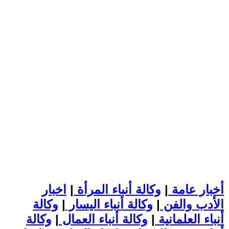
أخبار عامة
|
وكالة أنباء المرأة
|
اخبار
الأدب والفن
|
وكالة أنباء اليسار
|
وكالة
أنباء العلمانية
|
وكالة أنباء العمال
|
وكالة