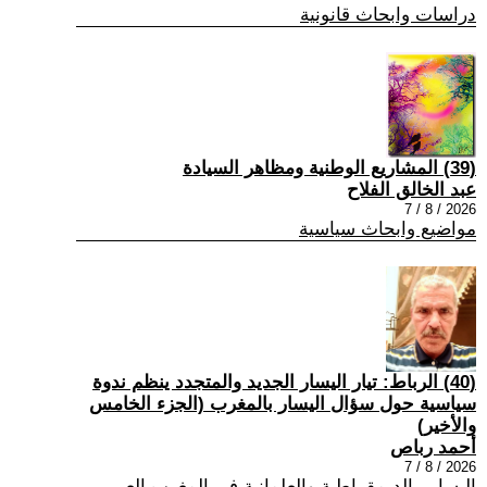
دراسات وابحاث قانونية
(39) المشاريع الوطنية ومظاهر السيادة
عبد الخالق الفلاح
2026 / 8 / 7
مواضيع وابحاث سياسية
(40) الرباط: تيار اليسار الجديد والمتجدد ينظم ندوة
سياسية حول سؤال اليسار بالمغرب (الجزء الخامس
والأخير)
أحمد رباص
2026 / 8 / 7
اليسار , الديمقراطية والعلمانية في المغرب العربي