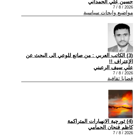
حسين علي الحمداني
2026 / 8 / 7
مواضيع وابحاث سياسية
(3) الكاتب العربي : من صانع للوعي الى البحث عن
الإعتراف !!
علي سيف الرعيني
2026 / 8 / 7
قضايا ثقافية
(4) ثورچية الانهيارات المتراكمة
كاظم فنجان الحمامي
2026 / 8 / 7