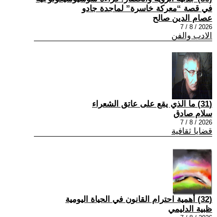
في قصة “معركة خاسرة” لماجدة جادو
عصام الدين صالح
2026 / 8 / 7
الادب والفن
(31) ما الذي يقع على عاتق الشعراء
سلام صادق
2026 / 8 / 7
قضايا ثقافية
(32) أهمية احترام القانون في الحياة اليومية
ظبية الدليمي