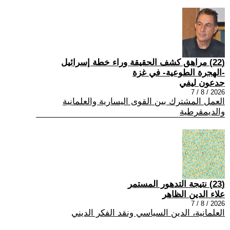
(22) مراهق كشف الحقيقة وراء خطة إسرائيل
-الهجرة الطوعية- في غزة
جدعون ليفي
2026 / 8 / 7
العمل المشترك بين القوى اليسارية والعلمانية
والديمقرطية
(23) نتيجة التدهور المستمر
علاء الدين الظاهر
2026 / 8 / 7
العلمانية، الدين السياسي ونقد الفكر الديني