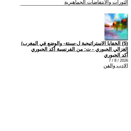
الثورات والانتفاضات الجماهيرية
(5) الخفايا الاستراتيجية ل-سبتة- والوضع في المغرب/
الغزالي الجبوري - ت: من الفرنسية أكد الجبوري
أكد الجبوري
2026 / 8 / 7
الادب والفن