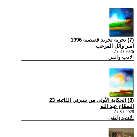
(7) تجربة تجريد قصصية 1996
امير وائل المرعب
2026 / 8 / 7
الادب والفن
(8) الحكاية الأولى من سيرتي الذاتية، 23
السمّاح عبد الله
2026 / 8 / 7
الادب والفن