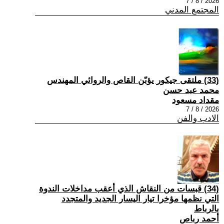
2026 / 8 / 7
المجتمع المدني
(33) ملتقى جيكور يؤبّن القاص والروائي المهندس
محمد عبد حسن
مقداد مسعود
2026 / 8 / 7
الادب والفن
(34) قبسات من النقاش الذي أعقب مداخلات الندوة
التي نظمها مؤخرا تيار اليسار الجديد والمتجدد
بالرباط
أحمد رباص