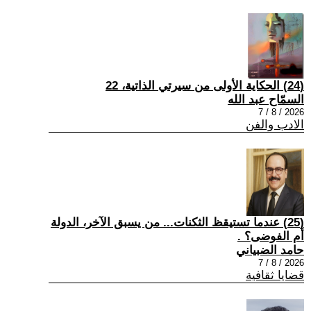
(24) الحكاية الأولى من سيرتي الذاتية، 22
السمّاح عبد الله
2026 / 8 / 7
الادب والفن
(25) عندما تستيقظ الثكنات... من يسبق الآخر، الدولة
أم الفوضى؟ .
حامد الضبياني
2026 / 8 / 7
قضايا ثقافية