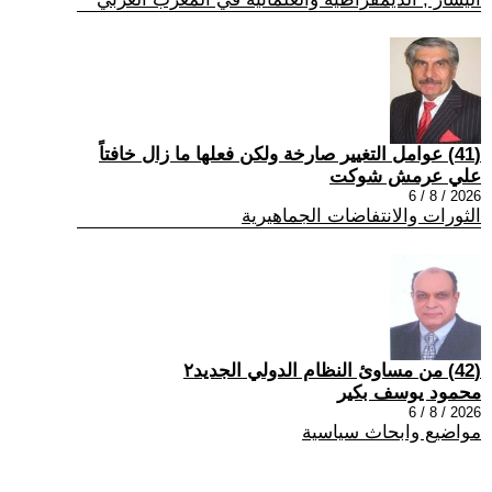
(41) عوامل التغيير صارخة ولكن فعلها ما زال خافتاً
علي عرمش شوكت
2026 / 8 / 6
الثورات والانتفاضات الجماهيرية
(42) من مساوئ النظام الدولي الجديد٢
محمود يوسف بكير
2026 / 8 / 6
مواضيع وابحاث سياسية