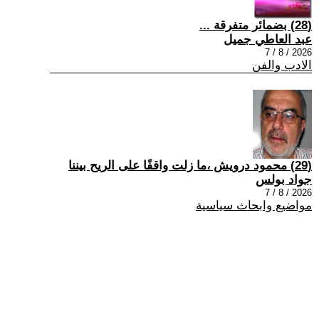
(28) بضمائر متفرقة ...
عبد العاطي جميل
2026 / 8 / 7
الادب والفن
(29) محمود درويش ،ما زلت واقفًا على الريح بيننا
جواد بولس
2026 / 8 / 7
مواضيع وابحاث سياسية