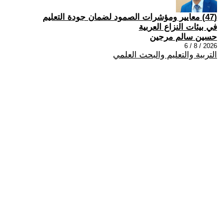
(47) معايير ومؤشرات الصمود لضمان جودة التعليم
في بيئات النزاع العربية
حسين سالم مرجين
2026 / 8 / 6
التربية والتعليم والبحث العلمي