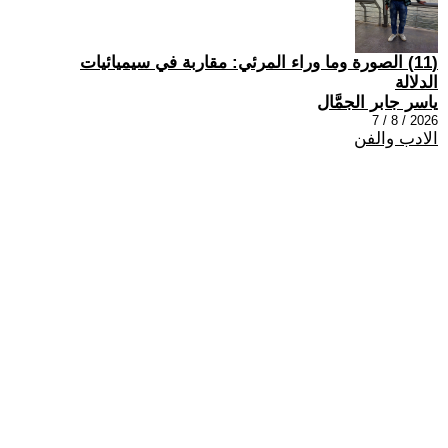
(11) الصورة وما وراء المرئي: مقاربة في سيميائيات
الدلالة
ياسر جابر الجمَّال
2026 / 8 / 7
الادب والفن