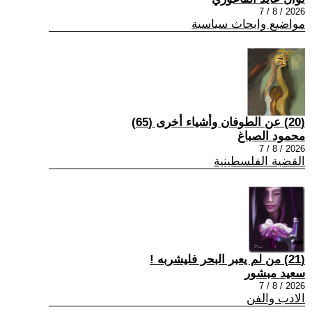
2026 / 8 / 7
مواضيع وابحاث سياسية
(20) عن الطوفان وأشياء أخرى (65)
محمود الصباغ
2026 / 8 / 7
القضية الفلسطينية
(21) من لم يعبر البحر فليشربه !
سعيد مبشور
2026 / 8 / 7
الادب والفن