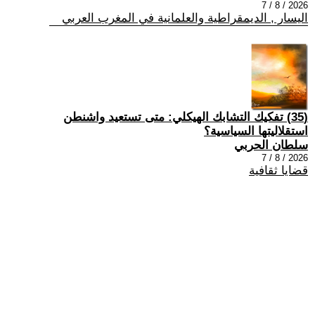
2026 / 8 / 7
اليسار , الديمقراطية والعلمانية في المغرب العربي
(35) تفكيك التشابك الهيكلي: متى تستعيد واشنطن
استقلاليتها السياسية؟
سلطان الحربي
2026 / 8 / 7
قضايا ثقافية