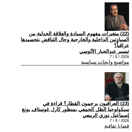
(22) متغيرات مفهوم السيادة والعلاقة الجدلية بين
السيادتين الداخلية والخارجية وحال التناقض بتجسيدها
عراقياً؟
تيسير عبدالجبار الآلوسي
2026 / 8 / 7
مواضيع وابحاث سياسية
(23) العراقيون يرجمون القطار؟ قراءة في
سيكولوجيا الظل الجمعي بمنظور كارل غوستاف يونغ
إسماعيل نوري الربيعي
2026 / 8 / 7
قضايا ثقافية