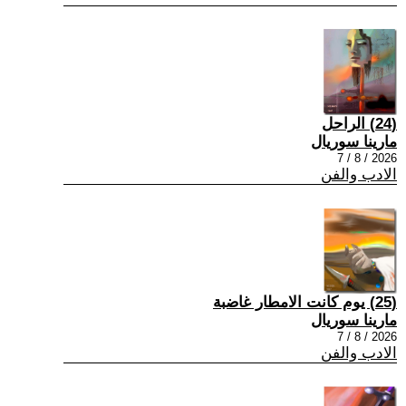
(24) الراحل
مارينا سوريال
2026 / 8 / 7
الادب والفن
(25) يوم كانت الامطار غاضبة
مارينا سوريال
2026 / 8 / 7
الادب والفن