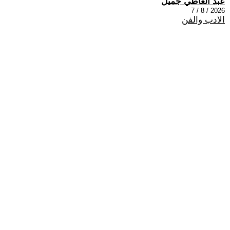
عبد العاطي جميل
2026 / 8 / 7
الادب والفن