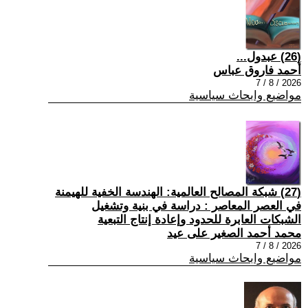
(26) عبدول...
أحمد فاروق عباس
2026 / 8 / 7
مواضيع وابحاث سياسية
(27) شبكة المصالح العالمية: الهندسة الخفية للهيمنة
في العصر المعاصر : دراسة في بنية وتشغيل
الشبكات العابرة للحدود وإعادة إنتاج التبعية
محمد أحمد الصغير على عيد
2026 / 8 / 7
مواضيع وابحاث سياسية