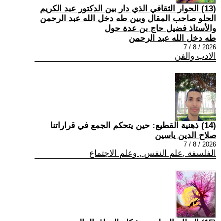
(13) الحوار الثقافي الذي دار بين الدكتور عبد الكريم
الحلو صاحب المقال وبين طه دخل الله عبد الرحمن
والأستاذ فضيل حاج بن عدة حول
طه دخل الله عبد الرحمن
2026 / 8 / 7
الادب والفن
(14) ذهنية القطيع: حين يتحكم الجمع في قراراتنا
صلاح الدين ياسين
2026 / 8 / 7
الفلسفة ,علم النفس , وعلم الاجتماع