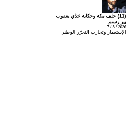
(11) حلف مكة وحكاية جَدْي يعقوب
بير رستم
2026 / 8 / 7
الإستعمار وتجارب التحرّر الوطني