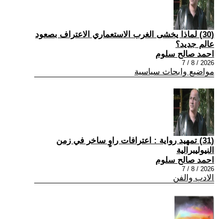
(30) لماذا يخشى الغرب الاستعماري الاعتراف بصعود
عالم جديد؟
احمد صالح سلوم
2026 / 8 / 7
مواضيع وابحاث سياسية
(31) تمهيد رواية : اعترافات راوٍ ساخر في زمن
النيوليبرالية
احمد صالح سلوم
2026 / 8 / 7
الادب والفن