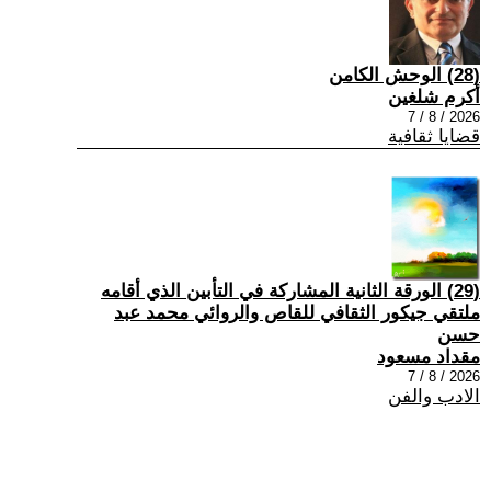
(28) الوحش الكامن
أكرم شلغين
2026 / 8 / 7
قضايا ثقافية
(29) الورقة الثانية المشاركة في التأبين الذي أقامه
ملتقي جيكور الثقافي للقاص والروائي محمد عبد
حسن
مقداد مسعود
2026 / 8 / 7
الادب والفن