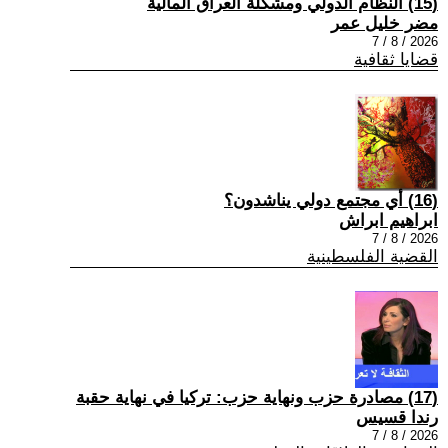
(15) النظام الدولي ومشكلة العراق المالية
مضر خليل عمر
2026 / 8 / 7
قضايا ثقافية
(16) أي مجتمع دولي يناشدون؟
ابراهيم ابراش
2026 / 8 / 7
القضية الفلسطينية
(17) مصادرة حزب ونهاية حزب: تركيا في نهاية حقبة
رندا قسيس
2026 / 8 / 7