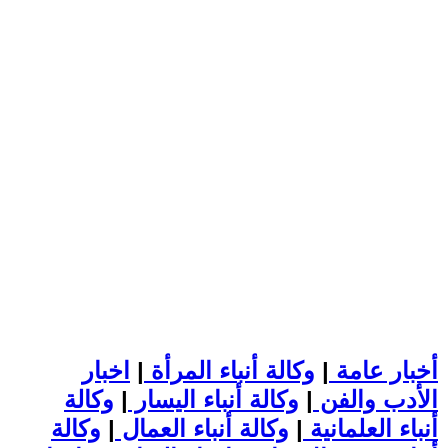
أخبار عامة
|
وكالة أنباء المرأة
|
اخبار
الأدب والفن
|
وكالة أنباء اليسار
|
وكالة
أنباء العلمانية
|
وكالة أنباء العمال
|
وكالة