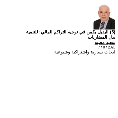
(5) البديل يكمن في توجيه التراكم المالي: للتنمية
بدل المضاربات
سعيد مضيه
2026 / 8 / 7
ابحاث يسارية واشتراكية وشيوعية