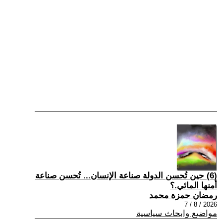
(6) حين تُحسن الدولة صناعة الإنسان... تُحسن صناعة
أمنها المائي.؟
رمضان حمزة محمد
2026 / 8 / 7
مواضيع وابحاث سياسية