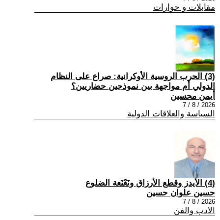
مقابلات و حوارات
(3) الحرب الروسية الأوكرانية: صراع على النظام
الدولي أم مواجهة بين نموذجين حضاريين؟
أيمن محسين
2026 / 8 / 7
السياسة والعلاقات الدولية
(4) الأيدز وقطع الأرزاق ونَعْنَعة الضلوع
حسين علوان حسين
2026 / 8 / 7
الادب والفن