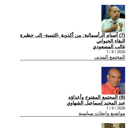
(7) أصنام الرأسمالية: من أكذوبة -التنمية- إلى حظيرة
البقاء الحيواني
غالب المسعودي
2026 / 8 / 7
المجتمع المدني
(8) المجتمع المفتوح وأعداؤه
عبد المجيد إسماعيل الشهاوي
2026 / 8 / 7
مواضيع وابحاث سياسية