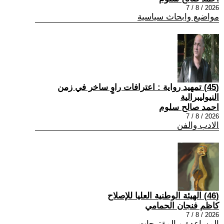
2026 / 8 / 7
مواضيع وابحاث سياسية
(45) تمهيد رواية : اعترافات راوٍ ساخر في زمن
النيوليبرالية
احمد صالح سلوم
2026 / 8 / 7
الادب والفن
(46) الهيئة الوطنية العليا للإصلاح
كاظم فنجان الحمامي
2026 / 8 / 7
المساعدة و المقترحات