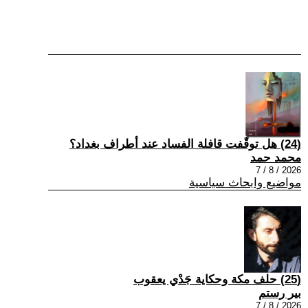
(24) هل توقّفت قافلة الفساد عند أطراف بغداد؟
محمد حمد
2026 / 8 / 7
مواضيع وابحاث سياسية
(25) حلف مكة وحكاية جَدْي يعقوب
بير رستم
2026 / 8 / 7