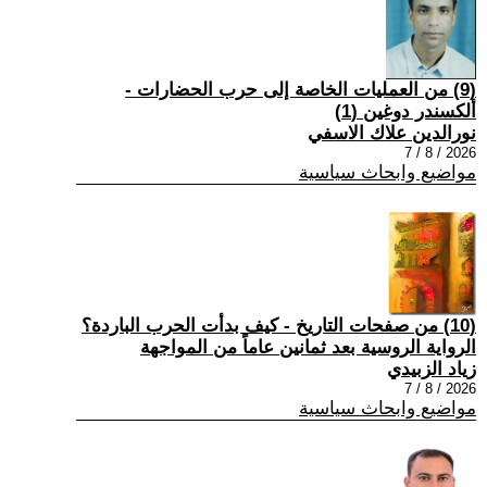
(9) من العمليات الخاصة إلى حرب الحضارات -
ألكسندر دوغين (1)
نورالدين علاك الاسفي
2026 / 8 / 7
مواضيع وابحاث سياسية
(10) من صفحات التاريخ - كيف بدأت الحرب الباردة؟
الرواية الروسية بعد ثمانين عاماً من المواجهة
زياد الزبيدي
2026 / 8 / 7
مواضيع وابحاث سياسية