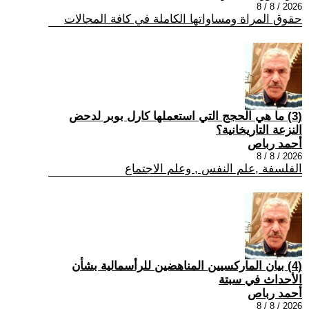
2026 / 8 / 8
حقوق المراة ومساواتها الكاملة في كافة المجالات
(3) ما هي الحجج التي استعملها كارل بوبر لدحض
النزعة التاريخانية؟
أحمد رباص
2026 / 8 / 8
الفلسفة ,علم النفس , وعلم الاجتماع
(4) بيان الماركسيين المناهضين للرأسمالية بشأن
الأحداث في سبتة
أحمد رباص
2026 / 8 / 8