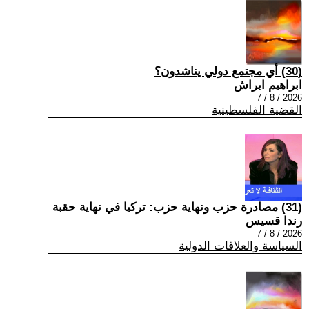
(30) أي مجتمع دولي يناشدون؟
ابراهيم ابراش
2026 / 8 / 7
القضية الفلسطينية
(31) مصادرة حزب ونهاية حزب: تركيا في نهاية حقبة
رندا قسيس
2026 / 8 / 7
السياسة والعلاقات الدولية