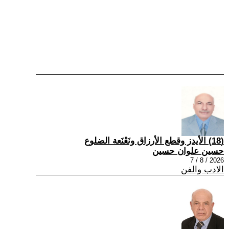
(18) الأيدز وقطع الأرزاق ونَعْنَعة الضلوع
حسين علوان حسين
2026 / 8 / 7
الادب والفن