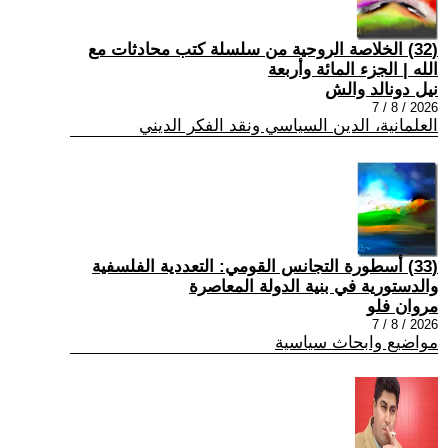
(32) الخلاصة الروحية من سلسلة كتب محادثات مع
الله | الجزء المائة وأربعة
نيل دونالد والش
2026 / 8 / 7
العلمانية، الدين السياسي ونقد الفكر الديني
(33) أسطورة التجانس القومي: التعددية الفلسفية
والدستورية في بنية الدولة المعاصرة
مروان فلو
2026 / 8 / 7
مواضيع وابحاث سياسية