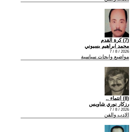
(7) كرة القدم
محمد ابراهيم بسيوني
2026 / 8 / 7
مواضيع وابحاث سياسية
(8) انتماء ..
رزكار نوري شاويس
2026 / 8 / 7
الادب والفن