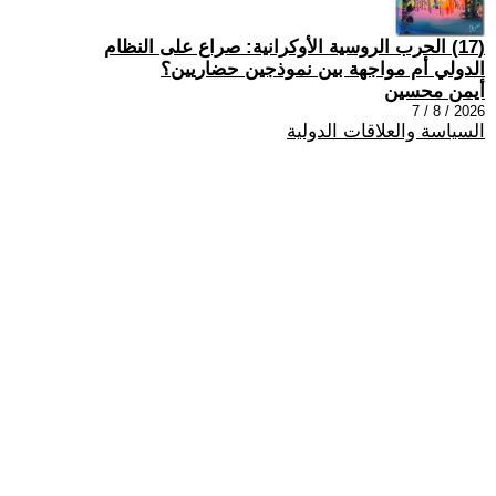
(17) الحرب الروسية الأوكرانية: صراع على النظام
الدولي أم مواجهة بين نموذجين حضاريين؟
أيمن محسين
2026 / 8 / 7
السياسة والعلاقات الدولية