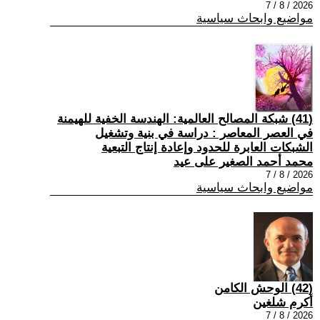
2026 / 8 / 7
مواضيع وابحاث سياسية
(41) شبكة المصالح العالمية: الهندسة الخفية للهيمنة
في العصر المعاصر : دراسة في بنية وتشغيل
الشبكات العابرة للحدود وإعادة إنتاج التبعية
محمد أحمد الصغير على عيد
2026 / 8 / 7
مواضيع وابحاث سياسية
(42) الوحش الكامن
أكرم شلغين
2026 / 8 / 7