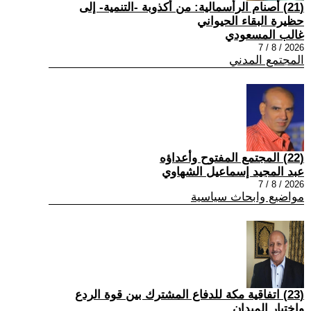
(21) أصنام الرأسمالية: من أكذوبة -التنمية- إلى
حظيرة البقاء الحيواني
غالب المسعودي
2026 / 8 / 7
المجتمع المدني
(22) المجتمع المفتوح وأعداؤه
عبد المجيد إسماعيل الشهاوي
2026 / 8 / 7
مواضيع وابحاث سياسية
(23) اتفاقية مكة للدفاع المشترك بين قوة الردع
واختبار الميدان