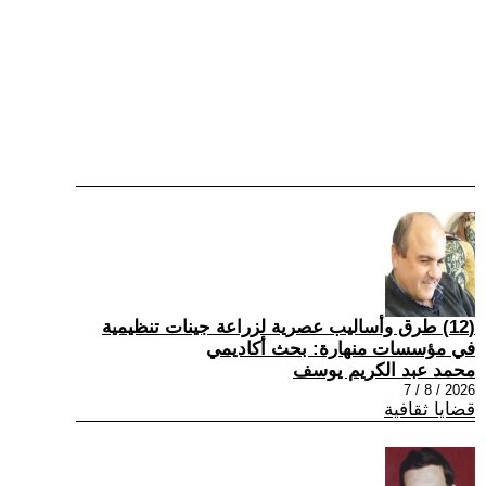
(12) طرق وأساليب عصرية لزراعة جينات تنظيمية
في مؤسسات منهارة: بحث أكاديمي
محمد عبد الكريم يوسف
2026 / 8 / 7
قضايا ثقافية