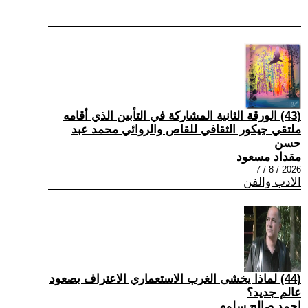
(43) الورقة الثانية المشاركة في التأبين الذي أقامه
ملتقي جيكور الثقافي للقاص والروائي محمد عبد
حسن
مقداد مسعود
2026 / 8 / 7
الادب والفن
(44) لماذا يخشى الغرب الاستعماري الاعتراف بصعود
عالم جديد؟
احمد صالح سلوم