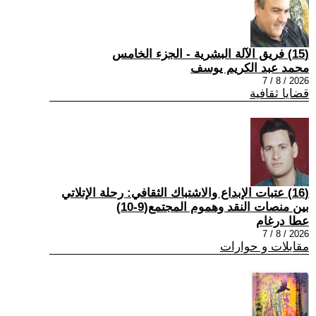
(15) فريق الآلة البشرية - الجزء الخامس
محمد عبد الكريم يوسف
2026 / 8 / 7
قضايا ثقافية
(16) عتبات الإبداع والاشتباك الثقافي: رحلة الإتلاتي
بين منصات النقد وهموم المجتمع(9-10)
عطا درغام
2026 / 8 / 7
مقابلات و حوارات