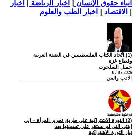
أنباء حقوق الإنسان
|
اخبار الرياضة
|
اخبار
|
اخبار الطب والعلوم
الاقتصاد
|
(1) اتّحاد الكتاب الفلسطينيين في الضفة الغربية
وقطاع غزة
جميل السلحوت
2026 / 8 / 8
الادب والفن
(2) الثورة الاشتراكية على طريق تحرير المرأة – إلى
ابنتي التي لم نستقر على تسميتها بعد
تيار الثورة الاشتراكية