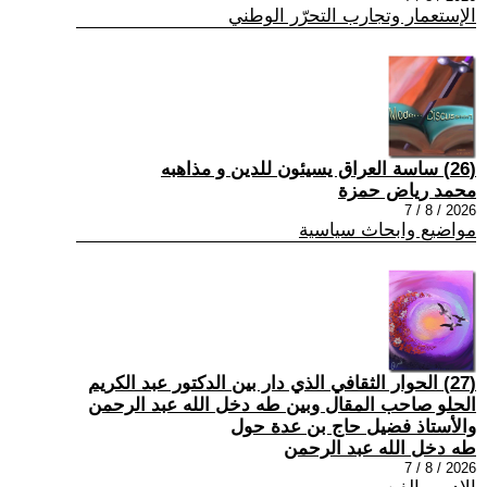
الإستعمار وتجارب التحرّر الوطني
(26) ساسة العراق يسيئون للدين و مذاهبه
محمد رياض حمزة
2026 / 8 / 7
مواضيع وابحاث سياسية
(27) الحوار الثقافي الذي دار بين الدكتور عبد الكريم
الحلو صاحب المقال وبين طه دخل الله عبد الرحمن
والأستاذ فضيل حاج بن عدة حول
طه دخل الله عبد الرحمن
2026 / 8 / 7