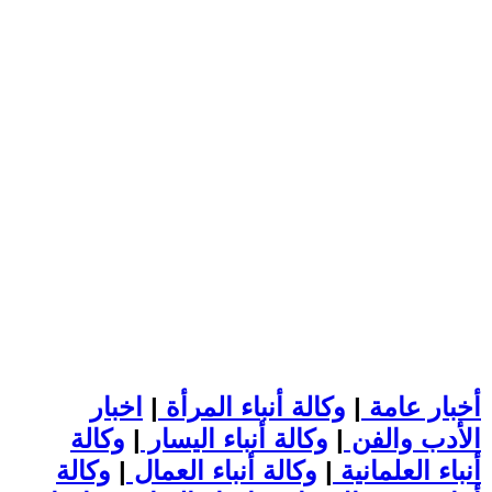
أخبار عامة
|
وكالة أنباء المرأة
|
اخبار
الأدب والفن
|
وكالة أنباء اليسار
|
وكالة
أنباء العلمانية
|
وكالة أنباء العمال
|
وكالة