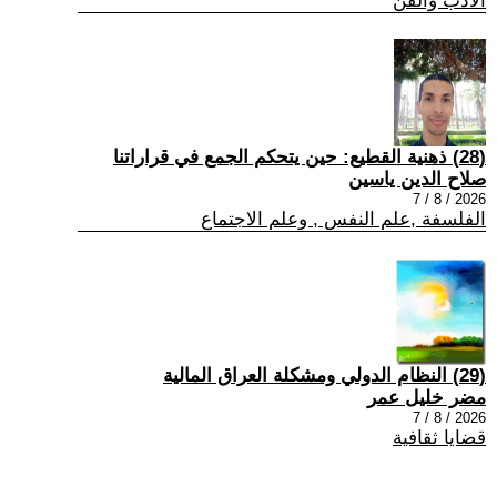
الادب والفن
(28) ذهنية القطيع: حين يتحكم الجمع في قراراتنا
صلاح الدين ياسين
2026 / 8 / 7
الفلسفة ,علم النفس , وعلم الاجتماع
(29) النظام الدولي ومشكلة العراق المالية
مضر خليل عمر
2026 / 8 / 7
قضايا ثقافية