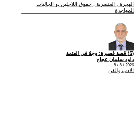
الهجرة , العنصرية , حقوق اللاجئين ,و الجاليات
المهاجرة
(5) قصة قصيرة: وجهٌ في العتمة
داود سلمان عجاج
2026 / 8 / 8
الادب والفن