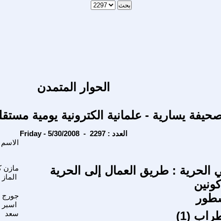
الحوار المتمدن
حيفة يسارية - علمانية الكترونية يومية مستقل
Friday - 5/30/2008 - العدد : 2297
الاسم
 الحرية : طريق العمال إلى الحرية
مازن ك
الماز
كونين
سطور
جورج
اسبر
اب (1)
سعد