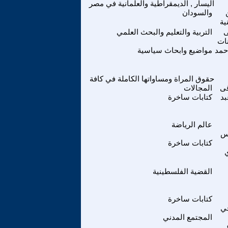
اليسار , الديمقراطية والعلمانية في مصر
والسودان
ية
ى
التربية والتعليم والبحث العلمي
ات
حمد
مواضيع وابحاث سياسية
حقوق المراة ومساواتها الكاملة في كافة
ى
المجالات
بد
كتابات ساخرة
عالم الرياضة
س
كتابات ساخرة
ي
القضية الفلسطينية
كتابات ساخرة
جي
المجتمع المدني