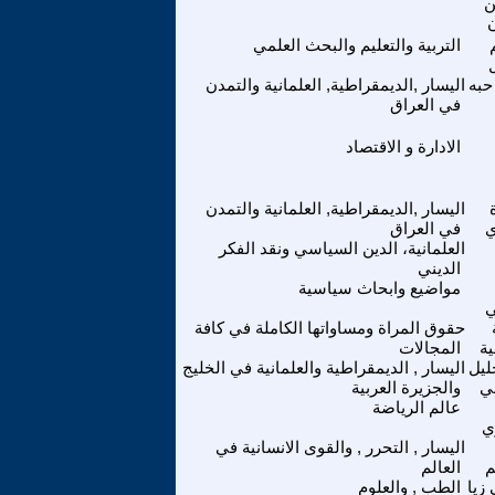
ن
التربية والتعليم والبحث العلمي
حبه
اليسار ,الديمقراطية, العلمانية والتمدن
في العراق
الادارة و الاقتصاد
اليسار ,الديمقراطية, العلمانية والتمدن
ي
في العراق
العلمانية، الدين السياسي ونقد الفكر
الديني
مواضيع وابحاث سياسية
ي
حقوق المراة ومساواتها الكاملة في كافة
ية
المجالات
ليل
اليسار , الديمقراطية والعلمانية في الخليج
مي
والجزيرة العربية
عالم الرياضة
ي
اليسار , التحرر , والقوى الانسانية في
م
العالم
زيا
الطب , والعلوم