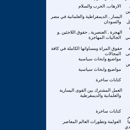
الارهاب, الحرب والسلام
ين
اليسار , الديمقراطية والعلمانية في مصر
ل
والسودان
الهجرة , العنصرية , حقوق اللاجئين ,و
مي
الجاليات المهاجرة
حقوق المراة ومساواتها الكاملة في كافة
ى
المجالات
مواضيع وابحاث سياسية
س
مواضيع وابحاث سياسية
كتابات ساخرة
العمل المشترك بين القوى اليسارية
والعلمانية والديمقرطية
كتابات ساخرة
ر
ا
العولمة وتطورات العالم المعاصر
دي