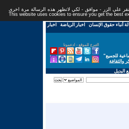
ر على الزر - موافق - لكي لاتظهر هذه الرسالة مرة اخرى -
This website uses cookies to ensure you get the best 
لة أنباء حقوق الإنسان
-
اخبار الرياضة
-
اخبار
التبرع للموقع - ادعمونا
اعية للجميع
"
ر والثقافة
 البديل