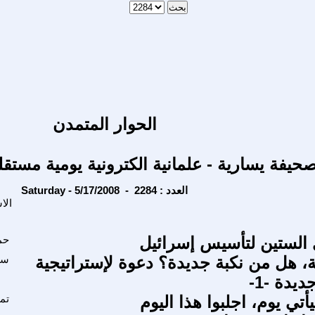
الحوار المتمدن
حيفة يسارية - علمانية الكترونية يومية مستقل
Saturday - 5/17/2008 - العدد : 2284
الا
الستين لتأسيس إسرائيل
حم
ة، هل من نكبة جديدة؟ دعوة لإستراتيجية
سل
يدة -1-
يأتي يوم، اجلبوا هذا اليوم
تم