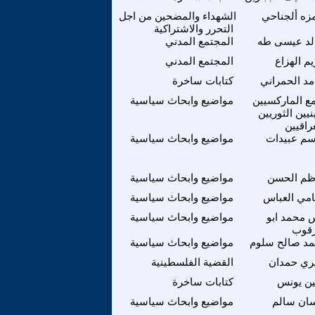
زه ألجناحي
الشهداء والمضحين من اجل
التحرر والاشتراكية
لد عيسى طه
المجتمع المدني
م الهزاع
المجتمع المدني
مد الحمراني
كتابات ساخرة
ع الماركسيين
مواضيع وابحاث سياسية
ينيين الثوريين
راقيين
سم عبيدات
مواضيع وابحاث سياسية
ظم الحسن
مواضيع وابحاث سياسية
مي العباس
مواضيع وابحاث سياسية
 محمد ابو
مواضيع وابحاث سياسية
قوب
مد صالح سلوم
مواضيع وابحاث سياسية
ري حمدان
القضية الفلسطينية
ين يونس
كتابات ساخرة
ان سالم
مواضيع وابحاث سياسية