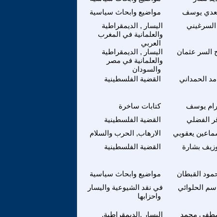
دي يوسف
مواضيع وابحاث سياسية
 السرغيني
اليسار , الديمقراطية
والعلمانية في المغرب
العربي
ج السر عثمان
اليسار , الديمقراطية
والعلمانية في مصر
والسودان
مد الحمداني
القضية الفلسطينية
رام يوسف
كتابات ساخرة
قر الفضلي
القضية الفلسطينية
ماعين يعقوبي
الارهاب, الحرب والسلام
زيف بشارة
القضية الفلسطينية
مود القبطان
مواضيع وابحاث سياسية
سم الحلوائي
في نقد الشيوعية واليسار
واحزابها
طفى محمد
اليسار ,الديمقراطية,