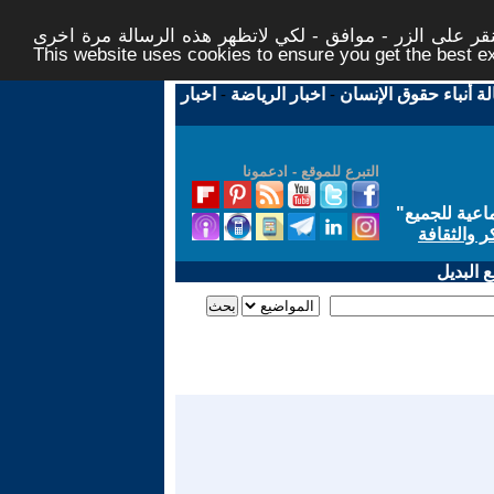
ر على الزر - موافق - لكي لاتظهر هذه الرسالة مرة اخرى -
This website uses cookies to ensure you get the best 
لة أنباء حقوق الإنسان
-
اخبار الرياضة
-
اخبار
التبرع للموقع - ادعمونا
اعية للجميع
"
ر والثقافة
 البديل