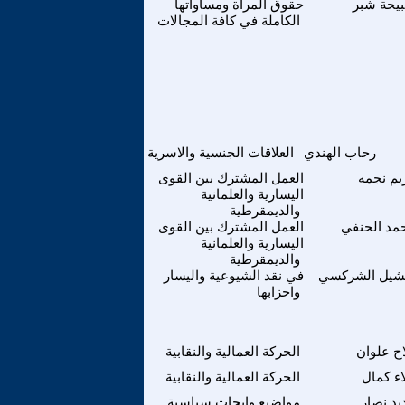
يحة شبر
حقوق المراة ومساواتها
الكاملة في كافة المجالات
رحاب الهندي
العلاقات الجنسية والاسرية
يم نجمه
العمل المشترك بين القوى
اليسارية والعلمانية
والديمقرطية
مد الحنفي
العمل المشترك بين القوى
اليسارية والعلمانية
والديمقرطية
شيل الشركسي
في نقد الشيوعية واليسار
واحزابها
اح علوان
الحركة العمالية والنقابية
اء كمال
الحركة العمالية والنقابية
يد نصار
مواضيع وابحاث سياسية