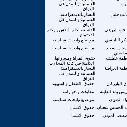
يب
العلمانية والتمدن في
العراق
ئب خليل
اليسار ,الديمقراطية,
العلمانية والتمدن في
العراق
حب الربيعي
الفلسفة ,علم النفس , وعلم
الاجتماع
كر النابلسي
مواضيع وابحاث سياسية
د بن سعيد
مواضيع وابحاث سياسية
فطيسي
طمة عطيف
حقوق المراة ومساواتها
الكاملة في كافة المجالات
طمة العراقية
اليسار ,الديمقراطية,
العلمانية والتمدن في
العراق
ى البازركان
حقوق الاطفال والشبيبة
يس ولد القابلة
مقابلات و حوارات
د الديوان
مواضيع وابحاث سياسية
د الحسين شعبان
حقوق الانسان
طفى لمودن
حقوق الانسان