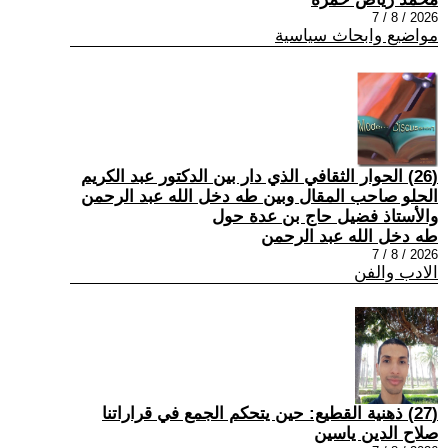
2026 / 8 / 7
مواضيع وابحاث سياسية
(26) الحوار الثقافي الذي دار بين الدكتور عبد الكريم
الحلو صاحب المقال وبين طه دخل الله عبد الرحمن
والأستاذ فضيل حاج بن عدة حول
طه دخل الله عبد الرحمن
2026 / 8 / 7
الادب والفن
(27) ذهنية القطيع: حين يتحكم الجمع في قراراتنا
صلاح الدين ياسين