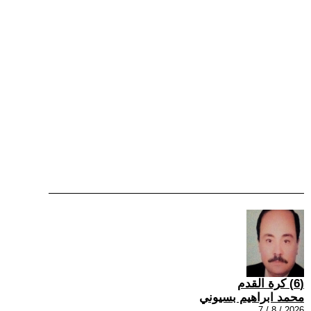
(6) كرة القدم
محمد ابراهيم بسيوني
2026 / 8 / 7