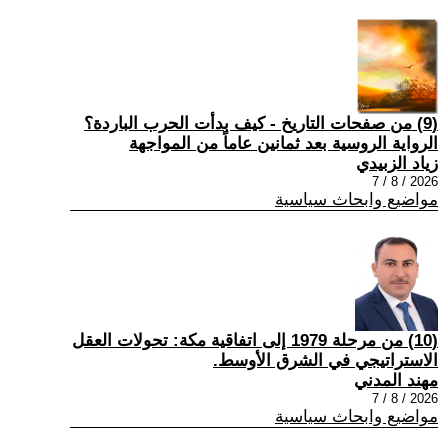
(9) من صفحات التاريخ - كيف بدأت الحرب الباردة؟
الرواية الروسية بعد ثمانين عاماً من المواجهة
زياد الزبيدي
2026 / 8 / 7
مواضيع وابحاث سياسية
(10) من مرحلة 1979 إلى اتفاقية مكة: تحولات العقل
الاستراتيجي في الشرق الأوسط.
مهند المدني
2026 / 8 / 7
مواضيع وابحاث سياسية