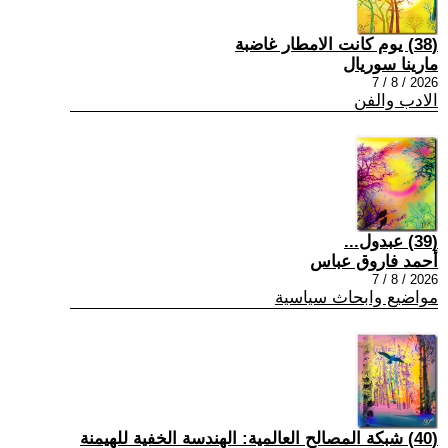
(38) يوم كانت الامطار غاضبة
مارينا سوريال
2026 / 8 / 7
الادب والفن
(39) عبدول...
أحمد فاروق عباس
2026 / 8 / 7
مواضيع وابحاث سياسية
(40) شبكة المصالح العالمية: الهندسة الخفية للهيمنة