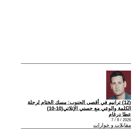
(12) ترانيم في أقصى الجنوب: مسك الختام لرحلة
الكلمة والوعي مع حسني الإتلاتي(10-10)
عطا درغام
2026 / 8 / 7
مقابلات و حوارات