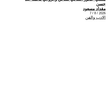
حسن
مقداد مسعود
2026 / 8 / 7
الادب والفن