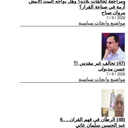
ومراجعة تحالفات بلاده؟ وهل يواجه البيت الأبيض
أزمة في صناعة القرار؟
مروان صباح
2026 / 8 / 7
مواضيع وابحاث سياسية
(47) تحالف غير مقدس !؟
حسن مدبولى
2026 / 8 / 7
مواضيع وابحاث سياسية
(48) الرطان في فهم القران.....6
عبد الحسين سلمان عاتي