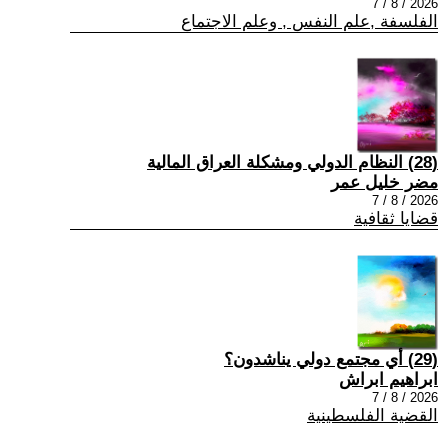
2026 / 8 / 7
الفلسفة ,علم النفس , وعلم الاجتماع
(28) النظام الدولي ومشكلة العراق المالية
مضر خليل عمر
2026 / 8 / 7
قضايا ثقافية
(29) أي مجتمع دولي يناشدون؟
ابراهيم ابراش
2026 / 8 / 7
القضية الفلسطينية