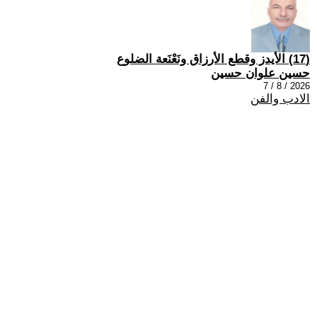
(17) الأيدز وقطع الأرزاق ونَعْنَعة الضلوع
حسين علوان حسين
2026 / 8 / 7
الادب والفن