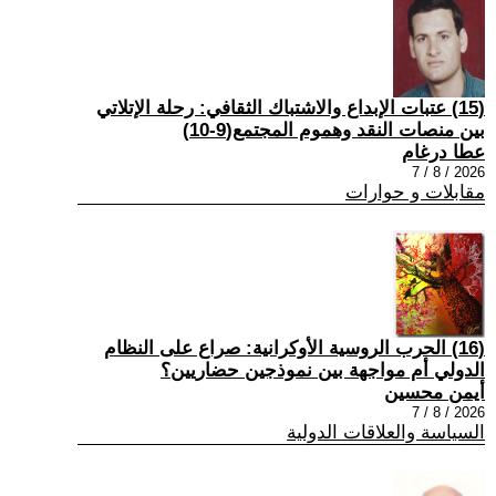
(15) عتبات الإبداع والاشتباك الثقافي: رحلة الإتلاتي
بين منصات النقد وهموم المجتمع(9-10)
عطا درغام
2026 / 8 / 7
مقابلات و حوارات
(16) الحرب الروسية الأوكرانية: صراع على النظام
الدولي أم مواجهة بين نموذجين حضاريين؟
أيمن محسين
2026 / 8 / 7
السياسة والعلاقات الدولية