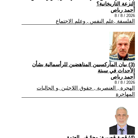
النزعة التاريخانية؟
أحمد رباص
2026 / 8 / 8
الفلسفة ,علم النفس , وعلم الاجتماع
(3) بيان الماركسيين المناهضين للرأسمالية بشأن
الأحداث في سبتة
أحمد رباص
2026 / 8 / 8
الهجرة , العنصرية , حقوق اللاجئين ,و الجاليات
المهاجرة
(4) قصة قصيرة: وجهٌ في العتمة