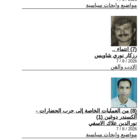
مواضيع وابحاث سياسية
(7) انتماء ..
رزكار نوري شاويس
2026 / 8 / 7
الادب والفن
(8) من العمليات الخاصة إلى حرب الحضارات -
ألكسندر دوغين (1)
نورالدين علاك الاسفي
2026 / 8 / 7
مواضيع وابحاث سياسية