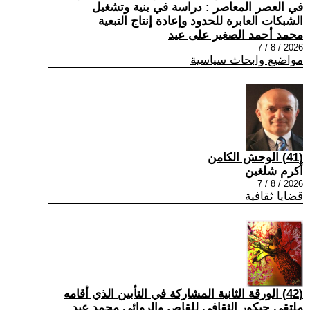
في العصر المعاصر : دراسة في بنية وتشغيل
الشبكات العابرة للحدود وإعادة إنتاج التبعية
محمد أحمد الصغير على عيد
2026 / 8 / 7
مواضيع وابحاث سياسية
(41) الوحش الكامن
أكرم شلغين
2026 / 8 / 7
قضايا ثقافية
(42) الورقة الثانية المشاركة في التأبين الذي أقامه
ملتقي جيكور الثقافي للقاص والروائي محمد عبد