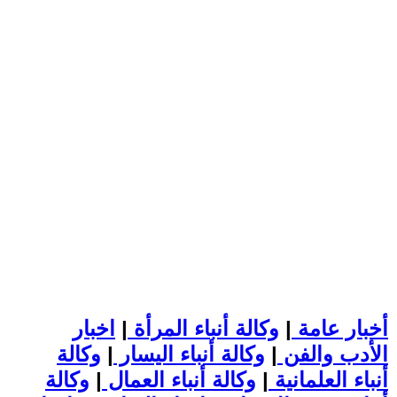
أخبار عامة
|
وكالة أنباء المرأة
|
اخبار
الأدب والفن
|
وكالة أنباء اليسار
|
وكالة
أنباء العلمانية
|
وكالة أنباء العمال
|
وكالة