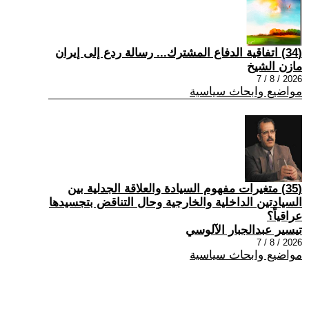
(34) اتفاقية الدفاع المشترك... رسالة ردع إلى إيران
مازن الشيخ
2026 / 8 / 7
مواضيع وابحاث سياسية
(35) متغيرات مفهوم السيادة والعلاقة الجدلية بين
السيادتين الداخلية والخارجية وحال التناقض بتجسيدها
عراقياً؟
تيسير عبدالجبار الآلوسي
2026 / 8 / 7
مواضيع وابحاث سياسية