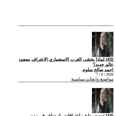
(43) لماذا يخشى الغرب الاستعماري الاعتراف بصعود
عالم جديد؟
احمد صالح سلوم
2026 / 8 / 7
مواضيع وابحاث سياسية
(44) تمهيد رواية : اعترافات راوٍ ساخر في زمن