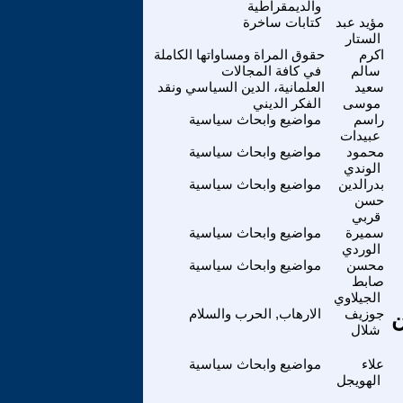
والديمقراطية
مؤيد عبد
كتابات ساخرة
الستار
اكرم
حقوق المراة ومساواتها الكاملة
سالم
في كافة المجالات
سعيد
العلمانية، الدين السياسي ونقد
موسى
الفكر الديني
راسم
مواضيع وابحاث سياسية
عبيدات
محمود
مواضيع وابحاث سياسية
الوندي
بدرالدين
مواضيع وابحاث سياسية
حسن
قربي
سميرة
مواضيع وابحاث سياسية
الوردي
محسن
مواضيع وابحاث سياسية
صابط
الجيلاوي
ن
جوزيف
الارهاب, الحرب والسلام
شلال
علاء
مواضيع وابحاث سياسية
الهويجل