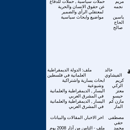
مريم
حملات سياسية , حملات للدفاع
نجمه
عن حقوق الانسان والحرية
لمعتقلي الرأي والضمير
ياسين
مواضيع وابحاث سياسية
الحاج
صالح
خالد
ملف: الدولة الديمقراطية
الفيشاوي
العلمانية في فلسطين
كريم
ابحاث يسارية واشتراكية
الزكي
وشيوعية
معتز
اليسار , الديمقراطية والعلمانية
حيسو
في المشرق العربي
مازن كم
اليسار , الديمقراطية والعلمانية
الماز
في المشرق العربي
مصطفى
اخر الاخبار, المقالات والبيانات
حقي
محمد
ملف - الثامن من آذار 2008 يوم