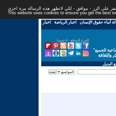
ر على الزر - موافق - لكي لاتظهر هذه الرسالة مرة اخرى -
This website uses cookies to ensure you get the best 
لة أنباء حقوق الإنسان
-
اخبار الرياضة
-
اخبار
التبرع للموقع - ادعمونا
اعية للجميع
"
ر والثقافة
 البديل