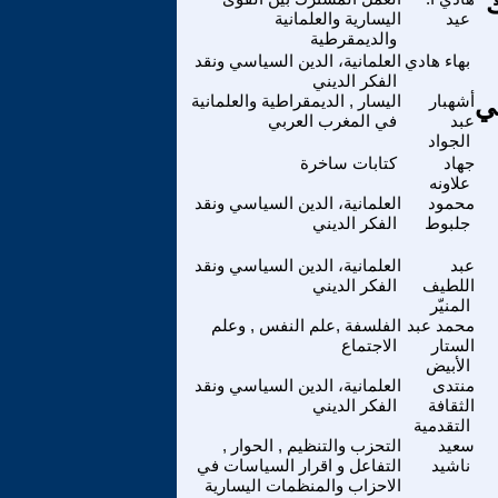
عيد
اليسارية والعلمانية
والديمقرطية
بهاء هادي
العلمانية، الدين السياسي ونقد
الفكر الديني
ي
أشهبار
اليسار , الديمقراطية والعلمانية
عبد
في المغرب العربي
الجواد
جهاد
كتابات ساخرة
علاونه
محمود
العلمانية، الدين السياسي ونقد
جلبوط
الفكر الديني
عبد
العلمانية، الدين السياسي ونقد
اللطيف
الفكر الديني
المنيّر
محمد عبد
الفلسفة ,علم النفس , وعلم
الستار
الاجتماع
الأبيض
منتدى
العلمانية، الدين السياسي ونقد
الثقافة
الفكر الديني
التقدمية
سعيد
التحزب والتنظيم , الحوار ,
ناشيد
التفاعل و اقرار السياسات في
الاحزاب والمنظمات اليسارية