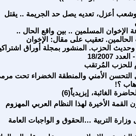
شعب أعزل، تعديه يصل حد الجريمة .. يقتل
الإخوان المسلمين .. بين واقع الحال ..
لحالمين. تعقيب على مقال: الإخوان
حديث الحزب. المنشور بمجلة أوراق اشتراكي
عدد 18/2007
 للحزب المُرتقب
 التحسن الأمني والمنطقة الخضراء تحت مرم
هاب ؟!
ضرة الغائبة، إيزيدياً(6)
ون القمة الأخيرة لهذا النظام العربي المهزوم
 وزارة التربية …الحقوق و الواجبات العامة