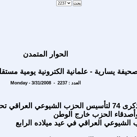
الحوار المتمدن
حيفة يسارية - علمانية الكترونية يومية مستقل
Monday - 3/31/2008 - العدد : 2237
بمناسبة الذكرى 74 لتأسيس الحزب الشيوعي العراقي تح
أصدقاء الحزب خارج الوطن
 الشيوعي العراقي في عيد ميلاده الرابع