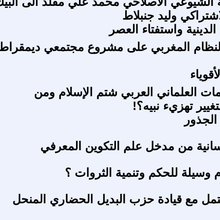
الشيوعي الاصلاحي محمد علي مقلد الى البيك
اشتراكي وليد جنبلاط
لدينية واستفتاء العصر
النظام المغربي على مشروع مجتمعي ديمقراط
أقوياء
ت العلماني العربي شتم الإسلام ومن
غيير تهزيء نبيه؟!
 الجذور
إنسانية من مدخل علم التكوين المعرفي
م وسيلة للحكم وتنمية الثروات ؟
تمل مع قيادة حزب البديل الحضاري المنحل