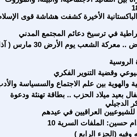
 الباكستانية الأخيرة كشفت هشاشة قوى الإسلام
راطية في ترسيخ دعائم المجتمع المدني
معركة الأرض .. معركة الشعب يوم الأرض 30 مارس 
 الروسية
وعي وقضية التنوير الفكري
ية والهوية بين علم الاجتماع والسسياسة والأد
ال بعيد ميلاد الحزب .. بطاقة تهنئة ودعوة
ر الدجيلي
للشيوعيين العراقيين في عيدهم
حسين: الملفات السرية 10
 وفيه (الجزء الرابع )