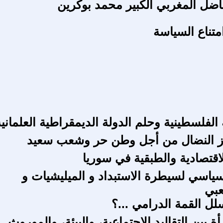
ناضل المغربي الكبير محمد بوكرين
متناع السياسة
الفلسطينية وحلم الدولة الديمقراطية العلمانية
لاقتصادية والطبقية في سوريا
لسياسي لسيطرة الاستبداد و الميليشيات و
عبي
ل القمة الدرامي ...؟
 بين التقاليد الاجتماعية، والبيئة، والموروث