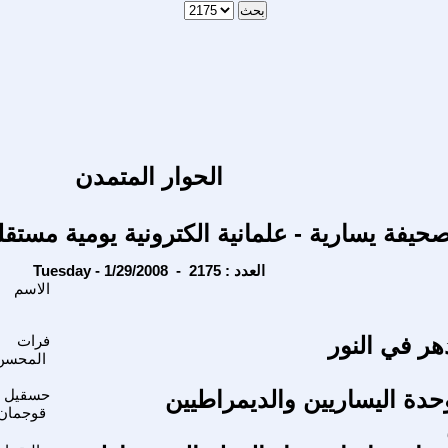
الحوار المتمدن
حيفة يسارية - علمانية الكترونية يومية مستقل
Tuesday - 1/29/2008 - العدد : 2175
الاسم
هر في النور
فرات
المحسن
حدة اليساريين والديمراطيين
حسقيل
قوجمان