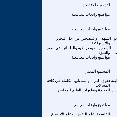
الادارة و الاقتصاد
مواضيع وابحاث سياسية
مواضيع وابحاث سياسية
و
الشهداء والمضحين من اجل التحرر
والاشتراكية
اليسار , الديمقراطية والعلمانية في مصر
ي
والسودان
مواضيع وابحاث سياسية
المجتمع المدني
ونه
حقوق المراة ومساواتها الكاملة في كافة
المجالات
اد
العولمة وتطورات العالم المعاصر
مواضيع وابحاث سياسية
الفلسفة ,علم النفس , وعلم الاجتماع