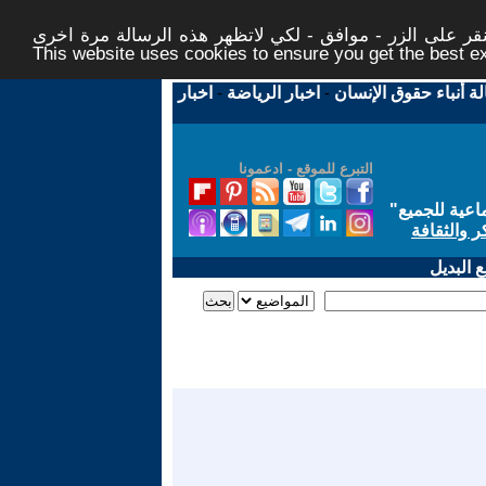
ر على الزر - موافق - لكي لاتظهر هذه الرسالة مرة اخرى -
This website uses cookies to ensure you get the best 
لة أنباء حقوق الإنسان
-
اخبار الرياضة
-
اخبار
التبرع للموقع - ادعمونا
اعية للجميع
"
ر والثقافة
 البديل