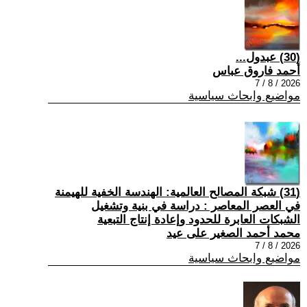
(30) عبدول...
أحمد فاروق عباس
2026 / 8 / 7
مواضيع وابحاث سياسية
(31) شبكة المصالح العالمية: الهندسة الخفية للهيمنة
في العصر المعاصر : دراسة في بنية وتشغيل
الشبكات العابرة للحدود وإعادة إنتاج التبعية
محمد أحمد الصغير على عيد
2026 / 8 / 7
مواضيع وابحاث سياسية