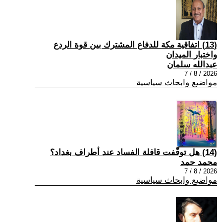
(13) اتفاقية مكة للدفاع المشترك بين قوة الردع
واختبار الميدان
عبدالله سلمان
2026 / 8 / 7
مواضيع وابحاث سياسية
(14) هل توقّفت قافلة الفساد عند أطراف بغداد؟
محمد حمد
2026 / 8 / 7
مواضيع وابحاث سياسية