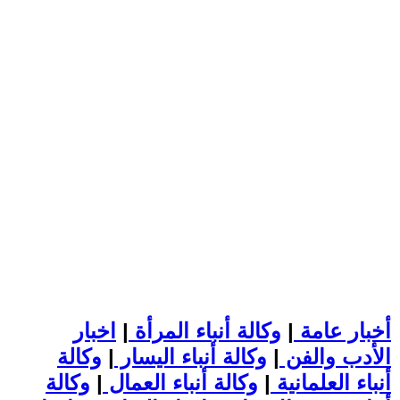
أخبار عامة
|
وكالة أنباء المرأة
|
اخبار
الأدب والفن
|
وكالة أنباء اليسار
|
وكالة
أنباء العلمانية
|
وكالة أنباء العمال
|
وكالة