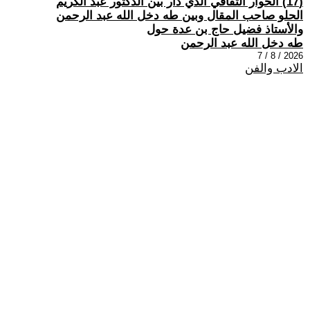
(17) الحوار الثقافي الذي دار بين الدكتور عبد الكريم
الحلو صاحب المقال وبين طه دخل الله عبد الرحمن
والأستاذ فضيل حاج بن عدة حول
طه دخل الله عبد الرحمن
2026 / 8 / 7
الادب والفن