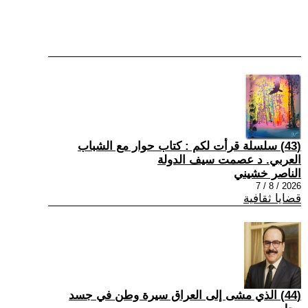
(43) سلسلة قرأت لكم : كتاب حوار مع الشباب
العربي. د عصمت سيف الدولة
الناصر خشيني
2026 / 8 / 7
قضايا ثقافية
(44) الذي مشى إلى العراق سيرة وطن في جسد