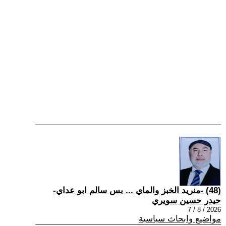
(48) -منريد الخبز والماي ... بس سالم ابو عداي-
حيدر حسين سويري
2026 / 8 / 7
مواضيع وابحاث سياسية