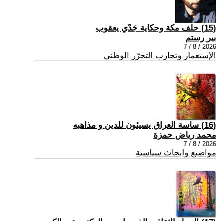
(15) حلف مكة وحكاية جَدْي يعقوب
بير رستم
2026 / 8 / 7
الإستعمار وتجارب التحرّر الوطني
(16) ساسة العراق يسيئون للدين و مذاهبه
محمد رياض حمزة
2026 / 8 / 7
مواضيع وابحاث سياسية