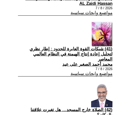
AL Zaidi Hassan
2026 / 8 / 7
مواضيع وابحاث سياسية
(41) شبكات القوة العابرة للحدود : إطار نظري
لتحليل إعادة إنتاج الهيمنة في النظام العالمي
المعاصر
محمد أحمد الصغير على عيد
2026 / 8 / 7
مواضيع وابحاث سياسية
(42) الصلاة خارج المسجد… هل تغيرت علاقتنا
بالمكان؟