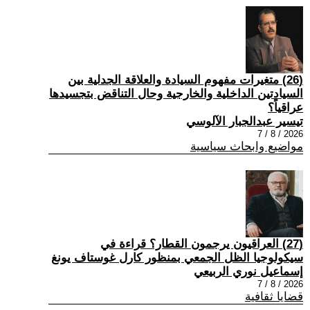
(26) متغيرات مفهوم السيادة والعلاقة الجدلية بين
السيادتين الداخلية والخارجية وحال التناقض بتجسيدها
عراقياً؟
تيسير عبدالجبار الآلوسي
2026 / 8 / 7
مواضيع وابحاث سياسية
(27) العراقيون يرجمون القطار؟ قراءة في
سيكولوجيا الظل الجمعي بمنظور كارل غوستاف يونغ
إسماعيل نوري الربيعي
2026 / 8 / 7
قضايا ثقافية