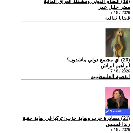
(19) النظام الدولي ومشكلة العراق المالية
مضر خليل عمر
2026 / 8 / 7
قضايا ثقافية
(20) أي مجتمع دولي يناشدون؟
ابراهيم ابراش
2026 / 8 / 7
القضية الفلسطينية
(21) مصادرة حزب ونهاية حزب: تركيا في نهاية حقبة
رندا قسيس
2026 / 8 / 7