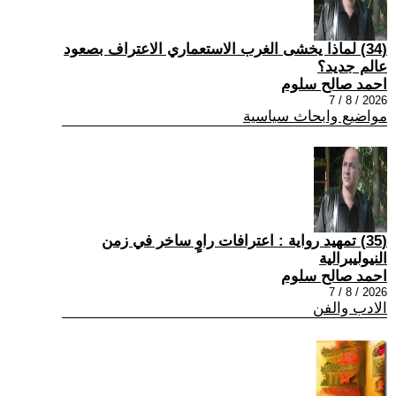
(34) لماذا يخشى الغرب الاستعماري الاعتراف بصعود
عالم جديد؟
احمد صالح سلوم
2026 / 8 / 7
مواضيع وابحاث سياسية
(35) تمهيد رواية : اعترافات راوٍ ساخر في زمن
النيوليبرالية
احمد صالح سلوم
2026 / 8 / 7
الادب والفن