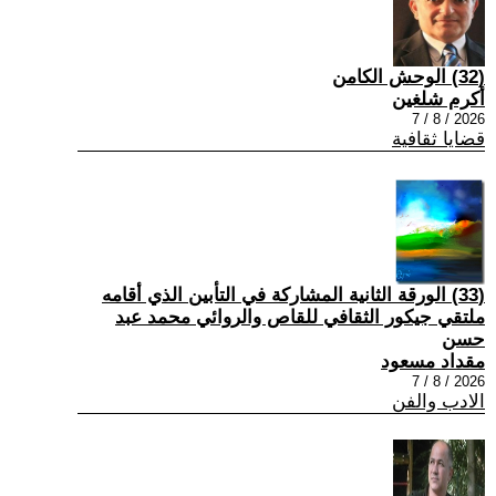
(32) الوحش الكامن
أكرم شلغين
2026 / 8 / 7
قضايا ثقافية
(33) الورقة الثانية المشاركة في التأبين الذي أقامه
ملتقي جيكور الثقافي للقاص والروائي محمد عبد
حسن
مقداد مسعود
2026 / 8 / 7
الادب والفن