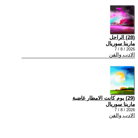
(28) الراحل
مارينا سوريال
2026 / 8 / 7
الادب والفن
(29) يوم كانت الامطار غاضبة
مارينا سوريال
2026 / 8 / 7
الادب والفن