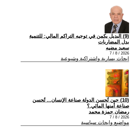
(9) البديل يكمن في توجيه التراكم المالي: للتنمية
بدل المضاربات
سعيد مضيه
2026 / 8 / 7
ابحاث يسارية واشتراكية وشيوعية
(10) حين تُحسن الدولة صناعة الإنسان... تُحسن
صناعة أمنها المائي.؟
رمضان حمزة محمد
2026 / 8 / 7
مواضيع وابحاث سياسية