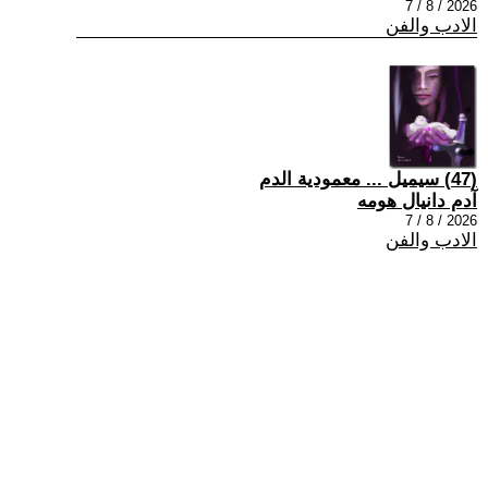
2026 / 8 / 7
الادب والفن
(47) سيميل ... معمودية الدم
آدم دانيال هومه
2026 / 8 / 7
الادب والفن