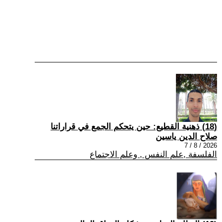
(18) ذهنية القطيع: حين يتحكم الجمع في قراراتنا
صلاح الدين ياسين
2026 / 8 / 7
الفلسفة ,علم النفس , وعلم الاجتماع