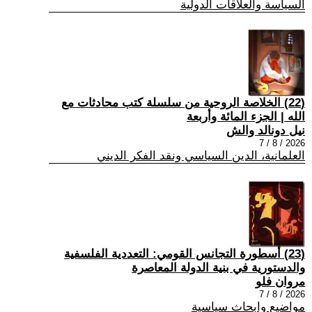
السياسة والعلاقات الدولية
(22) الخلاصة الروحية من سلسلة كتب محادثات مع
الله | الجزء المائة وأربعة
نيل دونالد والش
2026 / 8 / 7
العلمانية، الدين السياسي ونقد الفكر الديني
(23) أسطورة التجانس القومي: التعددية الفلسفية
والدستورية في بنية الدولة المعاصرة
مروان فلو
2026 / 8 / 7
مواضيع وابحاث سياسية