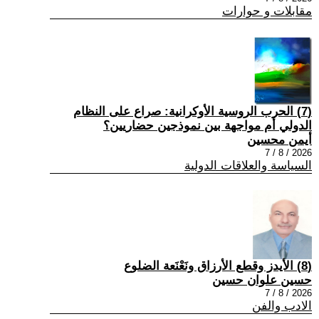
مقابلات و حوارات
(7) الحرب الروسية الأوكرانية: صراع على النظام
الدولي أم مواجهة بين نموذجين حضاريين؟
أيمن محسين
2026 / 8 / 7
السياسة والعلاقات الدولية
(8) الأيدز وقطع الأرزاق ونَعْنَعة الضلوع
حسين علوان حسين
2026 / 8 / 7
الادب والفن