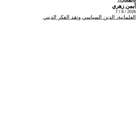
أيمن زهري
2026 / 8 / 7
العلمانية، الدين السياسي ونقد الفكر الديني