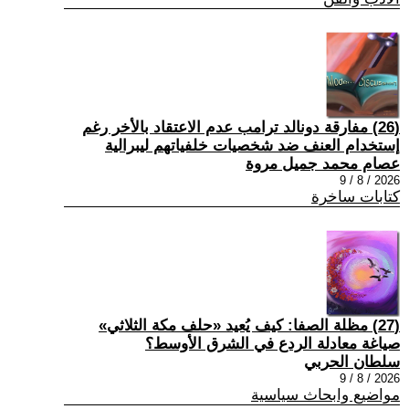
(26) مفارقة دونالد ترامب عدم الاعتقاد بالأخر رغم
إستخدام العنف ضد شخصيات خلفياتهم ليبرالية
عصام محمد جميل مروة
2026 / 8 / 9
كتابات ساخرة
(27) مظلة الصفا: كيف يُعيد «حلف مكة الثلاثي»
صياغة معادلة الردع في الشرق الأوسط؟
سلطان الحربي
2026 / 8 / 9
مواضيع وابحاث سياسية