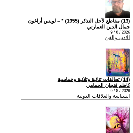
(13) مقاطع لأجل التذكر (1955) * – لويس أراغون
جمال الدين العمارتي
2026 / 8 / 9
الادب والفن
(14) تحالفات ثنائية وثلاثية وخماسية
كاظم فنجان الحمامي
2026 / 8 / 9
السياسة والعلاقات الدولية