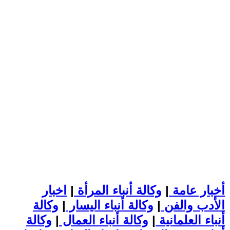
أخبار عامة
|
وكالة أنباء المرأة
|
اخبار
الأدب والفن
|
وكالة أنباء اليسار
|
وكالة
أنباء العلمانية
|
وكالة أنباء العمال
|
وكالة