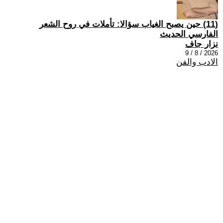
(11) حين يصبح الغياب سؤالا: تأملات في روح الشعر
الفارسي الحديث
نزار جاف
2026 / 8 / 9
الادب والفن