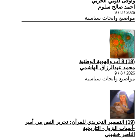
وأوفى للوبي الحربي
احمد صالح سلوم
2026 / 8 / 9
مواضيع وابحاث سياسية
(18) 8 آب والهوية الوطنية
محمد عبدالرزاق الهاشمي
2026 / 8 / 9
مواضيع وابحاث سياسية
(19) التفسير التجريدي للقرآن: تحرير النص من أسر
-أسباب النزول- التاريخية
الناصر خشيني