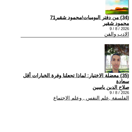
(34) من دفتر اليوميات/محمود شقير71
محمود شقير
2026 / 8 / 9
الادب والفن
(35) معضلة الاختيار: لماذا تجعلنا وفرة الخيارات أقل
سعادة
صلاح الدين ياسين
2026 / 8 / 9
الفلسفة ,علم النفس , وعلم الاجتماع