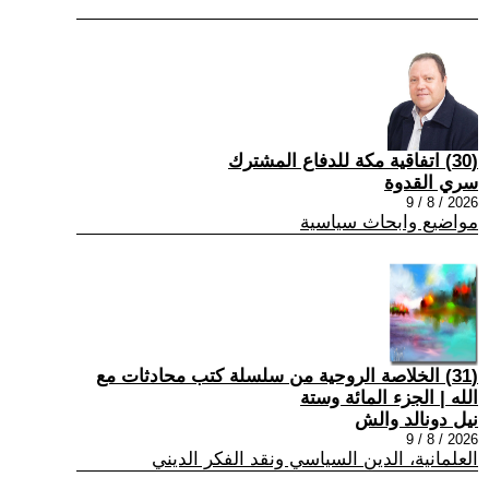
(30) اتفاقية مكة للدفاع المشترك
سري القدوة
2026 / 8 / 9
مواضيع وابحاث سياسية
(31) الخلاصة الروحية من سلسلة كتب محادثات مع
الله | الجزء المائة وستة
نيل دونالد والش
2026 / 8 / 9
العلمانية، الدين السياسي ونقد الفكر الديني