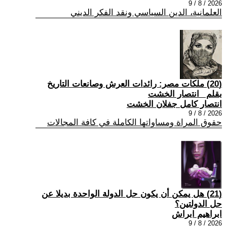
2026 / 8 / 9
العلمانية، الدين السياسي ونقد الفكر الديني
(20) ملكات مصر: رائدات العرش وصانعات التاريخ
بقلم _انتصار الخشت
انتصار كامل جفلان الخشت
2026 / 8 / 9
حقوق المراة ومساواتها الكاملة في كافة المجالات
(21) هل يمكن أن يكون حل الدولة الواحدة بديلا عن
حل الدولتين؟
ابراهيم ابراش
2026 / 8 / 9