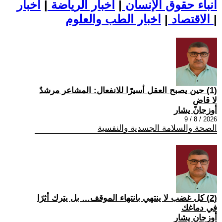
أنباء حقوق الإنسان
|
اخبار الرياضة
|
اخبار
|
اخبار الطب والعلوم
الاقتصاد
|
(1) حين يصبح العقل أسيرًا للانفعال: المشاعر مرشدٌ
لا قاضٍ
أوزجان يشار
2026 / 8 / 9
الصحة والسلامة الجسدية والنفسية
(2) كل غضب لا ينتهي بانتهاء الموقف… بل يترك أثرًا
في دماغك
أوزجان يشار