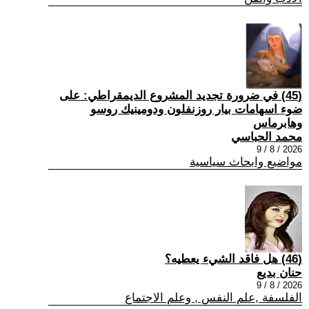
(45) في ضرورة تجديد المشروع الديمقراطي: على
ضوء اسهامات بيار روزنفلون ودومينيك روسو
وهابرماس
محمد الحباسي
2026 / 8 / 9
مواضيع وابحاث سياسية
(46) هل فاقد الشيء يعطيه؟
حنان بديع
2026 / 8 / 9
الفلسفة ,علم النفس , وعلم الاجتماع