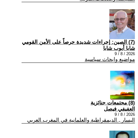
(7) الصين: إجراءات شديدة حرصاً على الأمن القومي
شابا أيوب شابا
2026 / 8 / 9
مواضيع وابحاث سياسية
(8) مجتمعات جنائزية
العفيفي فيصل
2026 / 8 / 9
اليسار , الديمقراطية والعلمانية في المغرب العربي