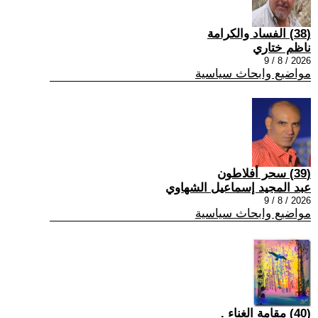
(38) الفساد والكرامة
ناظم ختاري
2026 / 8 / 9
مواضيع وابحاث سياسية
(39) سحر أفلاطون
عبد المجيد إسماعيل الشهاوي
2026 / 8 / 9
مواضيع وابحاث سياسية
(40) مقامة الغناء .