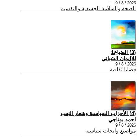
2026 / 8 / 9
الصحة والسلامة الجسدية والنفسية
(3) الضياع1
للاإيمان الشباني
2026 / 8 / 9
قضايا ثقافية
(4) الأحزاب السياسية وشعار النهب
احمد بوناجي
2026 / 8 / 9
مواضيع وابحاث سياسية