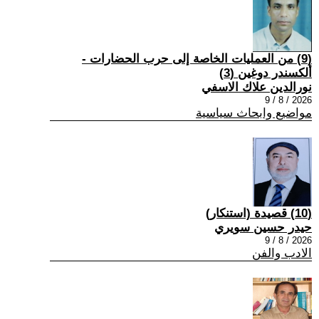
(9) من العمليات الخاصة إلى حرب الحضارات -
ألكسندر دوغين (3)
نورالدين علاك الاسفي
2026 / 8 / 9
مواضيع وابحاث سياسية
(10) قصيدة (استنكار)
حيدر حسين سويري
2026 / 8 / 9
الادب والفن