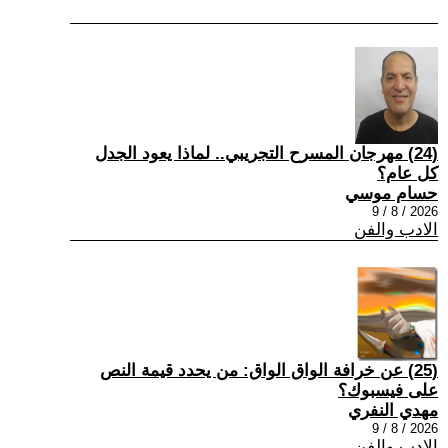
(24) مهرجان المسرح التجريبي.. لماذا يعود الجدل
كل عام؟
حسام موسي
2026 / 8 / 9
الادب والفن
(25) عن خرافة الواق الواق: من يحدد قيمة النص
على فيسبوك؟
مهدي النفري
2026 / 8 / 9
الادب والفن