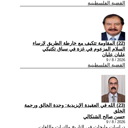
القضية الفلسطينية
(22) المقاومة تتكيف مع خارطة الطريق لإرساء
السلام المزعوم في غزة في سياق تكتيكي
عليان عليان
2026 / 8 / 9
القضية الفلسطينية
(23) الله في العقيدة الإيزيدية: وحدة الخالق ورحمة
الخلق
حسن صالح الشنكالي
2026 / 8 / 9
دراسات وابحاث في التاريخ والتراث واللغات