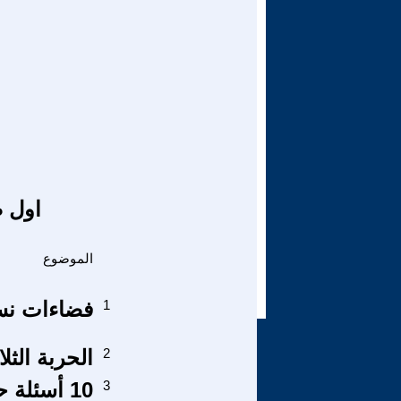
اول ص
الموضوع
1
فضاءات نسا
2
الحربة الثلا
3
10 أسئلة حول الفاشية ومكافحتها في إسرائيل !