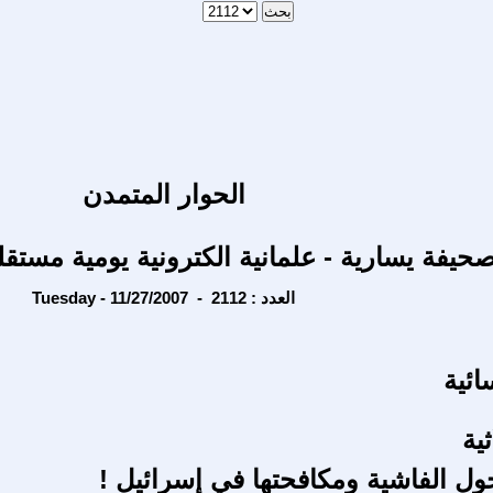
الحوار المتمدن
حيفة يسارية - علمانية الكترونية يومية مستقل
Tuesday - 11/27/2007 - العدد : 2112
ئية
ثية