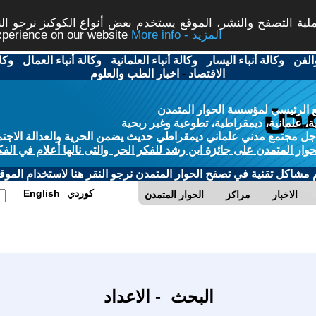
ة التصفح والنشر، الموقع يستخدم بعض أنواع الكوكيز نرجو النق
More info - المزيد
experience on our website
الفن
-
وكالة أنباء اليسار
-
وكالة أنباء العلمانية
-
وكالة أنباء العمال
-
وكا
الاقتصاد
-
اخبار الطب والعلوم
 الرئيسي لمؤسسة الحوار المتمدن
، علمانية، ديمقراطية، تطوعية وغير ربحية
ل مجتمع مدني علماني ديمقراطي حديث يضمن الحرية والعدالة الاجتم
حوار المتمدن على جائزة ابن رشد للفكر الحر والتى نالها أعلام في الفك
م مشاكل تقنية في تصفح الحوار المتمدن نرجو النقر هنا لاستخدام الموقع
كوردي
English
الاخبار
مراكز
الحوار المتمدن
البحث - الاعداد