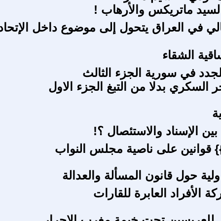
سيد ماتريكس والأرهاب !
الي في العراق يتحول إلى موضوع داخل الإتحاد
قية الشقاء
لجدد في سورية الجزء الثالث
ر السكري بدلا من التبغ الجزء الاول
ة
 بين الإسناد والاستئصال ؟!
}} قوانين على ناصية مجلس النواب
لية حول قانون المسألة والعدالة
 الأفراد العابرة للقارات
للعريسين تحت خيمة مغرب الاحرار.