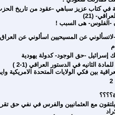
ة في كتاب عزيز سباهي -عقود من تاريخ الحز
اقي- (21)
أن -الفلوس- هى السبب !
 -لاتسألوني عن المسيحيين اسألوني عن العراق 
م
لك إسرائيل -حق الوجود- كدولة يهودية
لمادة الثانيه في الدستور العراقي (1-2 )
راقية بين فكي الولايات المتحدة الامريكية واي
ة؟؟؟؟
يلتقون مع العثمانيين والفرس في نفي حق تقري
راد