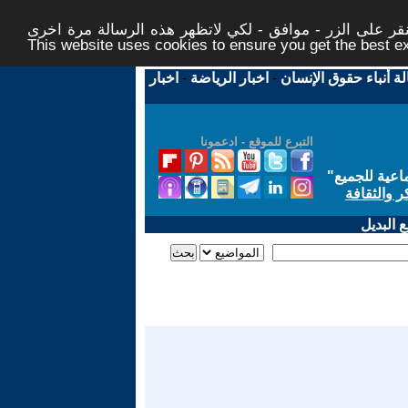
ر على الزر - موافق - لكي لاتظهر هذه الرسالة مرة اخرى -
This website uses cookies to ensure you get the best 
لة أنباء حقوق الإنسان
-
اخبار الرياضة
-
اخبار
التبرع للموقع - ادعمونا
اعية للجميع
"
ر والثقافة
 البديل