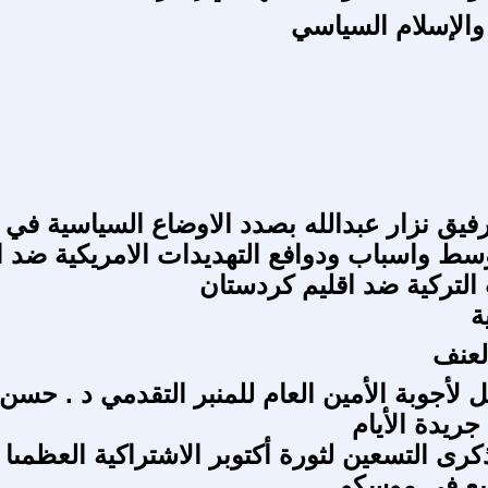
والإسلام السياسي
رفيق نزار عبدالله بصدد الاوضاع السياسية في
سط واسباب ودوافع التهديدات الامريكية ضد ا
 التركية ضد اقليم كردستان
ة
لعنف
ل لأجوبة الأمين العام للمنبر التقدمي د . حسن
جريدة الأيام
كرى التسعين لثورة أكتوبر الاشتراكية العظمىا 
يع في موسكو