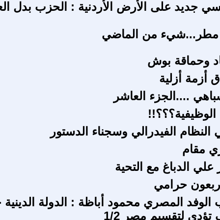
ي جديد على الأرض الأردنية : الحزب بدل ال
 مطر...شيء من الماضي
اد وحماقة بوش
 أزمة أزلية
اهي ....الجزء العاشر
لوظيفية؟؟؟!!
ي النظام الفيدرالي وسجناء الدستور
ري مقام
 علي الدباغ مع التحية
أربعون حرامي
لوفد المصري محمود أباظة : الدولة الدينية
تؤدي لتقسيم مصر 1/2‏