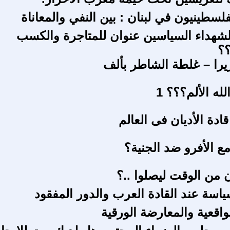
فلسطينيون في لبنان : بين النفي والمعاناة
شهداء السياسين عنوان للمتاجرة والكسب
؟
يرا – غلطة الشاطر بألف
له الألم؟؟؟ 1
ادة الأديان فى العالم
ع الأفرو ضد الجنية؟
 من الوقت ليصلوا ..؟
ياسة عند القادة العرب والدور المفقود
واقعية والمعارضة الورقية