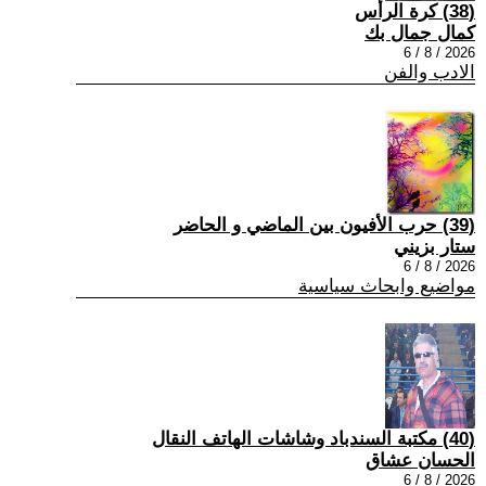
(38) كرة الرأس
كمال جمال بك
2026 / 8 / 6
الادب والفن
(39) حرب الأفيون بين الماضي و الحاضر
ستار بزيني
2026 / 8 / 6
مواضيع وابحاث سياسية
(40) مكتبة السندباد وشاشات الهاتف النقال
الحسان عشاق
2026 / 8 / 6