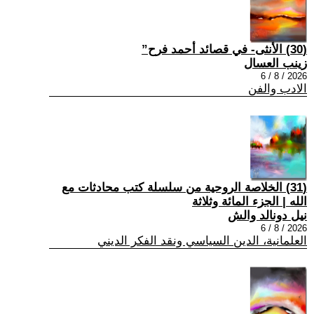
(30) الأنثى- في قصائد أحمد فرح”
زينب العسال
2026 / 8 / 6
الادب والفن
(31) الخلاصة الروحية من سلسلة كتب محادثات مع
الله | الجزء المائة وثلاثة
نيل دونالد والش
2026 / 8 / 6
العلمانية، الدين السياسي ونقد الفكر الديني