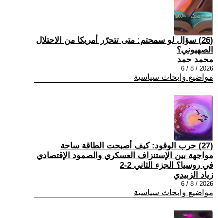
(26) سؤال لو سمحتم: متى تتحرّر أمريكا من الاحتلال
الصهيوني؟
محمد حمد
2026 / 8 / 6
مواضيع وابحاث سياسية
(27) حرب الوقود: كيف أصبحت الطاقة ساحة
مواجهة بين الإستنزاف العسكري والصمود الإقتصادي
في روسيا؟ الجزء الثاني 2-2
زياد الزبيدي
2026 / 8 / 6
مواضيع وابحاث سياسية