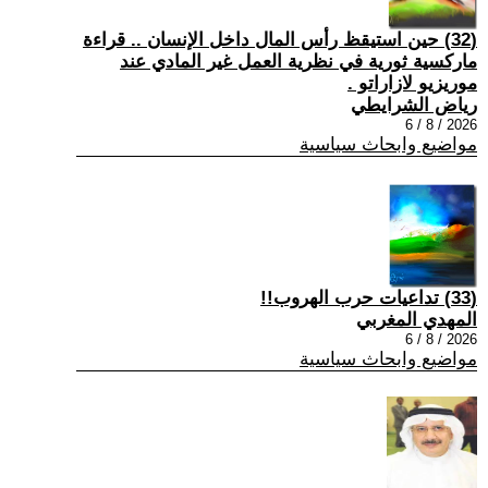
(32) حين استيقظ رأس المال داخل الإنسان .. قراءة
ماركسية ثورية في نظرية العمل غير المادي عند
موريزيو لازاراتو .
رياض الشرايطي
2026 / 8 / 6
مواضيع وابحاث سياسية
(33) تداعيات حرب الهروب!!
المهدي المغربي
2026 / 8 / 6
مواضيع وابحاث سياسية