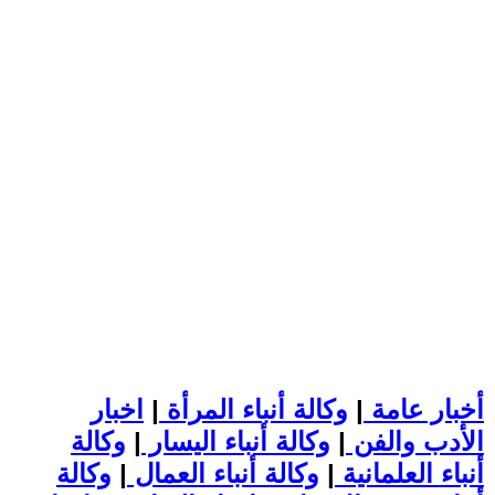
أخبار عامة
|
وكالة أنباء المرأة
|
اخبار
الأدب والفن
|
وكالة أنباء اليسار
|
وكالة
أنباء العلمانية
|
وكالة أنباء العمال
|
وكالة