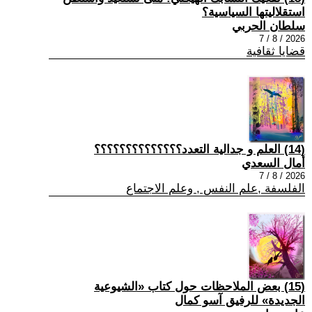
استقلاليتها السياسية؟
سلطان الحربي
2026 / 8 / 7
قضايا ثقافية
(14) العلم و جدالية التعدد؟؟؟؟؟؟؟؟؟؟؟؟؟؟
أمال السعدي
2026 / 8 / 7
الفلسفة ,علم النفس , وعلم الاجتماع
(15) بعض الملاحظات حول كتاب «الشيوعية
الجديدة» للرفيق آسو كمال