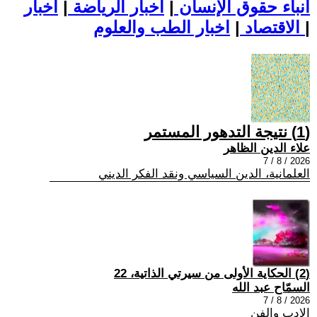
أنباء حقوق الإنسان
|
اخبار الرياضة
|
اخبار
|
اخبار الطب والعلوم
الاقتصاد
|
(1) نتيجة التدهور المستمر
علاء الدين الظاهر
2026 / 8 / 7
العلمانية، الدين السياسي ونقد الفكر الديني
(2) الحكاية الأولى من سيرتي الذاتية، 22
السمّاح عبد الله
2026 / 8 / 7
الادب والفن