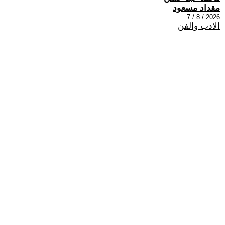
مقداد مسعود
2026 / 8 / 7
الادب والفن