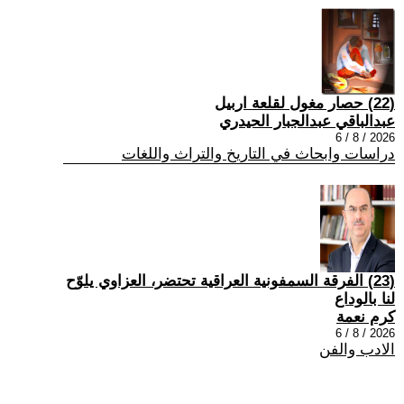
(22) حصار مغول لقلعة اربيل
عبدالباقي عبدالجبار الحيدري
2026 / 8 / 6
دراسات وابحاث في التاريخ والتراث واللغات
(23) الفرقة السمفونية العراقية تحتضر، العزاوي يلوّح
لنا بالوداع
كرم نعمة
2026 / 8 / 6
الادب والفن