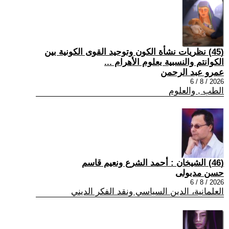
(45) نظريات نشأة الكون وتوحيد القوى الكونية بين
الكوانتم والنسبية بعلوم الأهرام ...
عمرو عبد الرحمن
2026 / 8 / 6
الطب , والعلوم
(46) الشيخان : أحمد الشرع ونعيم قاسم
حسن مدبولى
2026 / 8 / 6
العلمانية، الدين السياسي ونقد الفكر الديني