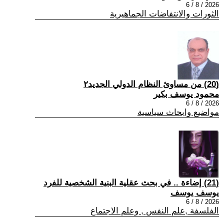
2026 / 8 / 6
الثورات والانتفاضات الجماهيرية
(20) من مساوئ النظام الدولي الجديد٢
محمود يوسف بكير
2026 / 8 / 6
مواضيع وابحاث سياسية
(21) إضاءة .. في بحث عقلية البنية الشخصية للفرد
يوسف يوسف
2026 / 8 / 6
الفلسفة ,علم النفس , وعلم الاجتماع