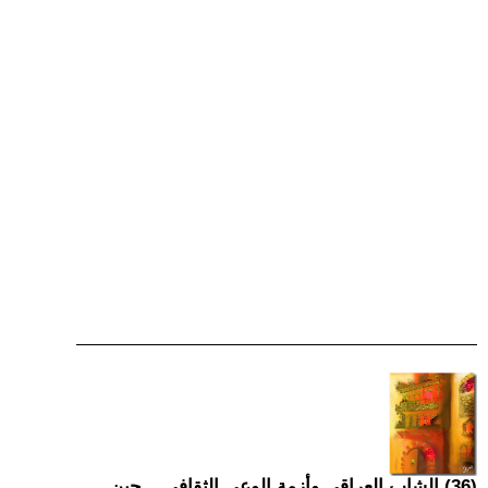
(36) الشاب العراقي وأزمة الوعي الثقافي... حين