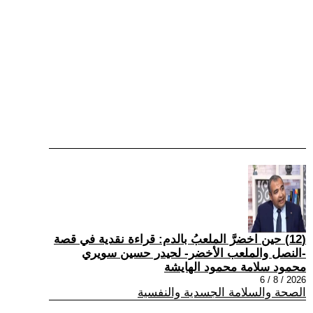
(12) حين اخضرَّ الملعبُ بالدم: قراءة نقدية في قصة
-النصل والملعب الأخضر- لحيدر حسين سويري
محمود سلامة محمود الهايشة
2026 / 8 / 6
الصحة والسلامة الجسدية والنفسية