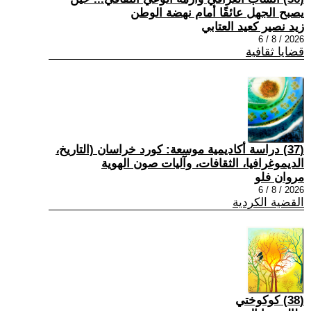
يصبح الجهل عائقًا أمام نهضة الوطن
زيد نصير كعيد العتابي
2026 / 8 / 6
قضايا ثقافية
(37) دراسة أكاديمية موسعة: كورد خراسان (التاريخ،
الديموغرافيا، الثقافات، وآليات صون الهوية
مروان فلو
2026 / 8 / 6
القضية الكردية
(38) كوكوختي