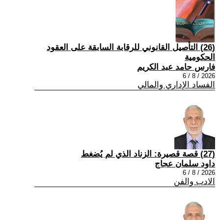
(26) التأصيل القانوني للرقابة السابقة على العقود
الحكومية
فارس حامد عبد الكريم
2026 / 8 / 6
الفساد الإداري والمالي
(27) قصة قصيرة: الزناد الذي لم يُضغط
داود سلمان عجاج
2026 / 8 / 6
الادب والفن