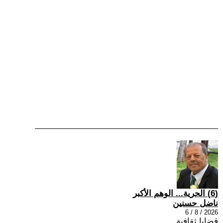
(6) الحرية... الوهم الأكبر
ناضل حسنين
2026 / 8 / 6
قضايا ثقافية