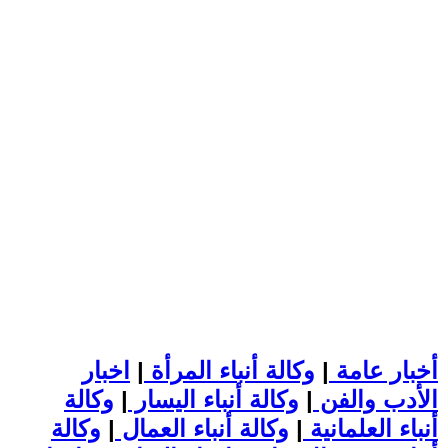
أخبار عامة
|
وكالة أنباء المرأة
|
اخبار
الأدب والفن
|
وكالة أنباء اليسار
|
وكالة
أنباء العلمانية
|
وكالة أنباء العمال
|
وكالة