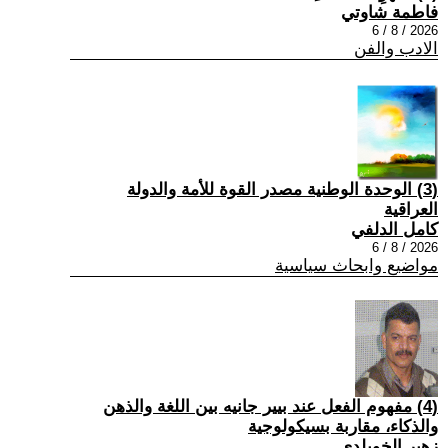
فاطمة شاوتي
2026 / 8 / 6
الادب والفن
(3) الوحدة الوطنية مصدر القوة للأمة والدولة
العراقية
كامل الدلفي
2026 / 8 / 6
مواضيع وابحاث سياسية
(4) مفهوم الفعل عند بيير جانيه بين اللغة والذهن
والذكاء، مقاربة بسيكولوجية
زهير الخويلدي