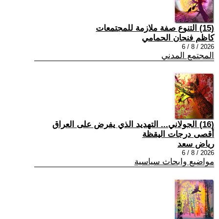
(15) التنوع صفة ملازمة للمجتمعات
كاظم فنجان الحمامي
2026 / 8 / 6
المجتمع المدني
(16) الجولاني... التهديد الذي يفرض على العراق
أقصى درجات اليقظة
رياض سعد
2026 / 8 / 6
مواضيع وابحاث سياسية