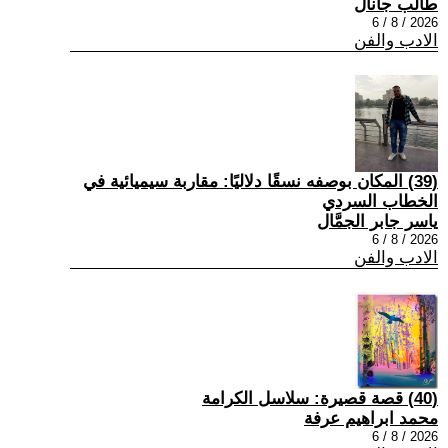
طالب جانال
2026 / 8 / 6
الادب والفن
(39) المكان بوصفه نسقًا دلاليًا: مقاربة سيميائية في
الخطاب السردي
ياسر جابر الجمَّال
2026 / 8 / 6
الادب والفن
(40) قصة قصيرة: سلاسل الكرامة
محمد ابراهيم عرفة
2026 / 8 / 6