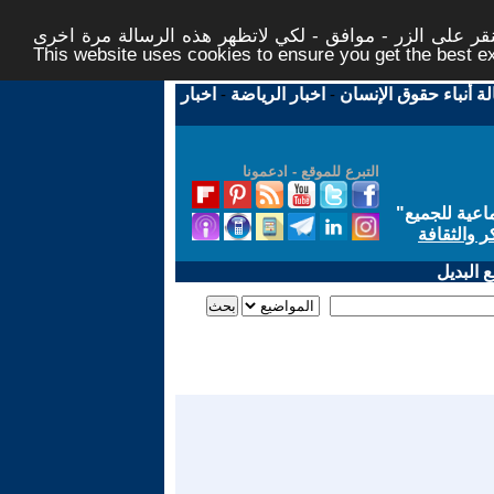
ر على الزر - موافق - لكي لاتظهر هذه الرسالة مرة اخرى -
This website uses cookies to ensure you get the best 
لة أنباء حقوق الإنسان
-
اخبار الرياضة
-
اخبار
التبرع للموقع - ادعمونا
اعية للجميع
"
ر والثقافة
 البديل