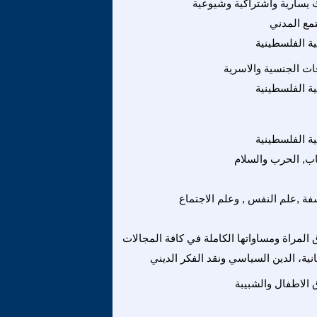
 يسارية واشتراكية وشيوعية
مع المدني
ة الفلسطينية
قات الجنسية والاسرية
ة الفلسطينية
ة الفلسطينية
اب, الحرب والسلام
فة ,علم النفس , وعلم الاجتماع
المراة ومساواتها الكاملة في كافة المجالات
انية، الدين السياسي ونقد الفكر الديني
الاطفال والشبيبة