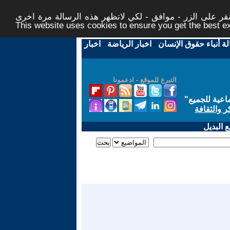
ر على الزر - موافق - لكي لاتظهر هذه الرسالة مرة اخرى -
This website uses cookies to ensure you get the best 
لة أنباء حقوق الإنسان
-
اخبار الرياضة
-
اخبار
التبرع للموقع - ادعمونا
اعية للجميع
"
ر والثقافة
 البديل