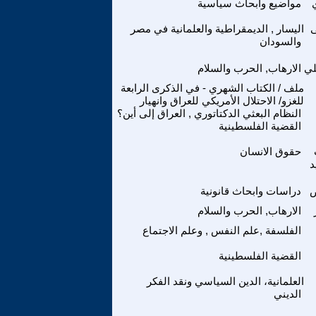
مواضيع وابحاث سياسية
ى
اليسار , الديمقراطية والعلمانية في مصر
والسودان
لي
الارهاب, الحرب والسلام
ملف / الكتاب الشهري - في الذكرى الرابعة
للغزو/ الاحتلال الأمريكي للعراق وانهيار
النظام البعثي الدكتاتوري , العراق إلى أين؟
القضية الفلسطينية
حقوق الانسان
د
ص
دراسات وابحاث قانونية
الارهاب, الحرب والسلام
الفلسفة ,علم النفس , وعلم الاجتماع
القضية الفلسطينية
العلمانية، الدين السياسي ونقد الفكر
الديني