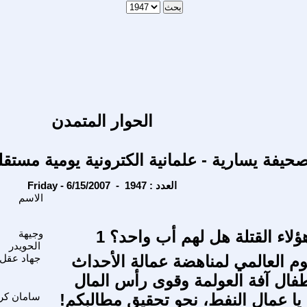
الحوار المتمدن
حيفة يسارية - علمانية الكترونية يومية مستقل
Friday - 6/15/2007 - العدد : 1947
الاسم
لاء القتلة هل لهم أب واحد؟ 1
وجيهة
الحويدر
يوم العالمي لمناهضة عمالة الأحداث
جهاد عقل
أطفال آفة العولمة وقوى رأس المال
 يا عمال النفط، نحو تحقيق مطالبكم!
سامان كر