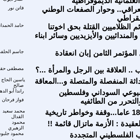
لعلمانية الديموقراطية
لعراقي.. وحوار الصفعات الوطني
فاتن نور
يمقراطي
م الظلاميين القتلة بحق اخوتنا
حامد الحمدا
المندائيين والأيزيديين وسائر ابناء
لمؤتمر الثامن إبان انعقادة
جاسم الحلف
.. العلاقة بين الرجل والمرأة ...؟
مصطفى حق
ثة المنفصلة والمتصلة و...المعاقة
ياسين الحاج
صالح
يوعي السوداني وفلسطين
راندا أبو الد
والتحرر من الطائفيه
فواز فرحان
محمد سعيد
القدال
يدة : الأزمة ماتزال قائمة !!
محمود
الزهيري
 الفلسطيني المتجددة
محمود جلبو