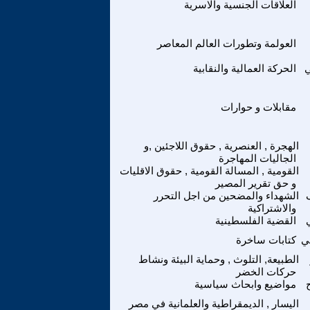
العلاقات الجنسية والاسرية
العولمة وتطورات العالم المعاصر
ي
الحركة العمالية والنقابية
مقابلات و حوارات
الهجرة , العنصرية , حقوق اللاجئين ,و
الجاليات المهاجرة
القومية , المسالة القومية , حقوق الاقليات
و حق تقرير المصير
الشهداء والمضحين من اجل التحرر
والاشتراكية
القضية الفلسطينية
ي
كتابات ساخرة
الطبيعة, التلوث , وحماية البيئة ونشاط
حركات الخضر
مواضيع وابحاث سياسية
اليسار , الديمقراطية والعلمانية في مصر