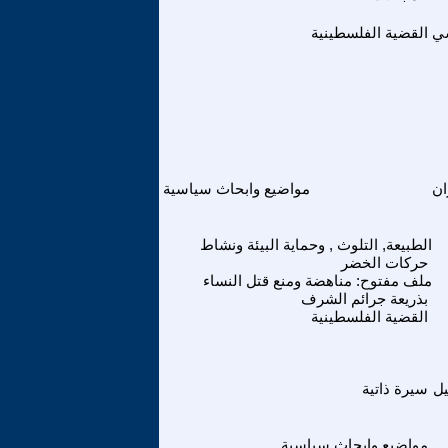
سي
القضية الفلسطينية
ان
مواضيع وابحاث سياسية
الطبيعة, التلوث , وحماية البيئة ونشاط
حركات الخضر
ملف مفتوح: مناهضة ومنع قتل النساء
بذريعة جرائم الشرف
القضية الفلسطينية
يل
سيرة ذاتية
مواضيع وابحاث سياسية