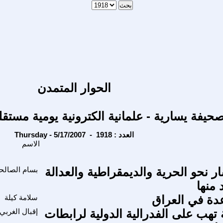
الحوار المتمدن
حيفة يسارية - علمانية الكترونية يومية مستقل
Thursday - 5/17/2007 - العدد : 1918
الاسم
ر نحو الحرية والديمقراطية والعدالة
بسام الصالح
 منها
عدة في العراق
سلامة كيلة
ة تهب على الفدرالية الدولية لرابطات
إقبال الغربي