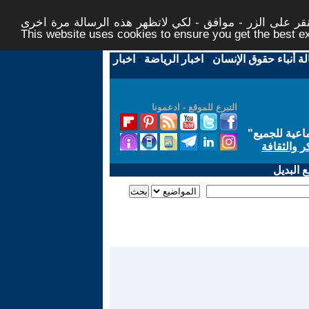
ر على الزر - موافق - لكي لاتظهر هذه الرسالة مرة اخرى -
This website uses cookies to ensure you get the best 
لة أنباء حقوق الإنسان
-
اخبار الرياضة
-
اخبار
التبرع للموقع - ادعمونا
اعية للجميع
"
ر والثقافة
 البديل