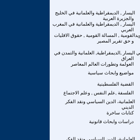
اليسار , الديمقراطية والعلمانية في الخليج
والجزيرة العربية
اليسار , الديمقراطية والعلمانية في المغرب
العربي
يد
القومية , المسالة القومية , حقوق الاقليات
و حق تقرير المصير
ي
اليسار ,الديمقراطية, العلمانية والتمدن في
العراق
العولمة وتطورات العالم المعاصر
مواضيع وابحاث سياسية
القضية الفلسطينية
الفلسفة ,علم النفس , وعلم الاجتماع
العلمانية، الدين السياسي ونقد الفكر
الديني
كتابات ساخرة
دراسات وابحاث قانونية
العلمانية، الدين السياسي ونقد الفكر