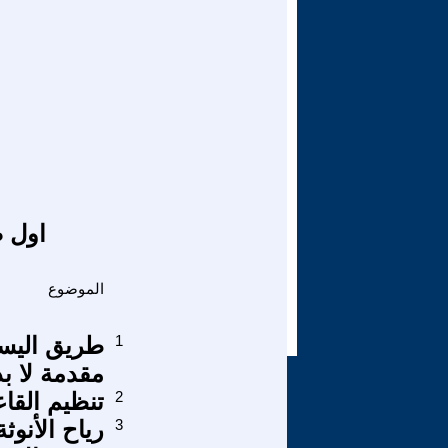
اول ص
الموضوع
1
طريق اليسا
مقدمة لا بد
2
تنظيم القا
3
رياح الأنوث