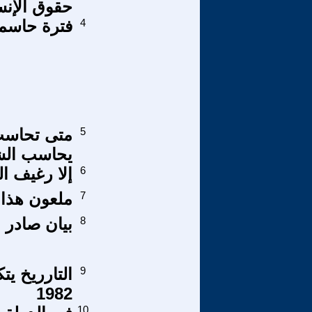
حقوق الإن
4
فترة حاسمة
5
متى تحاسب 
يحاسب الش
6
إلا رغيف ا
7
ملعون هذا 
8
بيان صادر 
9
1982
10