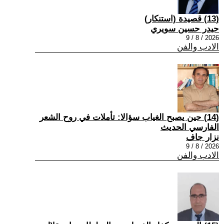
(13) قصيدة (استنكار)
حيدر حسين سويري
2026 / 8 / 9
الادب والفن
(14) حين يصبح الغياب سؤالا: تأملات في روح الشعر
الفارسي الحديث
نزار جاف
2026 / 8 / 9
الادب والفن