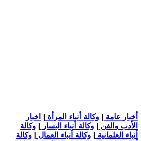
أخبار عامة
|
وكالة أنباء المرأة
|
اخبار
الأدب والفن
|
وكالة أنباء اليسار
|
وكالة
أنباء العلمانية
|
وكالة أنباء العمال
|
وكالة