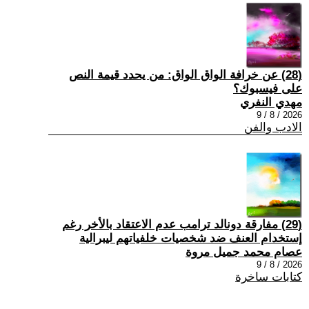
(28) عن خرافة الواق الواق: من يحدد قيمة النص
على فيسبوك؟
مهدي النفري
2026 / 8 / 9
الادب والفن
(29) مفارقة دونالد ترامب عدم الاعتقاد بالأخر رغم
إستخدام العنف ضد شخصيات خلفياتهم ليبرالية
عصام محمد جميل مروة
2026 / 8 / 9
كتابات ساخرة