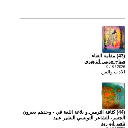
(43) مقامة الغناء .
صباح حزمي الزهيري
2026 / 8 / 9
الادب والفن
(44) كثافة الترميز..و بلاغة اللغة في - وحدهم يعبرون
الجسر- للشاعر التونسي البشير عبيد
ناصر ابو زيد