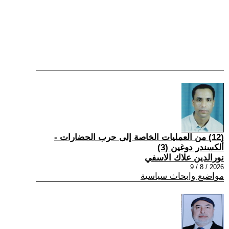
(12) من العمليات الخاصة إلى حرب الحضارات -
ألكسندر دوغين (3)
نورالدين علاك الاسفي
2026 / 8 / 9
مواضيع وابحاث سياسية