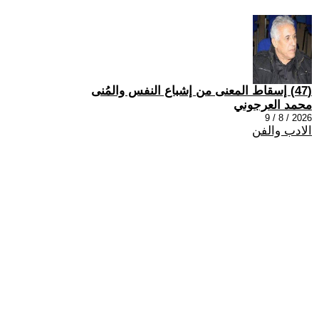
(47) إسقاط المعنى من إشباع النفس والمُنى
محمد العرجوني
2026 / 8 / 9
الادب والفن