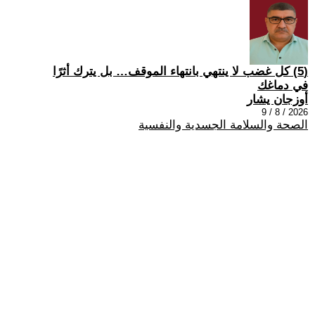
(5) كل غضب لا ينتهي بانتهاء الموقف… بل يترك أثرًا
في دماغك
أوزجان يشار
2026 / 8 / 9
الصحة والسلامة الجسدية والنفسية