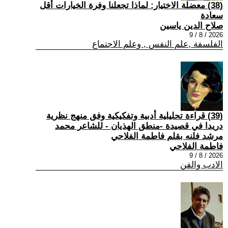
(38) معضلة الاختيار: لماذا تجعلنا وفرة الخيارات أقل
سعادة
صلاح الدين ياسين
2026 / 8 / 9
الفلسفة ,علم النفس , وعلم الاجتماع
(39) قراءة تحليلية أدبية وتفكيكية وفق منهج نظرية
دريدا في قصيدة -منطق الهذيان - للشاعر محمد
مرشد فلنه بقلم فاطمة الفلاحي
فاطمة الفلاحي
2026 / 8 / 9
الادب والفن