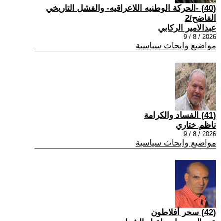
(40) -الحركة الوطنيه اللاعراقيه- والفشل التاريخي
الفاضح/2
عبدالامير الركابي
2026 / 8 / 9
مواضيع وابحاث سياسية
(41) الفساد والكرامة
ناظم ختاري
2026 / 8 / 9
مواضيع وابحاث سياسية
(42) سحر أفلاطون