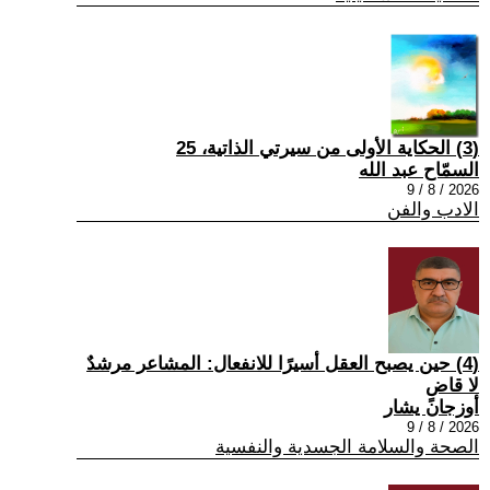
(3) الحكاية الأولى من سيرتي الذاتية، 25
السمّاح عبد الله
2026 / 8 / 9
الادب والفن
(4) حين يصبح العقل أسيرًا للانفعال: المشاعر مرشدٌ
لا قاضٍ
أوزجان يشار
2026 / 8 / 9
الصحة والسلامة الجسدية والنفسية