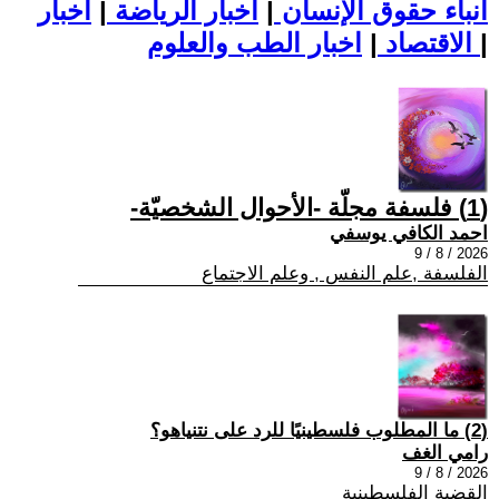
أنباء حقوق الإنسان
|
اخبار الرياضة
|
اخبار
|
اخبار الطب والعلوم
الاقتصاد
|
(1) فلسفة مجلّة -الأحوال الشخصيّة-
احمد الكافي يوسفي
2026 / 8 / 9
الفلسفة ,علم النفس , وعلم الاجتماع
(2) ما المطلوب فلسطينيًا للرد على نتنياهو؟
رامي الغف
2026 / 8 / 9
القضية الفلسطينية