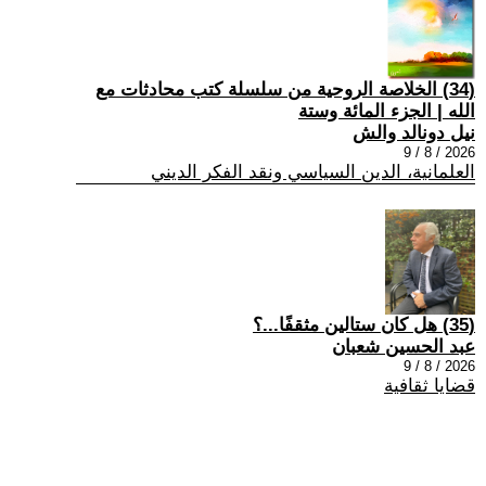
(34) الخلاصة الروحية من سلسلة كتب محادثات مع
الله | الجزء المائة وستة
نيل دونالد والش
2026 / 8 / 9
العلمانية، الدين السياسي ونقد الفكر الديني
(35) هل كان ستالين مثقفًا...؟
عبد الحسين شعبان
2026 / 8 / 9
قضايا ثقافية