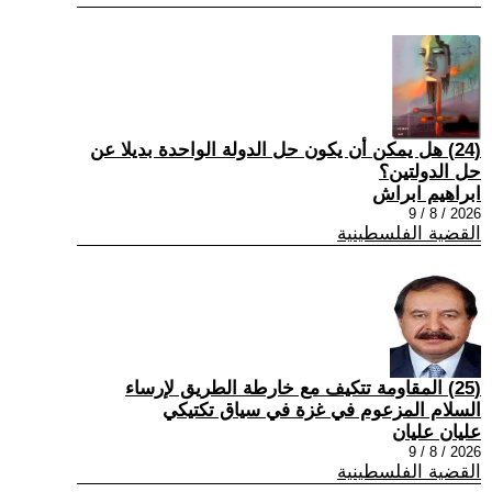
(24) هل يمكن أن يكون حل الدولة الواحدة بديلا عن
حل الدولتين؟
ابراهيم ابراش
2026 / 8 / 9
القضية الفلسطينية
(25) المقاومة تتكيف مع خارطة الطريق لإرساء
السلام المزعوم في غزة في سياق تكتيكي
عليان عليان
2026 / 8 / 9
القضية الفلسطينية