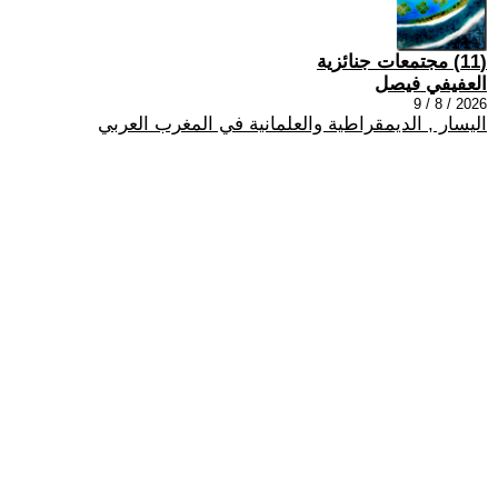
(11) مجتمعات جنائزية
العفيفي فيصل
2026 / 8 / 9
اليسار , الديمقراطية والعلمانية في المغرب العربي