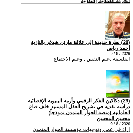
الحركة العمالية والنقابية
(28) نظرة جديدة إلى علاقة مارتن هيدغر بالنازية
أحمد رباص
2026 / 8 / 9
الفلسفة ,علم النفس , وعلم الاجتماع
(29) دكاكين الفكر الرقمي وأزمة البنيوية الإقصائية:
دراسة نقدية في تشريح العقل المستبد خلف قناع
العلمانية (منصة الحوار المتمدن نموذجاً)
محسن المحسن
2026 / 8 / 9
اراء في عمل وتوجهات مؤسسة الحوار المتمدن