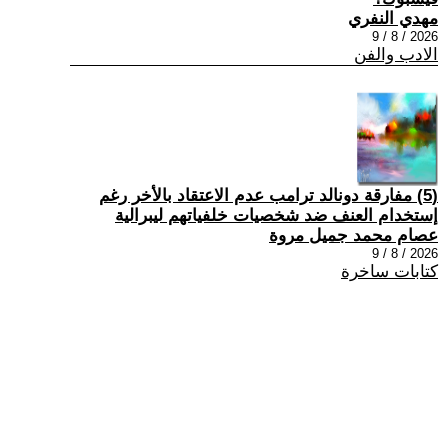
مهدي النفري
2026 / 8 / 9
الادب والفن
(5) مفارقة دونالد ترامب عدم الاعتقاد بالأخر رغم
إستخدام العنف ضد شخصيات خلفياتهم ليبرالية
عصام محمد جميل مروة
2026 / 8 / 9
كتابات ساخرة