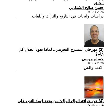
الخلق
حسن صالح الشنكالي
2026 / 8 / 9
دراسات وابحاث في التاريخ والتراث واللغات
(3) مهرجان المسرح التجريبي.. لماذا يعود الجدل كل
عام؟
حسام موسي
2026 / 8 / 9
الادب والفن
(4) عن خرافة الواق الواق: من يحدد قيمة النص على
فيسبوك؟