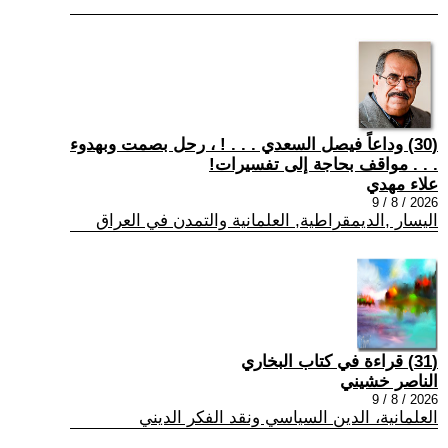
(30) وداعاً فيصل السعدي . . . ! ، رحل بصمت وبهدوء
. . . مواقف بحاجة إلى تفسيرات!
علاء مهدي
2026 / 8 / 9
اليسار ,الديمقراطية, العلمانية والتمدن في العراق
(31) قراءة في كتاب البخاري
الناصر خشيني
2026 / 8 / 9
العلمانية، الدين السياسي ونقد الفكر الديني