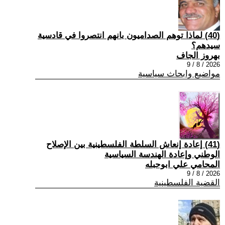
(40) ‏لماذا توهم الصداميون بانهم انتصروا في قادسية
سيدهم؟
بهروز الجاف
2026 / 8 / 9
مواضيع وابحاث سياسية
(41) إعادة إنعاش السلطة الفلسطينية بين الإصلاح
الوطني وإعادة الهندسة السياسية
المحامي علي ابوحبله
2026 / 8 / 9
القضية الفلسطينية