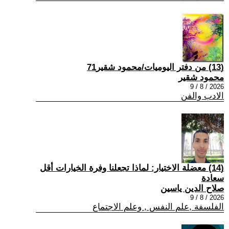
(13) من دفتر اليوميات/محمود شقير71
محمود شقير
2026 / 8 / 9
الادب والفن
(14) معضلة الاختيار: لماذا تجعلنا وفرة الخيارات أقل
سعادة
صلاح الدين ياسين
2026 / 8 / 9
الفلسفة ,علم النفس , وعلم الاجتماع