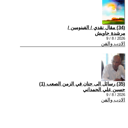
(34) مقال نقدي / الفينومين /
مرشدة جاويش
2026 / 8 / 9
الادب والفن
(35) رسائل الى حنان في الزمن الصعب (1)
حسين علي الحمداني
2026 / 8 / 9
الادب والفن