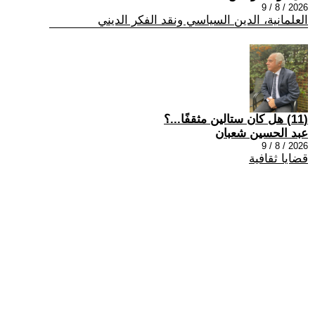
2026 / 8 / 9
العلمانية، الدين السياسي ونقد الفكر الديني
(11) هل كان ستالين مثقفًا...؟
عبد الحسين شعبان
2026 / 8 / 9
قضايا ثقافية