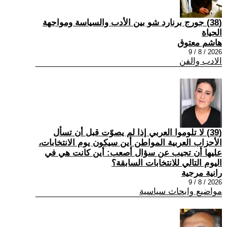
(38) جورج برنارد شو بين الأدب والسياسة ومواجهة
الحياة
هاشم معتوق
2026 / 8 / 9
الادب والفن
(39) لا تلوموا العربي إذا لم يصوّت قبل أن تسأل
الأحزاب العربية المواطن أين سيكون يوم الانتخابات،
عليها أن تجيب عن سؤال أصعب: أين كانت هي في
اليوم التالي للانتخابات السابقة؟
رانية مرجية
2026 / 8 / 9
مواضيع وابحاث سياسية