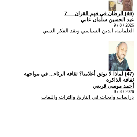
(46) الرطان في فهم القران.....7
عبد الحسين سلمان عاتي
2026 / 8 / 9
العلمانية، الدين السياسي ونقد الفكر الديني
(47) لماذا لا نوثق أعلامنا؟ ثقافة الرثاء... في مواجهة
ثقافة الذاكرة
أحمد موسى قريعي
2026 / 8 / 9
دراسات وابحاث في التاريخ والتراث واللغات