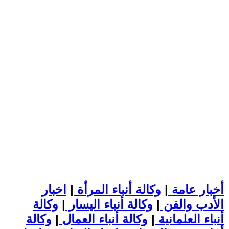
أخبار عامة
|
وكالة أنباء المرأة
|
اخبار
الأدب والفن
|
وكالة أنباء اليسار
|
وكالة
أنباء العلمانية
|
وكالة أنباء العمال
|
وكالة