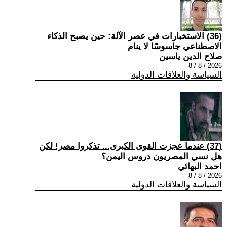
(36) الاستخبارات في عصر الآلة: حين يصبح الذكاء
الاصطناعي جاسوسًا لا ينام
صلاح الدين ياسين
2026 / 8 / 8
السياسة والعلاقات الدولية
(37) عندما عجزت القوى الكبرى... تذكروا مصر! لكن
هل نسي المصريون دروس اليمن؟
احمد البهائي
2026 / 8 / 8
السياسة والعلاقات الدولية