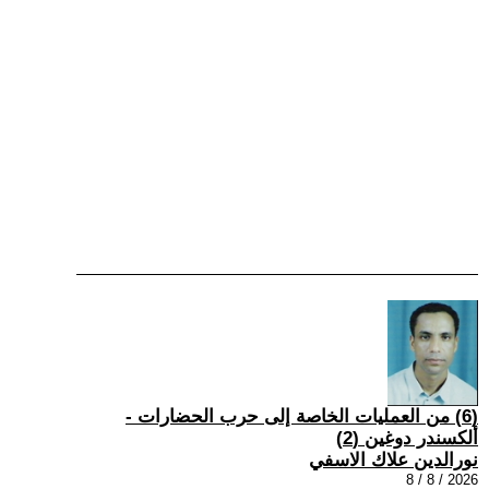
(6) من العمليات الخاصة إلى حرب الحضارات -
ألكسندر دوغين (2)
نورالدين علاك الاسفي
2026 / 8 / 8