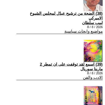
(38) الضجة من ترشيح عبدُل لمجلس الشيوخ
الاميركي
لبيب سلطان
2026 / 8 / 8
مواضيع وابحاث سياسية
(39) اسمع لقد توقفت على ان تمطر 2
مارينا سوريال
2026 / 8 / 8
الادب والفن