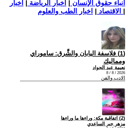
أنباء حقوق الإنسان
|
اخبار الرياضة
|
اخبار
|
اخبار الطب والعلوم
الاقتصاد
|
(1) فلاسفة اليابان والشَّرق: ساموراي
ومماليك
نعيمة عبد الجواد
2026 / 8 / 8
الادب والفن
(2) اتفاقية مكة: وراءها ما وراءها
مزهر جبر الساعدي