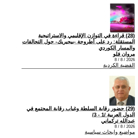
(28) قراءة في التوازن الإقليمي والاستراتيجية
المستقلة: رد على أطروحة -بيجيريك- حول التحالفات
والمسار الكوردي
مروان فلو
2026 / 8 / 8
القضية الكردية
(29) حضور رقابة السلطة وغياب رقابة المجتمع في
الدول العربية /1 - 3/
عبدالله تركماني
2026 / 8 / 8
مواضيع وابحاث سياسية