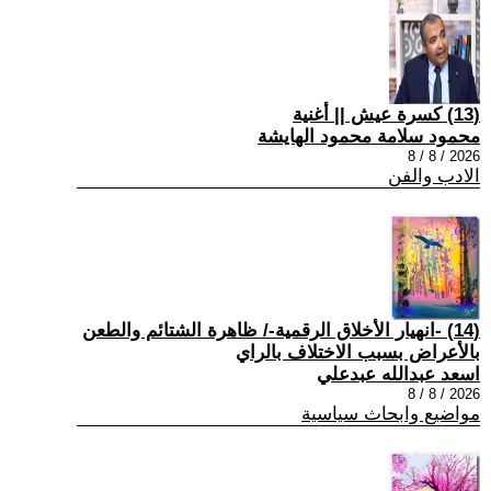
(13) كسرة عيش || أغنية
محمود سلامة محمود الهايشة
2026 / 8 / 8
الادب والفن
(14) -انهيار الأخلاق الرقمية-/ ظاهرة الشتائم والطعن
بالأعراض بسبب الاختلاف بالراي
اسعد عبدالله عبدعلي
2026 / 8 / 8
مواضيع وابحاث سياسية