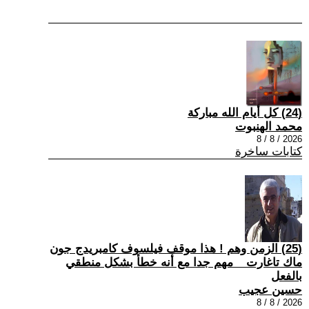
(24) كل أيام الله مباركة
محمد الهنبوت
2026 / 8 / 8
كتابات ساخرة
(25) الزمن وهم ! هذا موقف فيلسوف كامبريدج جون
ماك تاغارت _ مهم جدا مع أنه خطأ بشكل منطقي
بالفعل
حسين عجيب
2026 / 8 / 8