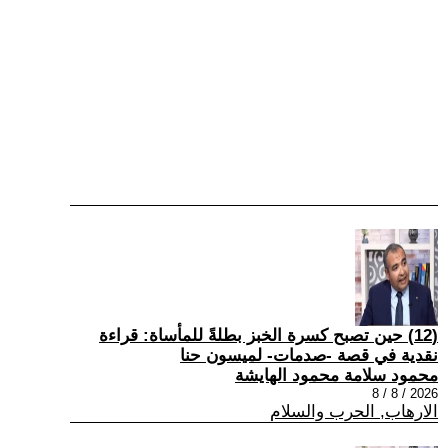
(12) حين تصبح كسرة الخبز بطلةً للمأساة: قراءة
نقدية في قصة -صدمات- لميسون حنا
محمود سلامة محمود الهايشة
2026 / 8 / 8
الارهاب, الحرب والسلام