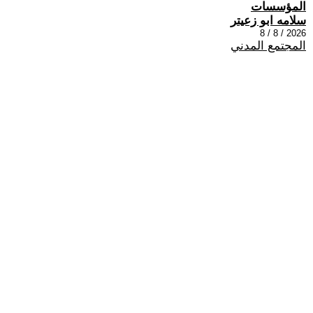
المؤسسات
سلامه ابو زعيتر
2026 / 8 / 8
المجتمع المدني