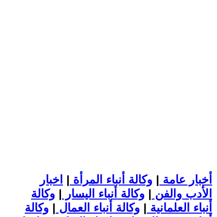
أخبار عامة
|
وكالة أنباء المرأة
|
اخبار
الأدب والفن
|
وكالة أنباء اليسار
|
وكالة
أنباء العلمانية
|
وكالة أنباء العمال
|
وكالة