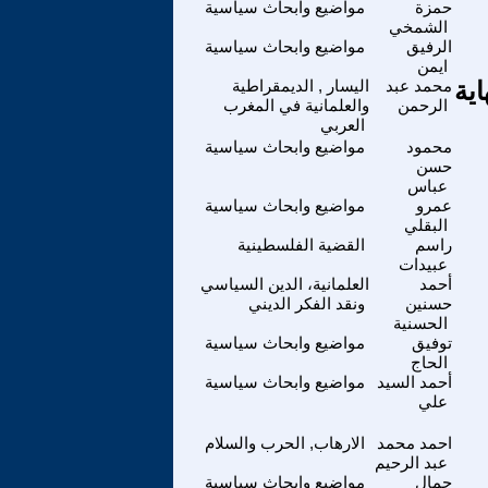
حمزة
مواضيع وابحاث سياسية
الشمخي
الرفيق
مواضيع وابحاث سياسية
ايمن
ية
محمد عبد
اليسار , الديمقراطية
الرحمن
والعلمانية في المغرب
العربي
محمود
مواضيع وابحاث سياسية
حسن
عباس
عمرو
مواضيع وابحاث سياسية
البقلي
راسم
القضية الفلسطينية
عبيدات
أحمد
العلمانية، الدين السياسي
حسنين
ونقد الفكر الديني
الحسنية
توفيق
مواضيع وابحاث سياسية
الحاج
أحمد السيد
مواضيع وابحاث سياسية
علي
احمد محمد
الارهاب, الحرب والسلام
عبد الرحيم
جمال
مواضيع وابحاث سياسية