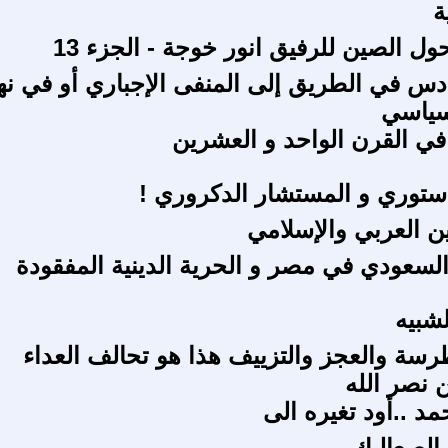
ة
ل الصين للرفيق انور خوجة - الجزء 13
س في الطريق إلى المنفى الإجباري أو في نها
سياسي
 في القرن الواحد و العشرين
دستوري و المستشار الدكروري !
ين العربي والإسلامي
لسعودي في مصر و الحرية الدينية المفقودة
لشبيه
طرسة والعجز والتزييف هذا هو تحالف العداء
نصر الله
د ..أود تغيره الى
 الصعاليك