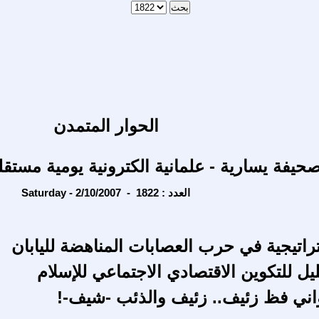
الحوار المتمدن
حيفة يسارية - علمانية الكترونية يومية مستقل
Saturday - 2/10/2007 - العدد : 1822
تراتيجية في حرب العصابات المناهضة لليابان
يل للتكوين الاقتصادي الاجتماعي للإسلام
ني فظ زئيف.. زئيف والذئب -شيف-!