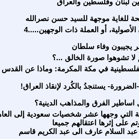
ن لبنان وفلسطين والعراق
ة للغاية موجهة للسيد حسن نصرالله
 الأصولية، أو العملة ذات الوجهين.....4
مر يجيبون وفاء سلطان
 لا تشوهوا صورة الخالق ...؟
لفلسطينية في مكة المكرمة: وماذا عن القدس
لضرورة- يستنجدُ بالكُرد لإنقاذ العراق!
ساطير الفرق والمذاهب الدينية؟
ة التي وجهها عشر شخصيات سعودية إلى العا
م على إثرها اعتقالهم جميعا
بد السلام عارف الى عبد الكريم قاسم