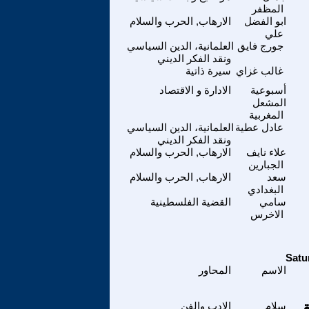
المظفر
ابو الفضل
الارهاب, الحرب والسلام
علي
جورج فايق
العلمانية، الدين السياسي
ونقد الفكر الديني
غالب غزاي
سيرة ذاتية
أسبوعية
الادارة و الاقتصاد
المشعل
المغربية
عادل عطية
العلمانية، الدين السياسي
ونقد الفكر الديني
علاء نايف
الارهاب, الحرب والسلام
الجبارين
سعد
الارهاب, الحرب والسلام
البغدادي
سامي
القضية الفلسطينية
الاخرس
الاسم
المحاور
سلام
الادب والفن