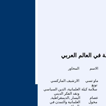
ة في العالم العربي
الاسم
المحاور
ماو تسي
الارشيف الماركسي
تونغ
سلامة كيلة
العلمانية، الدين السياسي
ونقد الفكر الديني
عصام
اليسار ,الديمقراطية,
مخول
العلمانية والتمدن في