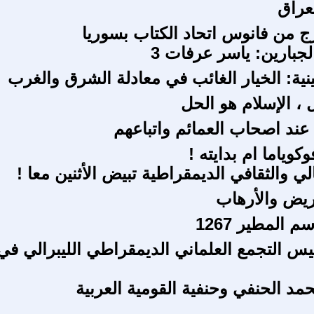
لعراق
رج من فانوس اتحاد الكتاب بسوريا
جبارين: ياسر عرفات 3
تينية: الخيار الغائب في معادلة الشرق والغرب
 ، الإسلام هو الحل
 عند اصحاب العمائم واتباعهم
كوياما ام بدايته !
لي والثقافي الديمقراطية تبيض الأثنين معا !
ريض والأرهاب
 المطير 1267
يس التجمع العلماني الديمقراطي الليبرالي في
 الحنفي وحنفية القومية العربية