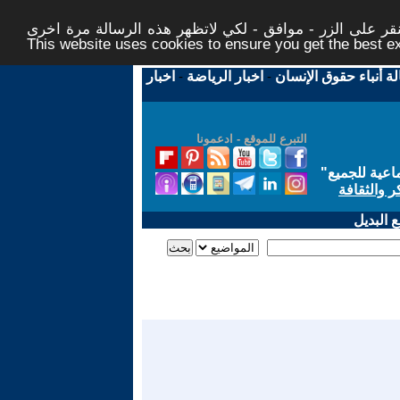
ر على الزر - موافق - لكي لاتظهر هذه الرسالة مرة اخرى -
This website uses cookies to ensure you get the best 
لة أنباء حقوق الإنسان
-
اخبار الرياضة
-
اخبار
التبرع للموقع - ادعمونا
اعية للجميع
"
ر والثقافة
 البديل