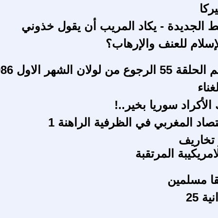
ركا
فط الجديدة - يكاد المريب أن يقول خذوني
إسلام للعنف والإرهاب؟
 من لولان الشهر الاول 1986
غناء
الأكراد سوريا بخير..!
صاد المغربي في الظرفية الراهنة 1
تخاريف
امريكيبة المرتقبة
ا مسلمين
ة 25