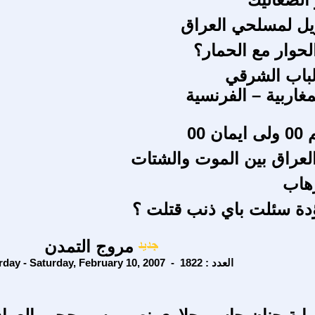
ويل لمسلحي العراق
حوار مع الحمار؟
لباب الشرقي
مغاربية – الفرنسية
 00
عراق بين الموت والشتات
هاب
دة سئلت باي ذنب قتلت ؟
مروج التمدن
Saturday - Saturday, February 10, 2007 - العدد : 1822