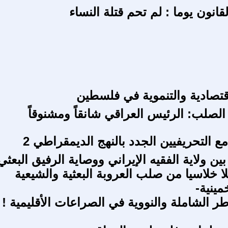
انون يوما : لم تحم قتلة النساء
اقتصادية والتنموية في فلسطين
الصلب: الرئيس العراقي شانقاً ومشنوقاً
 التحريفيين الجدد بالنهج الديمقراطي 2
ين ولاية الفقيه الإيراني ووصاية الرفيق البعثي
غلا خلاسيا من صلب العروبة البعثية والشيعية
خمينية-