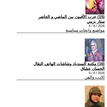
(15) حرب الأفيون بين الماضي و الحاضر
ستار بزيني
2026 / 8 / 6
مواضيع وابحاث سياسية
(16) مكتبة السندباد وشاشات الهاتف النقال
الحسان عشاق
2026 / 8 / 6
الادب والفن