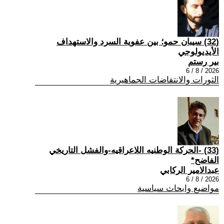
(32) سيبان حمو؛ بين عفوية السرد والاستهداف
الأيديولوجي
بير رستم
2026 / 8 / 6
الثورات والانتفاضات الجماهيرية
(33) -الحركة الوطنيه اللاعراقيه-والفشل التاريخي
الفاضح*
عبدالامير الركابي
2026 / 8 / 6
مواضيع وابحاث سياسية