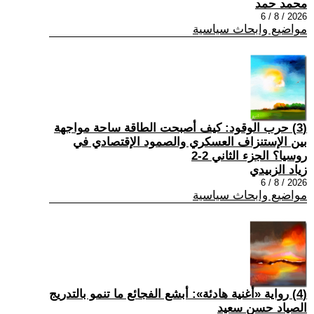
محمد حمد
2026 / 8 / 6
مواضيع وابحاث سياسية
(3) حرب الوقود: كيف أصبحت الطاقة ساحة مواجهة
بين الإستنزاف العسكري والصمود الإقتصادي في
روسيا؟ الجزء الثاني 2-2
زياد الزبيدي
2026 / 8 / 6
مواضيع وابحاث سياسية
(4) رواية «أغنية هادئة»: أبشع الفجائع ما تنمو بالتدريج
الصياد حسن سعيد