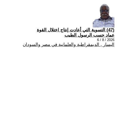
(47) التسوية التي أعادت إنتاج اختلال القوة
عماد حسب الرسول الطيب
2026 / 8 / 6
اليسار , الديمقراطية والعلمانية في مصر والسودان