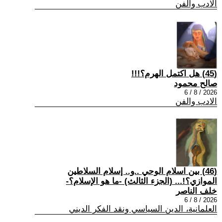
الادب والفن
(45) هل اكتمل الهرم؟!!!
صالح محمود
2026 / 8 / 6
الادب والفن
(46) بين اسلام الوحي ..و.. إسلام السلاطين
الموازي؟!... (الجزء الثالث) -ما هو الإسلام؟-
خلف الناصر
2026 / 8 / 6
العلمانية، الدين السياسي ونقد الفكر الديني