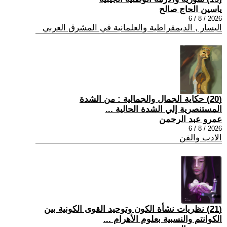
ياسين الحاج صالح
2026 / 8 / 6
اليسار , الديمقراطية والعلمانية في المشرق العربي
(20) حكاية الجمال والجمالية : من الشدة
المستنصرية إلي الشدة الحالية ...
عمرو عبد الرحمن
2026 / 8 / 6
الادب والفن
(21) نظريات نشأة الكون وتوحيد القوى الكونية بين
الكوانتم والنسبية بعلوم الأهرام ...