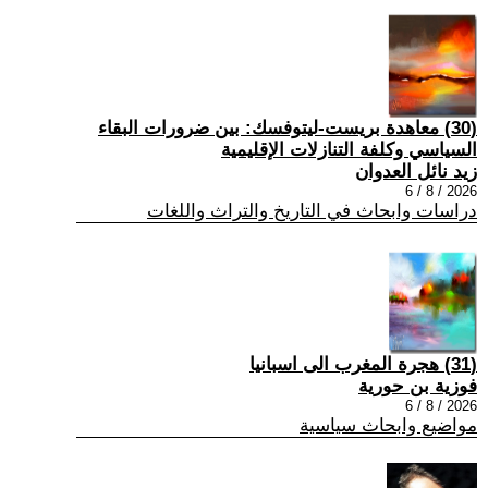
(30) معاهدة بريست-ليتوفسك: بين ضرورات البقاء
السياسي وكلفة التنازلات الإقليمية
زيد نائل العدوان
2026 / 8 / 6
دراسات وابحاث في التاريخ والتراث واللغات
(31) هجرة المغرب الى اسبانيا
فوزية بن حورية
2026 / 8 / 6
مواضيع وابحاث سياسية