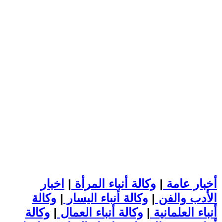
أخبار عامة
|
وكالة أنباء المرأة
|
اخبار
الأدب والفن
|
وكالة أنباء اليسار
|
وكالة
أنباء العلمانية
|
وكالة أنباء العمال
|
وكالة