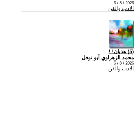
2026 / 8 / 6
الادب والفن
(5) هذيان! !
محمد الزهراوي أبو نوفل
2026 / 8 / 6
الادب والفن