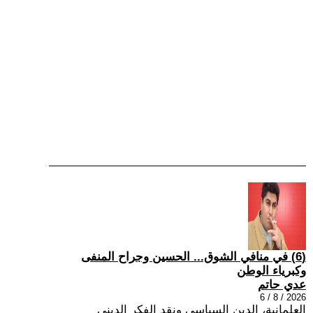
(6) في منافي الشوق... الحسين وجراح المنفى
وكبرياء الوطن
عدي حاتم
2026 / 8 / 6
العلمانية، الدين السياسي ونقد الفكر الديني