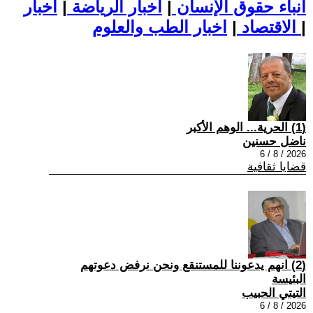
أنباء حقوق الإنسان
|
اخبار الرياضة
|
اخبار
|
اخبار الطب والعلوم
الاقتصاد
|
(1) الحرية... الوهم الأكبر
ناضل حسنين
2026 / 8 / 6
قضايا ثقافية
(2) انهم يدعوننا للمستنقع ونحن نرفض دعوتهم
البئيسة
التيتي الحبيب
2026 / 8 / 6