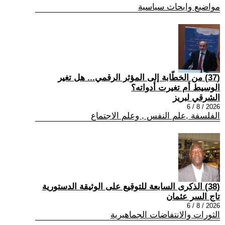
مواضيع وابحاث سياسية
(37) من الخطّابة إلى المؤثر الرقمي... هل تغير
الوسيط أم تغيرت أدواته؟
الشرقي لبريز
2026 / 8 / 6
الفلسفة ,علم النفس , وعلم الاجتماع
(38) الذكرى السابعة للتوقيع على الوثيقة الدستورية
تاج السر عثمان
2026 / 8 / 6
الثورات والانتفاضات الجماهيرية