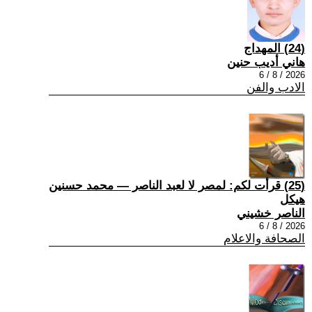
(24) المهداج
هاني أديب حنين
2026 / 8 / 6
الادب والفن
(25) قرأت لكم: لمصر لا لعبد الناصر — محمد حسنين
هيكل
الناصر خشيني
2026 / 8 / 6
الصحافة والاعلام