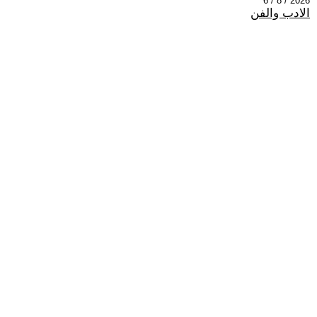
2026 / 8 / 6
الادب والفن