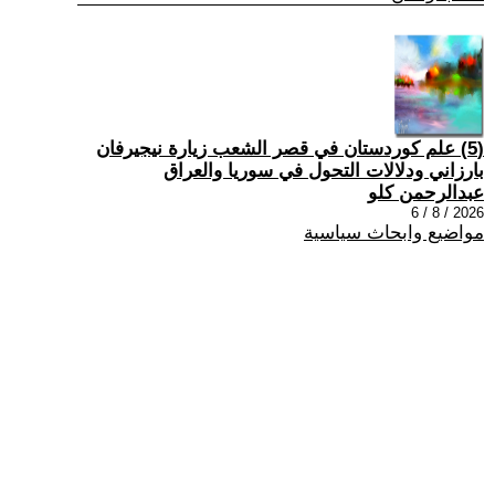
(5) علم كوردستان في قصر الشعب زيارة نيجيرفان
بارزاني ودلالات التحول في سوريا والعراق
عبدالرحمن كلو
2026 / 8 / 6
مواضيع وابحاث سياسية