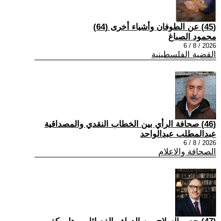
(45) عن الطوفان وأشياء أخرى (64)
محمود الصباغ
2026 / 8 / 6
القضية الفلسطينية
(46) صحافة الرأي بين الخطاب النقدي والمصداقية
عبدالمطلب عبدالواحد
2026 / 8 / 6
الصحافة والاعلام