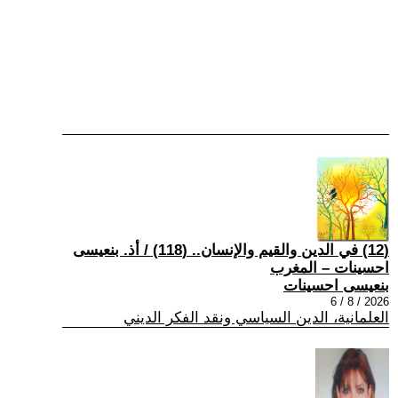
(12) في الدين والقيم والإنسان.. (118) / أذ. بنعيسى
احسينات – المغرب
بنعيسى احسينات
2026 / 8 / 6
العلمانية، الدين السياسي ونقد الفكر الديني