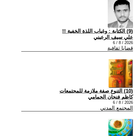
(9) الكتابة : وغياب اللذة الخفية !!
علي سيف الرعيني
2026 / 8 / 6
قضايا ثقافية
(10) التنوع صفة ملازمة للمجتمعات
كاظم فنجان الحمامي
2026 / 8 / 6
المجتمع المدني