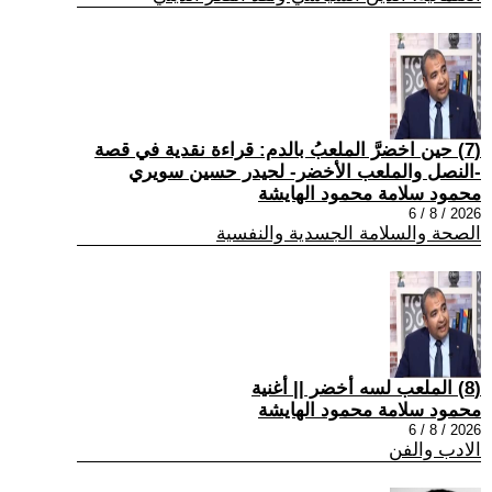
(7) حين اخضرَّ الملعبُ بالدم: قراءة نقدية في قصة
-النصل والملعب الأخضر- لحيدر حسين سويري
محمود سلامة محمود الهايشة
2026 / 8 / 6
الصحة والسلامة الجسدية والنفسية
(8) الملعب لسه أخضر || أغنية
محمود سلامة محمود الهايشة
2026 / 8 / 6
الادب والفن