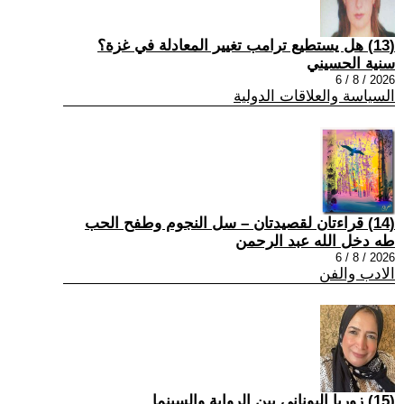
(13) هل يستطيع ترامب تغيير المعادلة في غزة؟
سنية الحسيني
2026 / 8 / 6
السياسة والعلاقات الدولية
(14) قراءتان لقصيدتان – سل النجوم وطفح الحب
طه دخل الله عبد الرحمن
2026 / 8 / 6
الادب والفن
(15) زوربا اليوناني بين الرواية والسينما