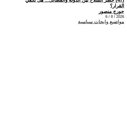
(47) حصر السلاح بين الدولة والفصائل... هل يكفي
القرار؟
جورج منصور
2026 / 8 / 6
مواضيع وابحاث سياسية