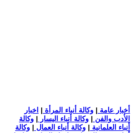
أخبار عامة
|
وكالة أنباء المرأة
|
اخبار
الأدب والفن
|
وكالة أنباء اليسار
|
وكالة
أنباء العلمانية
|
وكالة أنباء العمال
|
وكالة