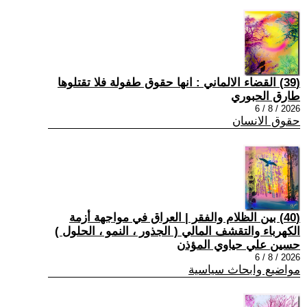
(39) القضاء الالماني : انها حقوق طفولة فلا تقتلوها
طارق الحبوري
2026 / 8 / 6
حقوق الانسان
(40) بين الظلام والفقر | العراق في مواجهة أزمة
الكهرباء والتقشف المالي ( الجذور ، النمو ، الحلول )
حسين علي حياوي المؤذن
2026 / 8 / 6
مواضيع وابحاث سياسية