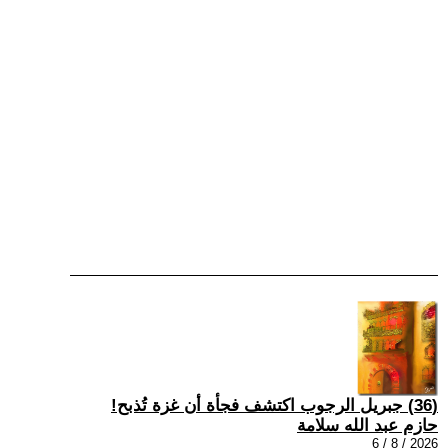
(36) جبريل الرجوب اكتشف فجأة أن غزة تُذبح!
حازم عبد الله سلامة
2026 / 8 / 6