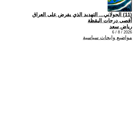
(11) الجولاني... التهديد الذي يفرض على العراق
أقصى درجات اليقظة
رياض سعد
2026 / 8 / 6
مواضيع وابحاث سياسية