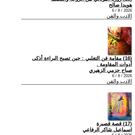
هويدا صالح
2026 / 8 / 6
الادب والفن
(16) مقامة فن التغلبي : حين تصبح البراءة أذكى
أدوات المقاومة .
صباح حزمي الزهيري
2026 / 8 / 6
الادب والفن
(17) قصة قصيرة
اسماعيل شاكر الرفاعي