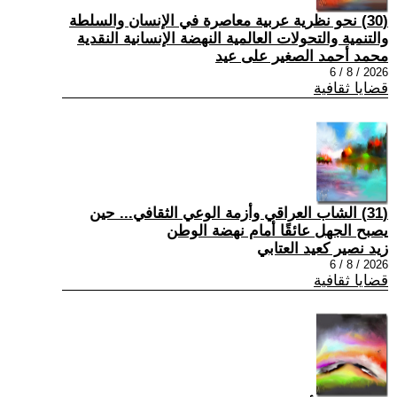
(30) نحو نظرية عربية معاصرة في الإنسان والسلطة
والتنمية والتحولات العالمية النهضة الإنسانية النقدية
محمد أحمد الصغير على عيد
2026 / 8 / 6
قضايا ثقافية
(31) الشاب العراقي وأزمة الوعي الثقافي... حين
يصبح الجهل عائقًا أمام نهضة الوطن
زيد نصير كعيد العتابي
2026 / 8 / 6
قضايا ثقافية