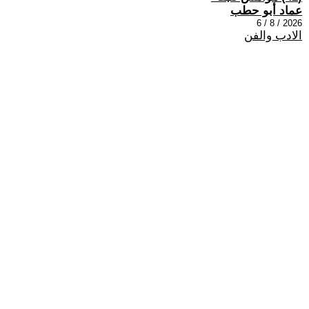
عماد أبو حطب
2026 / 8 / 6
الادب والفن