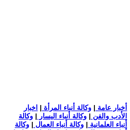
أخبار عامة
|
وكالة أنباء المرأة
|
اخبار
الأدب والفن
|
وكالة أنباء اليسار
|
وكالة
أنباء العلمانية
|
وكالة أنباء العمال
|
وكالة