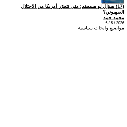
(17) سؤال لو سمحتم: متى تتحرّر أمريكا من الاحتلال
الصهيوني؟
محمد حمد
2026 / 8 / 6
مواضيع وابحاث سياسية