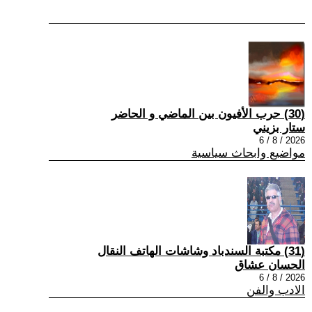
(30) حرب الأفيون بين الماضي و الحاضر
ستار بزيني
2026 / 8 / 6
مواضيع وابحاث سياسية
(31) مكتبة السندباد وشاشات الهاتف النقال
الحسان عشاق
2026 / 8 / 6
الادب والفن