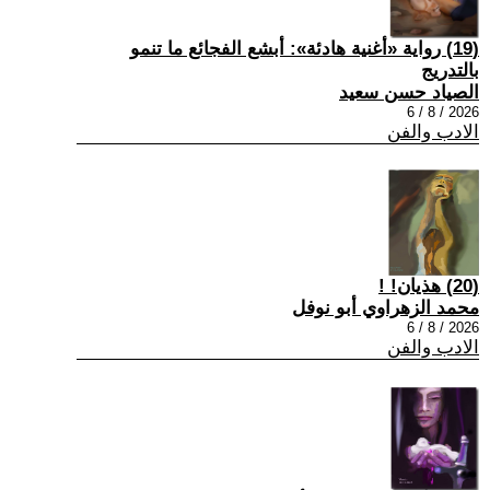
(19) رواية «أغنية هادئة»: أبشع الفجائع ما تنمو
بالتدريج
الصياد حسن سعيد
2026 / 8 / 6
الادب والفن
(20) هذيان! !
محمد الزهراوي أبو نوفل
2026 / 8 / 6
الادب والفن