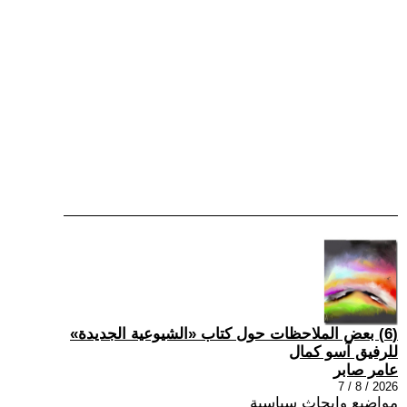
(6) بعض الملاحظات حول كتاب «الشيوعية الجديدة»
للرفيق آسو كمال
عامر صابر
2026 / 8 / 7
مواضيع وابحاث سياسية