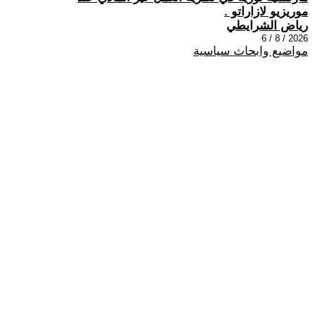
موريزيو لازاراتو .
رياض الشرايطي
2026 / 8 / 6
مواضيع وابحاث سياسية