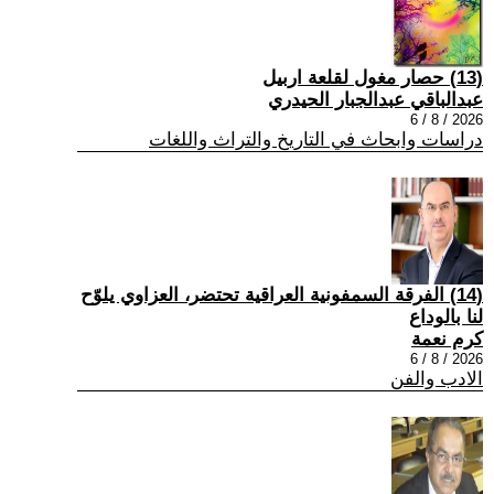
(13) حصار مغول لقلعة اربيل
عبدالباقي عبدالجبار الحيدري
2026 / 8 / 6
دراسات وابحاث في التاريخ والتراث واللغات
(14) الفرقة السمفونية العراقية تحتضر، العزاوي يلوّح
لنا بالوداع
كرم نعمة
2026 / 8 / 6
الادب والفن