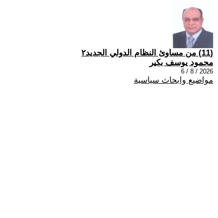
(11) من مساوئ النظام الدولي الجديد٢
محمود يوسف بكير
2026 / 8 / 6
مواضيع وابحاث سياسية