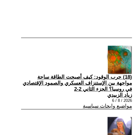
(18) حرب الوقود: كيف أصبحت الطاقة ساحة
مواجهة بين الإستنزاف العسكري والصمود الإقتصادي
في روسيا؟ الجزء الثاني 2-2
زياد الزبيدي
2026 / 8 / 6
مواضيع وابحاث سياسية