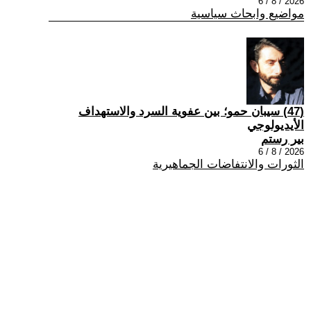
2026 / 8 / 6
مواضيع وابحاث سياسية
(47) سيبان حمو؛ بين عفوية السرد والاستهداف
الأيديولوجي
بير رستم
2026 / 8 / 6
الثورات والانتفاضات الجماهيرية