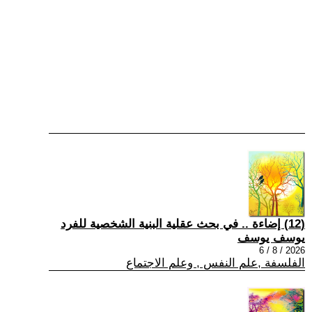
(12) إضاءة .. في بحث عقلية البنية الشخصية للفرد
يوسف يوسف
2026 / 8 / 6
الفلسفة ,علم النفس , وعلم الاجتماع