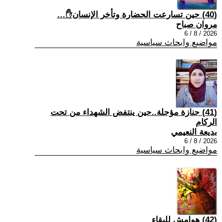
(40) حين تسارعت الحضارة وتأخر الإنسان✋…
مروان صباح
2026 / 8 / 6
مواضيع وابحاث سياسية
(41) جنازة مؤجلة..حين ينتفض الشهداء من تحت
الركام
بديعة النعيمي
2026 / 8 / 6
مواضيع وابحاث سياسية
(42) هوامش للبقاء