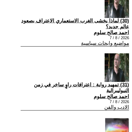
(30) لماذا يخشى الغرب الاستعماري الاعتراف بصعود
عالم جديد؟
احمد صالح سلوم
2026 / 8 / 7
مواضيع وابحاث سياسية
(31) تمهيد رواية : اعترافات راوٍ ساخر في زمن
النيوليبرالية
احمد صالح سلوم
2026 / 8 / 7
الادب والفن