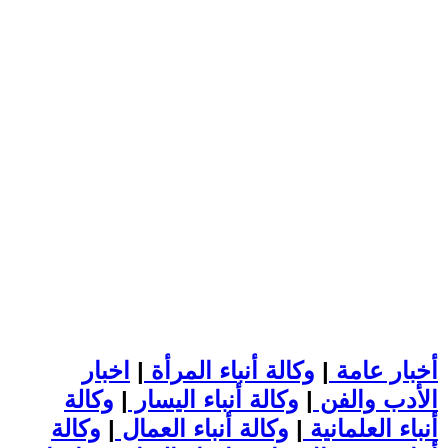
أخبار عامة
|
وكالة أنباء المرأة
|
اخبار
الأدب والفن
|
وكالة أنباء اليسار
|
وكالة
أنباء العلمانية
|
وكالة أنباء العمال
|
وكالة