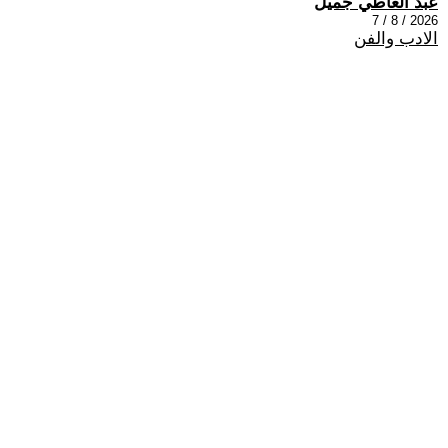
عبد العاطي جميل
2026 / 8 / 7
الادب والفن