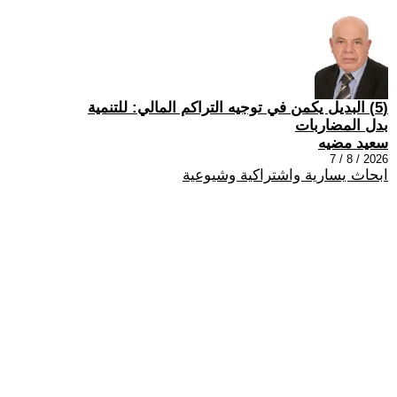
(5) البديل يكمن في توجيه التراكم المالي: للتنمية
بدل المضاربات
سعيد مضيه
2026 / 8 / 7
ابحاث يسارية واشتراكية وشيوعية