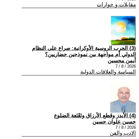
مقابلات و حوارات
(3) الحرب الروسية الأوكرانية: صراع على النظام
الدولي أم مواجهة بين نموذجين حضاريين؟
أيمن محسين
2026 / 8 / 7
السياسة والعلاقات الدولية
(4) الأيدز وقطع الأرزاق ونَعْنَعة الضلوع
حسين علوان حسين
2026 / 8 / 7
الادب والفن