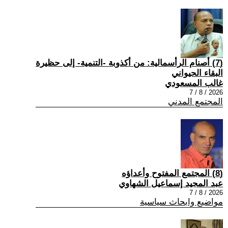
(7) أصنام الرأسمالية: من أكذوبة -التنمية- إلى حظيرة
البقاء الحيواني
غالب المسعودي
2026 / 8 / 7
المجتمع المدني
(8) المجتمع المفتوح وأعداؤه
عبد المجيد إسماعيل الشهاوي
2026 / 8 / 7
مواضيع وابحاث سياسية