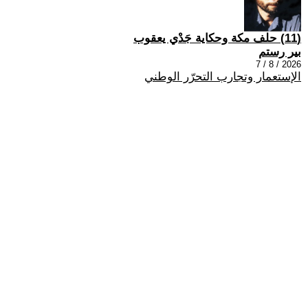
(11) حلف مكة وحكاية جَدْي يعقوب
بير رستم
2026 / 8 / 7
الإستعمار وتجارب التحرّر الوطني