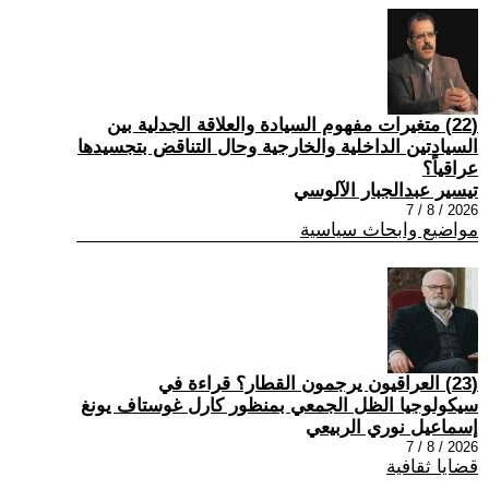
(22) متغيرات مفهوم السيادة والعلاقة الجدلية بين
السيادتين الداخلية والخارجية وحال التناقض بتجسيدها
عراقياً؟
تيسير عبدالجبار الآلوسي
2026 / 8 / 7
مواضيع وابحاث سياسية
(23) العراقيون يرجمون القطار؟ قراءة في
سيكولوجيا الظل الجمعي بمنظور كارل غوستاف يونغ
إسماعيل نوري الربيعي
2026 / 8 / 7
قضايا ثقافية