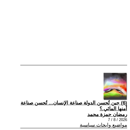
(6) حين تُحسن الدولة صناعة الإنسان... تُحسن صناعة
أمنها المائي.؟
رمضان حمزة محمد
2026 / 8 / 7
مواضيع وابحاث سياسية