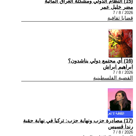
(15) النظام الدولي ومشكلة العراق المالية
مضر خليل عمر
2026 / 8 / 7
قضايا ثقافية
(16) أي مجتمع دولي يناشدون؟
ابراهيم ابراش
2026 / 8 / 7
القضية الفلسطينية
(17) مصادرة حزب ونهاية حزب: تركيا في نهاية حقبة
رندا قسيس
2026 / 8 / 7