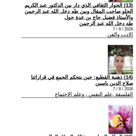
(13) الحوار الثقافي الذي دار بين الدكتور عبد الكريم
الحلو صاحب المقال وبين طه دخل الله عبد الرحمن
والأستاذ فضيل حاج بن عدة حول
طه دخل الله عبد الرحمن
2026 / 8 / 7
الادب والفن
(14) ذهنية القطيع: حين يتحكم الجمع في قراراتنا
صلاح الدين ياسين
2026 / 8 / 7
الفلسفة ,علم النفس , وعلم الاجتماع