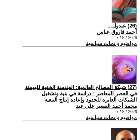
(26) عبدول...
أحمد فاروق عباس
2026 / 8 / 7
مواضيع وابحاث سياسية
(27) شبكة المصالح العالمية: الهندسة الخفية للهيمنة
في العصر المعاصر : دراسة في بنية وتشغيل
الشبكات العابرة للحدود وإعادة إنتاج التبعية
محمد أحمد الصغير على عيد
2026 / 8 / 7
مواضيع وابحاث سياسية