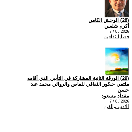
(28) الوحش الكامن
أكرم شلغين
2026 / 8 / 7
قضايا ثقافية
(29) الورقة الثانية المشاركة في التأبين الذي أقامه
ملتقي جيكور الثقافي للقاص والروائي محمد عبد
حسن
مقداد مسعود
2026 / 8 / 7
الادب والفن