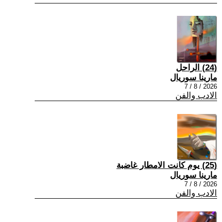
(24) الراحل
مارينا سوريال
2026 / 8 / 7
الادب والفن
(25) يوم كانت الامطار غاضبة
مارينا سوريال
2026 / 8 / 7
الادب والفن