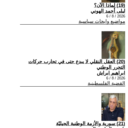
(19) لماذا الآن؟
ليلى أحمد الهوني
2026 / 8 / 6
مواضيع وابحاث سياسية
(20) العقل النقلي لا يبدع حتى في تجارب حركات
التحرر الوطني
ابراهيم ابراش
2026 / 8 / 6
القضية الفلسطينية
(21) سورية والأزمة الوطنية الجيليّة