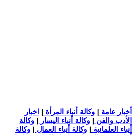
أخبار عامة
|
وكالة أنباء المرأة
|
اخبار
الأدب والفن
|
وكالة أنباء اليسار
|
وكالة
أنباء العلمانية
|
وكالة أنباء العمال
|
وكالة