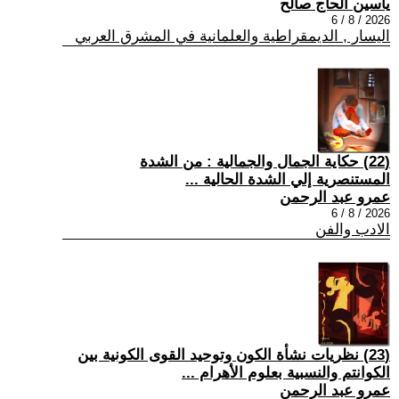
ياسين الحاج صالح
2026 / 8 / 6
اليسار , الديمقراطية والعلمانية في المشرق العربي
(22) حكاية الجمال والجمالية : من الشدة
المستنصرية إلي الشدة الحالية ...
عمرو عبد الرحمن
2026 / 8 / 6
الادب والفن
(23) نظريات نشأة الكون وتوحيد القوى الكونية بين
الكوانتم والنسبية بعلوم الأهرام ...
عمرو عبد الرحمن