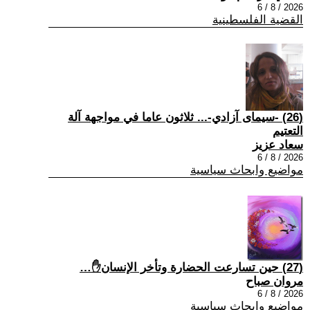
2026 / 8 / 6
القضية الفلسطينية
(26) -سيمای آزادي-... ثلاثون عاما في مواجهة آلة
التعتيم
سعاد عزيز
2026 / 8 / 6
مواضيع وابحاث سياسية
(27) حين تسارعت الحضارة وتأخر الإنسان✋…
مروان صباح
2026 / 8 / 6
مواضيع وابحاث سياسية