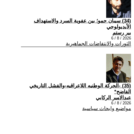
(34) سيبان حمو؛ بين عفوية السرد والاستهداف
الأيديولوجي
بير رستم
2026 / 8 / 6
الثورات والانتفاضات الجماهيرية
(35) -الحركة الوطنيه اللاعراقيه-والفشل التاريخي
الفاضح*
عبدالامير الركابي
2026 / 8 / 6
مواضيع وابحاث سياسية