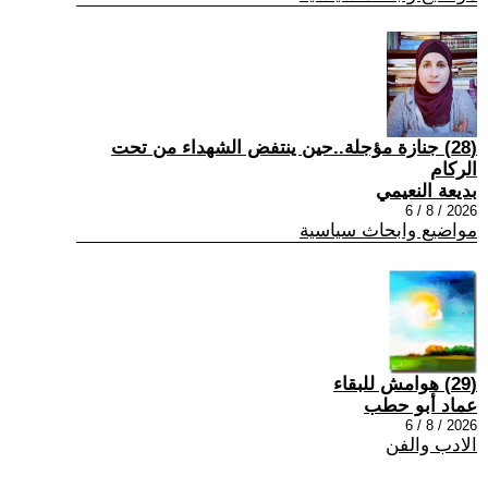
(28) جنازة مؤجلة..حين ينتفض الشهداء من تحت
الركام
بديعة النعيمي
2026 / 8 / 6
مواضيع وابحاث سياسية
(29) هوامش للبقاء
عماد أبو حطب
2026 / 8 / 6
الادب والفن