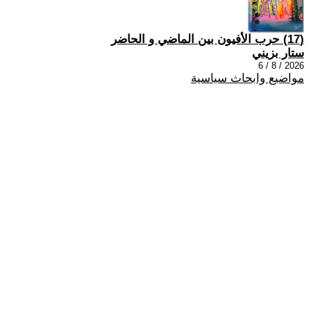
(17) حرب الأفيون بين الماضي و الحاضر
ستار بزيني
2026 / 8 / 6
مواضيع وابحاث سياسية