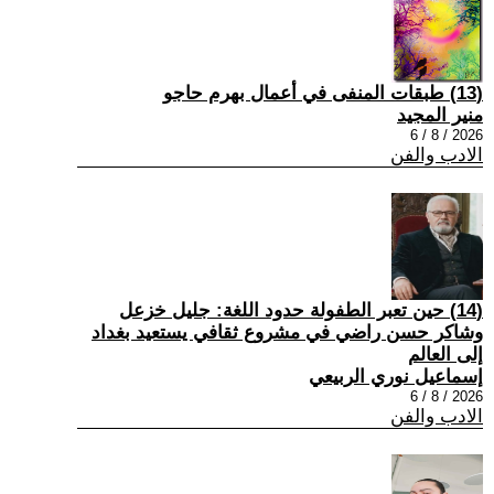
(13) طبقات المنفى في أعمال بهرم حاجو
منير المجيد
2026 / 8 / 6
الادب والفن
(14) حين تعبر الطفولة حدود اللغة: جليل خزعل
وشاكر حسن راضي في مشروع ثقافي يستعيد بغداد
إلى العالم
إسماعيل نوري الربيعي
2026 / 8 / 6
الادب والفن