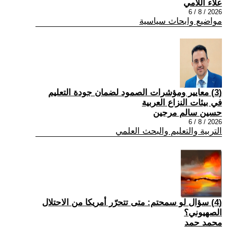
علاء اللامي
2026 / 8 / 6
مواضيع وابحاث سياسية
(3) معايير ومؤشرات الصمود لضمان جودة التعليم
في بيئات النزاع العربية
حسين سالم مرجين
2026 / 8 / 6
التربية والتعليم والبحث العلمي
(4) سؤال لو سمحتم: متى تتحرّر أمريكا من الاحتلال
الصهيوني؟
محمد حمد