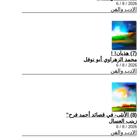
2026 / 8 / 6
الادب والفن
(7) هذيان! !
محمد الزهراوي أبو نوفل
2026 / 8 / 6
الادب والفن
(8) الأنثى- في قصائد أحمد فرح”
زينب العسال
2026 / 8 / 6
الادب والفن