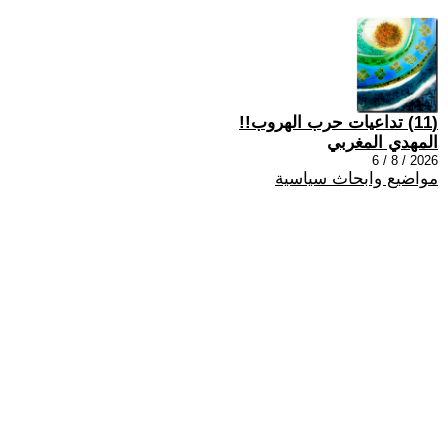
(11) تداعيات حرب الهروب!!
المهدي المغربي
2026 / 8 / 6
مواضيع وابحاث سياسية