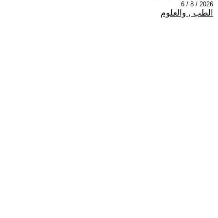
2026 / 8 / 6
الطب , والعلوم