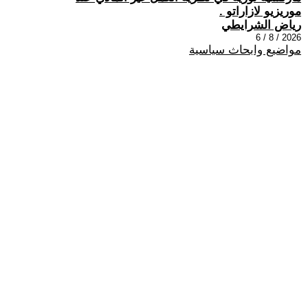
موريزيو لازاراتو .
رياض الشرايطي
2026 / 8 / 6
مواضيع وابحاث سياسية