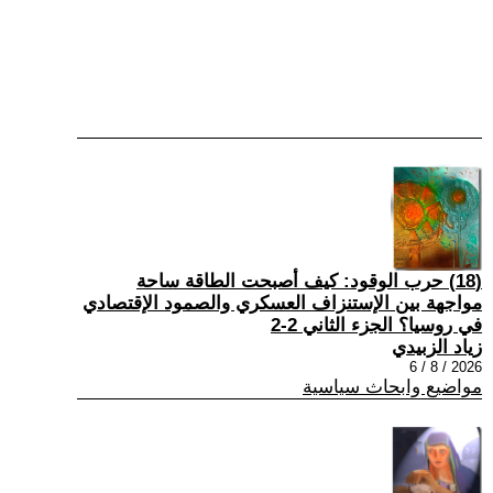
(18) حرب الوقود: كيف أصبحت الطاقة ساحة
مواجهة بين الإستنزاف العسكري والصمود الإقتصادي
في روسيا؟ الجزء الثاني 2-2
زياد الزبيدي
2026 / 8 / 6
مواضيع وابحاث سياسية