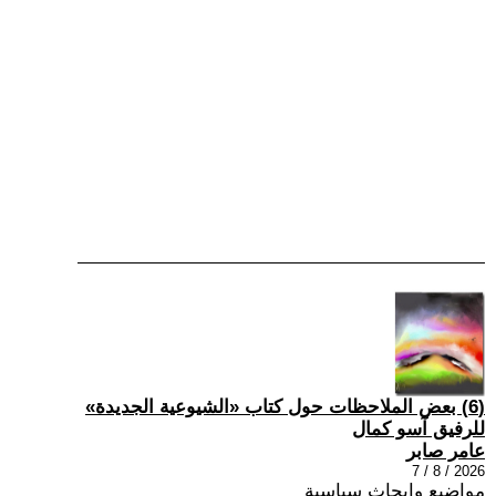
(6) بعض الملاحظات حول كتاب «الشيوعية الجديدة»
للرفيق آسو كمال
عامر صابر
2026 / 8 / 7
مواضيع وابحاث سياسية