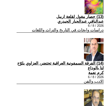
(13) حصار مغول لقلعة اربيل
عبدالباقي عبدالجبار الحيدري
2026 / 8 / 6
دراسات وابحاث في التاريخ والتراث واللغات
(14) الفرقة السمفونية العراقية تحتضر، العزاوي يلوّح
لنا بالوداع
كرم نعمة
2026 / 8 / 6
الادب والفن