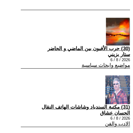
(30) حرب الأفيون بين الماضي و الحاضر
ستار بزيني
2026 / 8 / 6
مواضيع وابحاث سياسية
(31) مكتبة السندباد وشاشات الهاتف النقال
الحسان عشاق
2026 / 8 / 6
الادب والفن