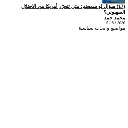
(17) سؤال لو سمحتم: متى تتحرّر أمريكا من الاحتلال
الصهيوني؟
محمد حمد
2026 / 8 / 6
مواضيع وابحاث سياسية