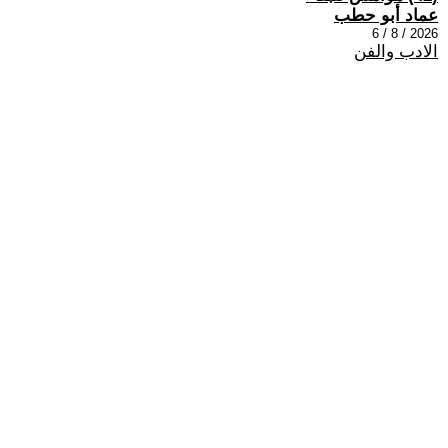
عماد أبو حطب
2026 / 8 / 6
الادب والفن