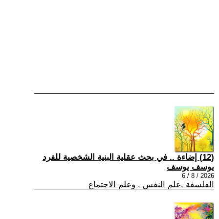
(12) إضاءة .. في بحث عقلية البنية الشخصية للفرد
يوسف يوسف
2026 / 8 / 6
الفلسفة ,علم النفس , وعلم الاجتماع