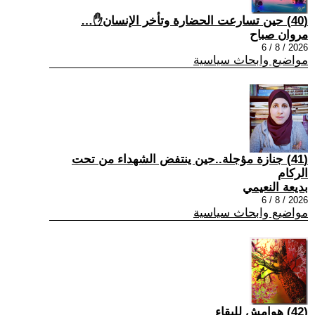
(40) حين تسارعت الحضارة وتأخر الإنسان✋…
مروان صباح
2026 / 8 / 6
مواضيع وابحاث سياسية
(41) جنازة مؤجلة..حين ينتفض الشهداء من تحت
الركام
بديعة النعيمي
2026 / 8 / 6
مواضيع وابحاث سياسية
(42) هوامش للبقاء