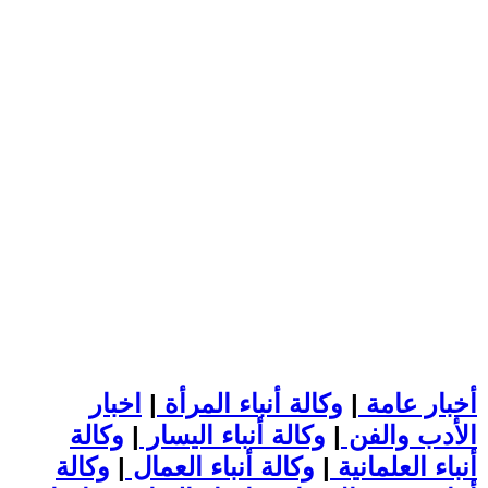
أخبار عامة
|
وكالة أنباء المرأة
|
اخبار
الأدب والفن
|
وكالة أنباء اليسار
|
وكالة
أنباء العلمانية
|
وكالة أنباء العمال
|
وكالة