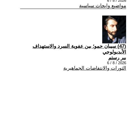
2026 / 8 / 6
مواضيع وابحاث سياسية
(47) سيبان حمو؛ بين عفوية السرد والاستهداف
الأيديولوجي
بير رستم
2026 / 8 / 6
الثورات والانتفاضات الجماهيرية