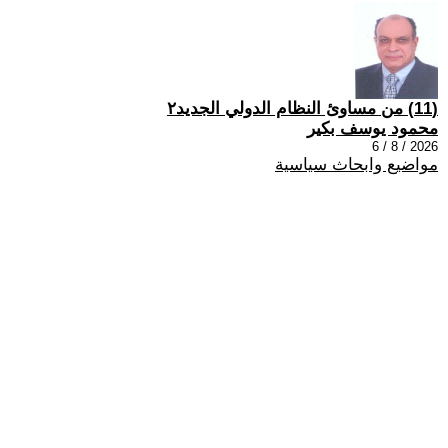
(11) من مساوئ النظام الدولي الجديد٢
محمود يوسف بكير
2026 / 8 / 6
مواضيع وابحاث سياسية