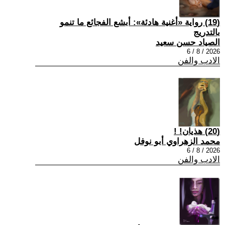
(19) رواية «أغنية هادئة»: أبشع الفجائع ما تنمو
بالتدريج
الصياد حسن سعيد
2026 / 8 / 6
الادب والفن
(20) هذيان! !
محمد الزهراوي أبو نوفل
2026 / 8 / 6
الادب والفن