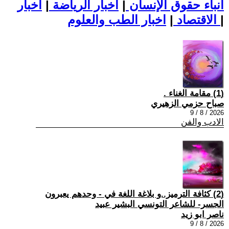
أنباء حقوق الإنسان
|
اخبار الرياضة
|
اخبار
|
اخبار الطب والعلوم
الاقتصاد
|
(1) مقامة الغناء .
صباح حزمي الزهيري
2026 / 8 / 9
الادب والفن
(2) كثافة الترميز..و بلاغة اللغة في - وحدهم يعبرون
الجسر- للشاعر التونسي البشير عبيد
ناصر ابو زيد
2026 / 8 / 9