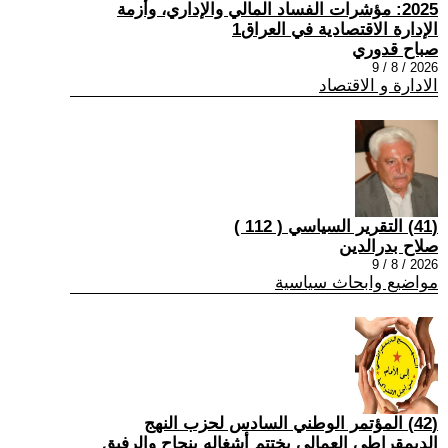
2025: مؤشرات الفساد المالي والإداري، وأزمة
الإدارة الاقتصادية في العراق1
صباح قدوري
2026 / 8 / 9
الادارة و الاقتصاد
(41) التقرير السياسي ( 112 )
صلاح بدرالدين
2026 / 8 / 9
مواضيع وابحاث سياسية
(42) المؤتمر الوطني السادس لحزب النهج
الديمقراطي العمالي يختتم أشغاله بنجاح والرفيق