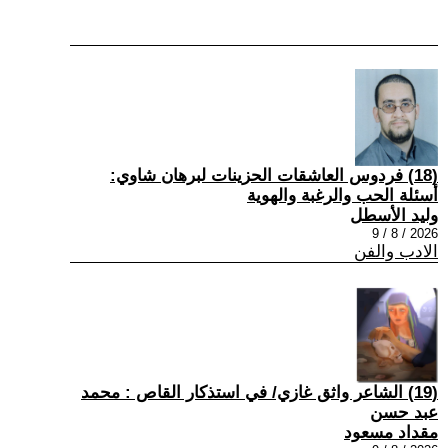
(18) فردوس العاشقات الحزينات لبرهان شاوي:
أسئلة الحب والرغبة والهوية
وليد الأسطل
2026 / 8 / 9
الادب والفن
(19) الشاعر واثق غازي/ في استذكار القاص : محمد
عبد حسن
مقداد مسعود