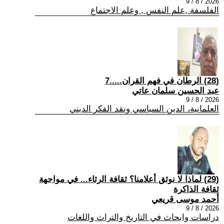
2026 / 8 / 9
الفلسفة ,علم النفس , وعلم الاجتماع
(28) الرطان في فهم القران.....7
عبد الحسين سلمان عاتي
2026 / 8 / 9
العلمانية، الدين السياسي ونقد الفكر الديني
(29) لماذا لا نوثق أعلامنا؟ ثقافة الرثاء... في مواجهة
ثقافة الذاكرة
أحمد موسى قريعي
2026 / 8 / 9
دراسات وابحاث في التاريخ والتراث واللغات