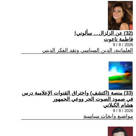
(32) عن الزلزال… سألوني!
فاطمة ناعوت
2026 / 8 / 9
العلمانية، الدين السياسي ونقد الفكر الديني
(33) منصة (اكتشف) واختراق القنوات الإعلامية درس
في صمود الصوت الحر ووعي الجمهور
هشام الكيلاني
2026 / 8 / 9
مواضيع وابحاث سياسية