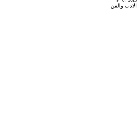
2026 / 8 / 9
الادب والفن