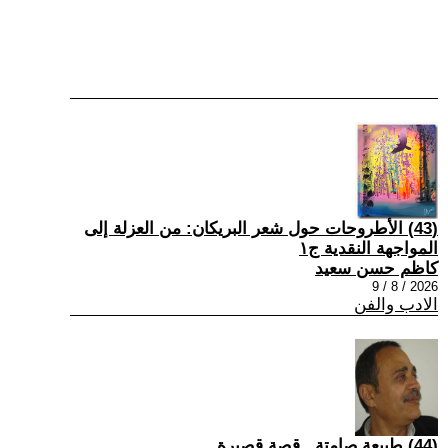
(43) الأطروحات حول شعر البريكان: من العزلة إلى
المواجهة النقدية ج١
كاظم حسن سعيد
2026 / 8 / 9
الادب والفن
(44) طبيعة صامتة...قصة قصيرة