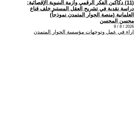
(11) دكاكين الفكر الرقمي وأزمة البنيوية الإقصائية:
دراسة نقدية في تشريح العقل المستبد خلف قناع
العلمانية (منصة الحوار المتمدن نموذجاً)
محسن المحسن
2026 / 8 / 9
اراء في عمل وتوجهات مؤسسة الحوار المتمدن