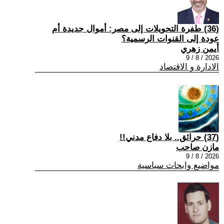
(36) طفرة التحويلات إلى مصر: أموال جديدة أم
عودة إلى القنوات الرسمية؟
أيمن زهري
2026 / 8 / 9
الادارة و الاقتصاد
(37) حرائق.. بلا دفاع مدني!!
مازن صاحب
2026 / 8 / 9
مواضيع وابحاث سياسية