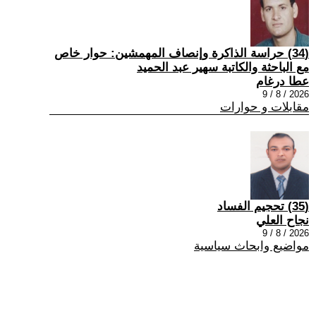
(34) حراسة الذاكرة وإنصاف المهمشين: حوار خاص
مع الباحثة والكاتبة سهير عبد الحميد
عطا درغام
2026 / 8 / 9
مقابلات و حوارات
(35) تحجيم الفساد
نجاح العلي
2026 / 8 / 9
مواضيع وابحاث سياسية