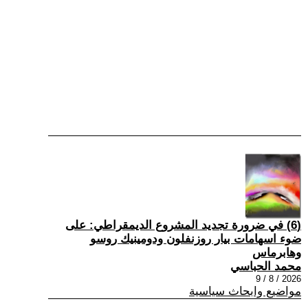
(6) في ضرورة تجديد المشروع الديمقراطي: على
ضوء اسهامات بيار روزنفلون ودومينيك روسو
وهابرماس
محمد الحباسي
2026 / 8 / 9
مواضيع وابحاث سياسية