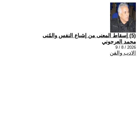
(5) إسقاط المعنى من إشباع النفس والمُنى
محمد العرجوني
2026 / 8 / 9
الادب والفن