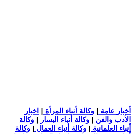
أخبار عامة
|
وكالة أنباء المرأة
|
اخبار
الأدب والفن
|
وكالة أنباء اليسار
|
وكالة
أنباء العلمانية
|
وكالة أنباء العمال
|
وكالة