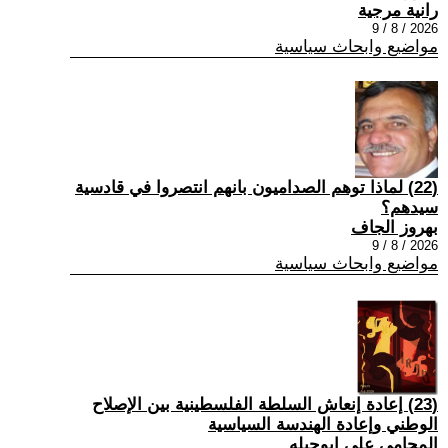
رانية مرجية
2026 / 8 / 9
مواضيع وابحاث سياسية
(22) ‏لماذا توهم الصداميون بانهم انتصروا في قادسية
سيدهم؟
بهروز الجاف
2026 / 8 / 9
مواضيع وابحاث سياسية
(23) إعادة إنعاش السلطة الفلسطينية بين الإصلاح
الوطني وإعادة الهندسة السياسية
المحامي علي ابوحبله