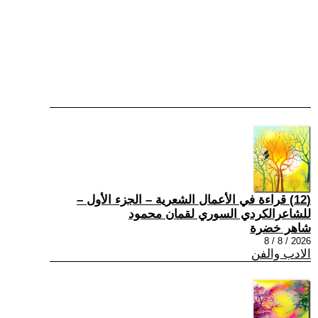
(12) قراءة في الأعمال الشعرية – الجزء الأول –
للشاعرالكردي السوري لقمان محمود
شاهر خضرة
2026 / 8 / 8
الادب والفن