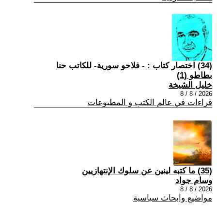
(34) اختصار كتاب : - فلاحو سورية- للكاتب حنا
بطاطو (1)
خليل الشيخة
2026 / 8 / 8
قراءات في عالم الكتب و المطبوعات
(35) ما كتبه لينين عن سلوك الإنتهازيين
وسام جواد
2026 / 8 / 8
مواضيع وابحاث سياسية