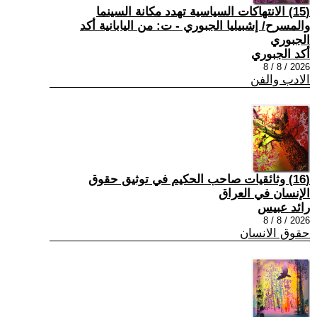
(15) الانتهاكات السياسية تهدد مكانة السينما
والمسرح/ إشبيليا الجبوري - ت: من اليابانية أكد
الجبوري
أكد الجبوري
2026 / 8 / 8
الادب والفن
(16) وثائقيات صاحب الحكيم في توثيق حقوق
الإنسان في العراق
رائد عبيس
2026 / 8 / 8
حقوق الانسان