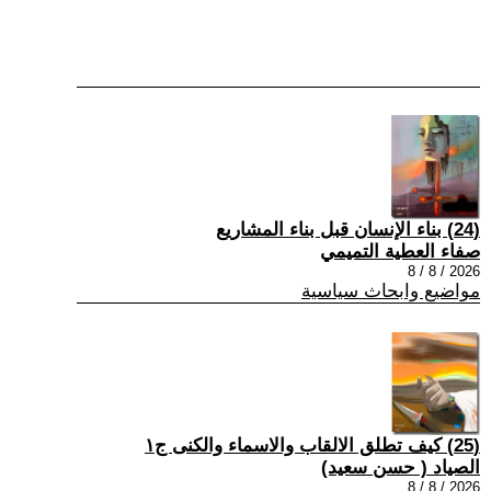
(24) بناء الإنسان قبل بناء المشاريع
صفاء العطية التميمي
2026 / 8 / 8
مواضيع وابحاث سياسية
(25) كيف تطلق الالقاب والاسماء والكنى ج١
الصياد ‏( حسن سعيد‏)
2026 / 8 / 8