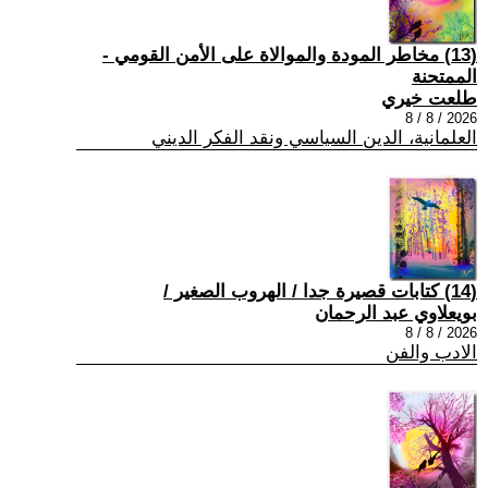
(13) مخاطر المودة والموالاة على الأمن القومي -
الممتحنة
طلعت خيري
2026 / 8 / 8
العلمانية، الدين السياسي ونقد الفكر الديني
(14) كتابات قصيرة جدا / الهروب الصغير /
بويعلاوي عبد الرحمان
2026 / 8 / 8
الادب والفن