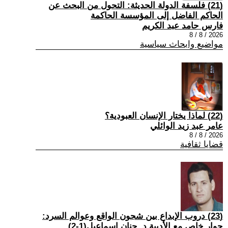
(21) فلسفة الدولة الحديثة: التحول من البحث عن
الحاكم الفاضل إلى المؤسسة الحاكمة
فارس حامد عبد الكريم
2026 / 8 / 8
مواضيع وابحاث سياسية
(22) لماذا يختار الإنسان العبودية؟
عامر عبد زيد الوائلي
2026 / 8 / 8
قضايا ثقافية
(23) دروب الإبداع بين شجون الواقع وعوالم السرد:
حوار خاص مع الأديبة د. حنان إسماعيل(1-2)