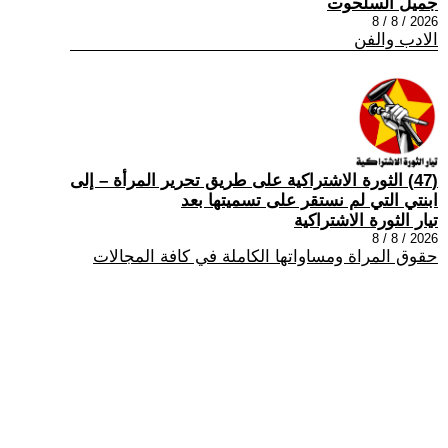
جميل السلحوت
2026 / 8 / 8
الادب والفن
(47) الثورة الاشتراكية على طريق تحرير المرأة – إلى
ابنتي التي لم نستقر على تسميتها بعد
تيار الثورة الاشتراكية
2026 / 8 / 8
حقوق المراة ومساواتها الكاملة في كافة المجالات