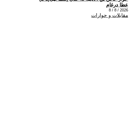
عطا درغام
2026 / 8 / 8
مقابلات و حوارات