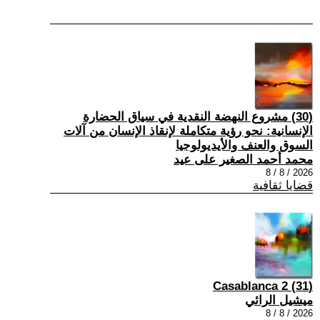
(30) مشروع النهضة النقدية في سياق الحضارة
الإنسانية: نحو رؤية متكاملة لإنقاذ الإنسان من آلات
السوق والعنف والأيديولوجيا
محمد أحمد الصغير على عيد
2026 / 8 / 8
قضايا ثقافية
(31) Casablanca 2
ميشيل الرائي
2026 / 8 / 8