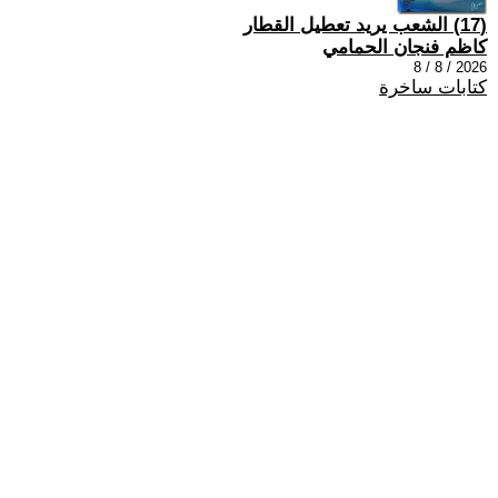
(17) الشعب يريد تعطيل القطار
كاظم فنجان الحمامي
2026 / 8 / 8
كتابات ساخرة