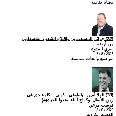
قضايا ثقافية
(32) جرائم المستعمرين واقتلاع الشعب الفلسطيني
من أرضه
سري القدوة
2026 / 8 / 8
مواضيع وابحاث سياسية
(33) الملا أمين الباطوفي الكولي... كلمة حق في
زمن الأنفال، وكفاح أبناء صنعوا الحياة(4)
فرست مرعي
2026 / 8 / 8
القضية الكردية