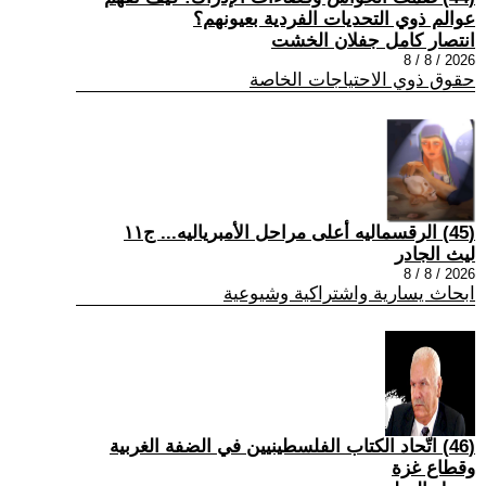
عوالم ذوي التحديات الفردية بعيونهم؟
انتصار كامل جفلان الخشت
2026 / 8 / 8
حقوق ذوي الاحتياجات الخاصة
(45) الرقسماليه أعلى مراحل الأمبرياليه... ج١١
ليث الجادر
2026 / 8 / 8
ابحاث يسارية واشتراكية وشيوعية
(46) اتّحاد الكتاب الفلسطينيين في الضفة الغربية
وقطاع غزة