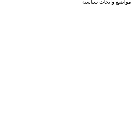
مواضيع وابحاث سياسية