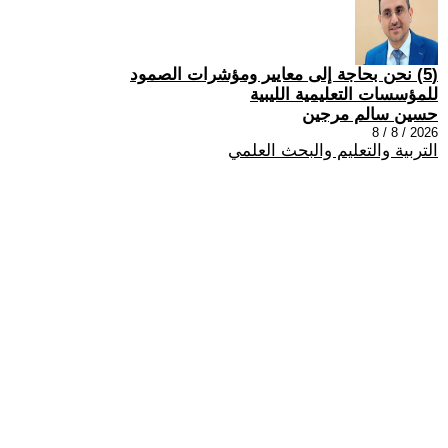
(5) نحن بحاجة إلى معايير ومؤشرات الصمود
للمؤسسات التعليمية الليبية
حسين سالم مرجين
2026 / 8 / 8
التربية والتعليم والبحث العلمي