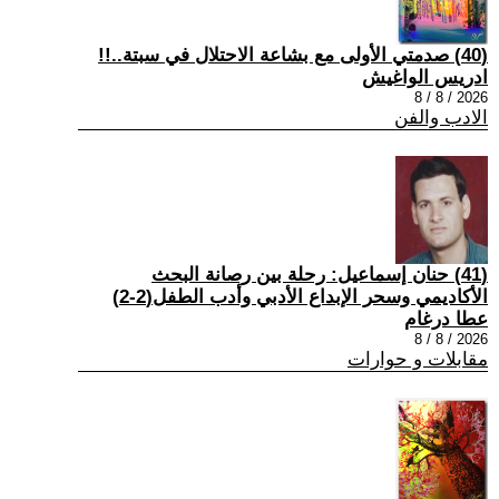
(40) صدمتي الأولى مع بشاعة الاحتلال في سبتة..!!
ادريس الواغيش
2026 / 8 / 8
الادب والفن
(41) حنان إسماعيل: رحلة بين رصانة البحث
الأكاديمي وسحر الإبداع الأدبي وأدب الطفل(2-2)
عطا درغام
2026 / 8 / 8
مقابلات و حوارات