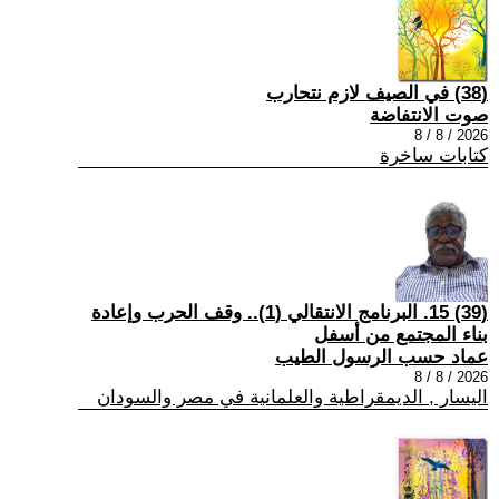
(38) في الصيف لازم نتحارب
صوت الانتفاضة
2026 / 8 / 8
كتابات ساخرة
(39) 15. البرنامج الانتقالي (1).. وقف الحرب وإعادة
بناء المجتمع من أسفل
عماد حسب الرسول الطيب
2026 / 8 / 8
اليسار , الديمقراطية والعلمانية في مصر والسودان