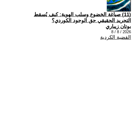
(11) صياغة الخضوع وسلب الهوية: كيف يُسقط
التجريد الحقيقي حق الوجود الكوردي؟
بوتان زيباري
2026 / 8 / 8
القضية الكردية