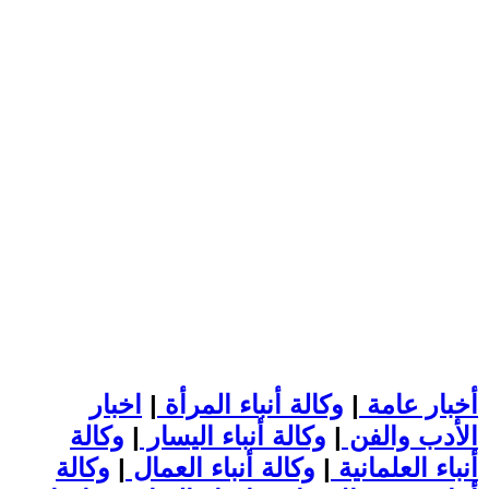
أخبار عامة
|
وكالة أنباء المرأة
|
اخبار
الأدب والفن
|
وكالة أنباء اليسار
|
وكالة
أنباء العلمانية
|
وكالة أنباء العمال
|
وكالة