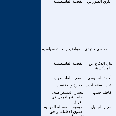
غازي الصوراني
القضية الفلسطينية
صبحي حديدي
مواضيع وابحاث سياسية
بيان الدفاع عن
القضية الفلسطينية
الماركسية
أحمد الخميسي
القضية الفلسطينية
عبد السلام أديب
الادارة و الاقتصاد
كاظم حبيب
اليسار ,الديمقراطية,
العلمانية والتمدن في
العراق
سيار الجميل
القومية , المسالة القومية
, حقوق الاقليات و حق