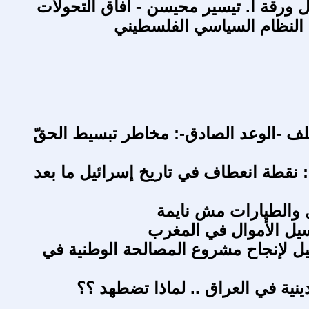
 ورقة أ. تيسير محيسن - آفاق التحولات
ي النظام السياسي الفلسطيني
ف -الوعد الصادق-: مخاطر تبسيط الحقّ
: نقطة انعطاف في تاريخ إسرائيل ما بعد
 والطيارات مش نايمة
يل الأموال في المغرب
 لإنجاح مشروع المصالحة الوطنية في
دينية في العراق .. لماذا تضطهد ؟؟