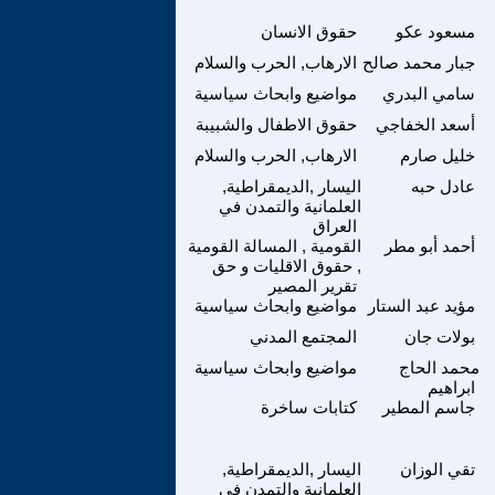
مسعود عكو
حقوق الانسان
جبار محمد صالح
الارهاب, الحرب والسلام
سامي البدري
مواضيع وابحاث سياسية
أسعد الخفاجي
حقوق الاطفال والشبيبة
خليل صارم
الارهاب, الحرب والسلام
عادل حبه
اليسار ,الديمقراطية,
العلمانية والتمدن في
العراق
أحمد أبو مطر
القومية , المسالة القومية
, حقوق الاقليات و حق
تقرير المصير
مؤيد عبد الستار
مواضيع وابحاث سياسية
بولات جان
المجتمع المدني
محمد الحاج
مواضيع وابحاث سياسية
ابراهيم
جاسم المطير
كتابات ساخرة
تقي الوزان
اليسار ,الديمقراطية,
العلمانية والتمدن في