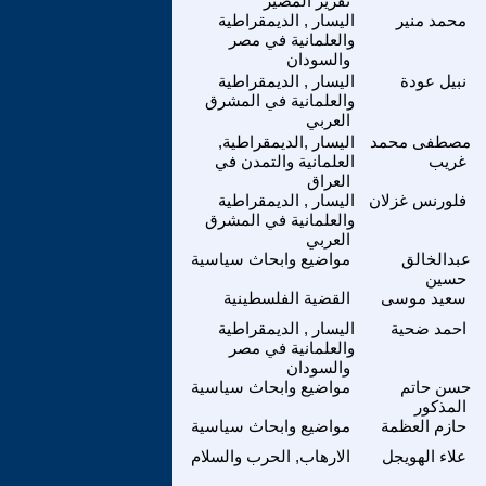
تقرير المصير
محمد منير
اليسار , الديمقراطية
والعلمانية في مصر
والسودان
نبيل عودة
اليسار , الديمقراطية
والعلمانية في المشرق
العربي
مصطفى محمد
اليسار ,الديمقراطية,
غريب
العلمانية والتمدن في
العراق
فلورنس غزلان
اليسار , الديمقراطية
والعلمانية في المشرق
العربي
عبدالخالق
مواضيع وابحاث سياسية
حسين
سعيد موسى
القضية الفلسطينية
احمد ضحية
اليسار , الديمقراطية
والعلمانية في مصر
والسودان
حسن حاتم
مواضيع وابحاث سياسية
المذكور
حازم العظمة
مواضيع وابحاث سياسية
علاء الهويجل
الارهاب, الحرب والسلام