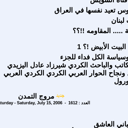
س تعيد نفسها في العراق
لبنان
..... المقاومه !!؟؟
لبيت الأبيض !؟ 1
سياسة الكل فداء للجزء
كاتب والباحث الكردي شيرزاد عادل اليزيدي
ونجاح الحوار العربي الكردي الكردي العربي
ورول
مروج التمدن
Saturday - Saturday, July 15, 2006 - العدد : 1612
باني العاشق