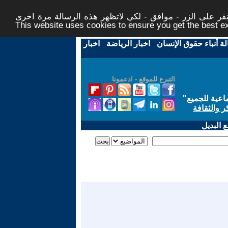
ر على الزر - موافق - لكي لاتظهر هذه الرسالة مرة اخرى -
This website uses cookies to ensure you get the best 
لة أنباء حقوق الإنسان
-
اخبار الرياضة
-
اخبار
التبرع للموقع - ادعمونا
اعية للجميع
"
ر والثقافة
 البديل