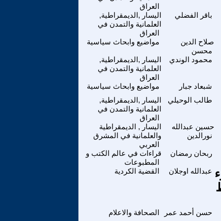
العراق
باقر الفضلي
اليسار ,الديمقراطية,
العلمانية والتمدن في
العراق
صلاح الدين
مواضيع وابحاث سياسية
محسن
محمود الوندي
اليسار ,الديمقراطية,
العلمانية والتمدن في
العراق
شبعاد جبار
مواضيع وابحاث سياسية
طالب الوحيلي
اليسار ,الديمقراطية,
العلمانية والتمدن في
العراق
حسين عبدالله
اليسار , الديمقراطية
نورالدين
والعلمانية في المشرق
العربي
ربحان رمضان
قراءات في عالم الكتب و
المطبوعات
ء
عبدالله اوجلان
القضية الكردية
حسن أحمد عمر
الصحافة والاعلام