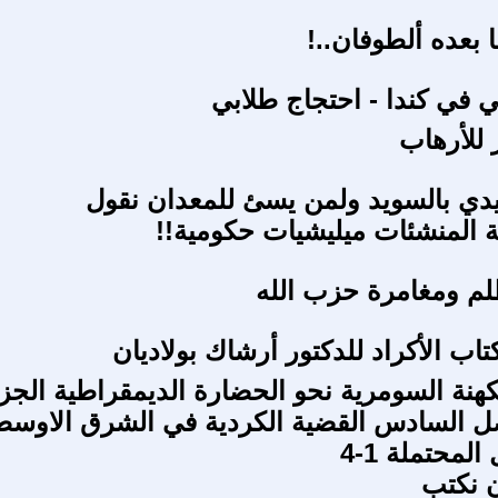
ا بعده ألطوفان..!
 في كندا - احتجاج طلابي
 للأرهاب
دي بالسويد ولمن يسئ للمعدان نقول
 المنشئات ميليشيات حكومية!!
لم ومغامرة حزب الله
اب الأكراد للدكتور أرشاك بولاديان
كهنة السومرية نحو الحضارة الديمقراطية الجز
صل السادس القضية الكردية في الشرق الاوسط
لمحتملة 1-4
ن نكتب