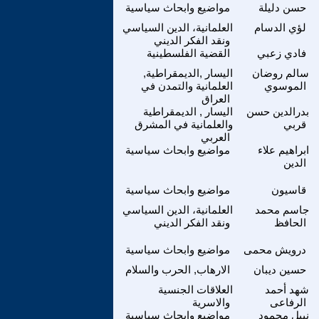
حسن دليلة
مواضيع وابحاث سياسية
لؤي الدسام
العلمانية، الدين السياسي
ونقد الفكر الديني
فادي زعبي
القضية الفلسطينية
سالم روضان
اليسار ,الديمقراطية,
الموسوي
العلمانية والتمدن في
العراق
بدرالدين حسن
اليسار , الديمقراطية
قربي
والعلمانية في المشرق
العربي
ابراهيم علاء
مواضيع وابحاث سياسية
الدين
قاسيون
مواضيع وابحاث سياسية
جاسم محمد
العلمانية، الدين السياسي
الحافظ
ونقد الفكر الديني
درويش محمى
مواضيع وابحاث سياسية
حسين ديبان
الارهاب, الحرب والسلام
شهد أحمد
العلاقات الجنسية
الرفاعى
والاسرية
نبيل محمود
مواضيع وابحاث سياسية