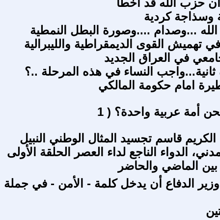
 ان حزب الله قد اخطا
ة وسذاجة كردية
له ...وصدام ....وصورة البطل النمطية
في تهميش القوى الديمقراطية والليبرالية
جامعي في العراق الجديد
ثانية...واجب النساء في هذه المرحلة ..؟
رة امام حكومة المالكي
حن أمة عربية واحدة؟ ( 1
 الكريم قاسم تجسيد المثال الوطني النبيل
دني، الدواء الناجع لداء العصر الحلقة الأولى
 بين الماضي والحاضر
زير الدفاع أن يدخل كلمة - الأمن - في جملة
ين