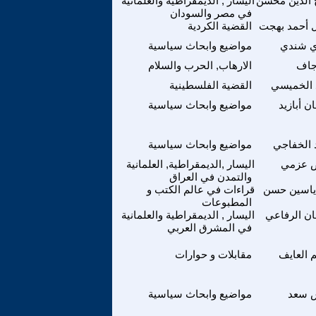
 الدين محسن
اليسار , الديمقراطية والعلمانية
في مصر والسودان
 أحمد بهجت
القضية الكردية
 شندي
مواضيع وابحاث سياسية
جاف
الارهاب, الحرب والسلام
 الخميسي
القضية الفلسطينية
 أبازيد
مواضيع وابحاث سياسية
 الخفاجي
مواضيع وابحاث سياسية
 عزمي
اليسار ,الديمقراطية, العلمانية
والتمدن في العراق
 ياسين حسن
قراءات في عالم الكتب و
المطبوعات
ن الرفاعي
اليسار , الديمقراطية والعلمانية
في المشرق العربي
 العايف
مقابلات و حوارات
 سعد
مواضيع وابحاث سياسية