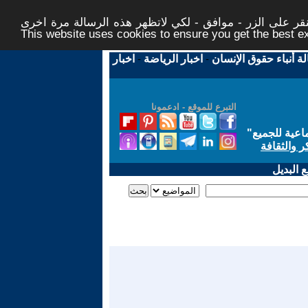
ر على الزر - موافق - لكي لاتظهر هذه الرسالة مرة اخرى -
This website uses cookies to ensure you get the best 
لة أنباء حقوق الإنسان
-
اخبار الرياضة
-
اخبار
التبرع للموقع - ادعمونا
اعية للجميع
"
ر والثقافة
 البديل