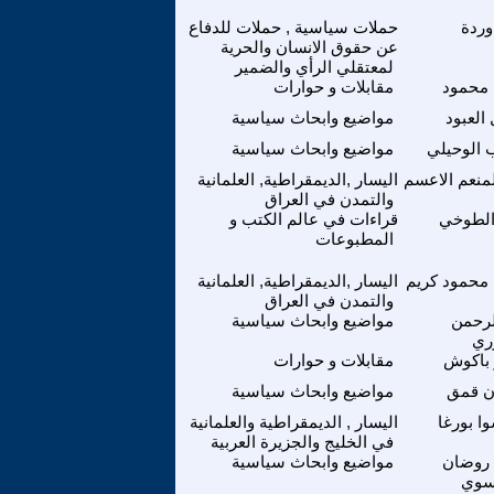
وردة
حملات سياسية , حملات للدفاع
عن حقوق الانسان والحرية
لمعتقلي الرأي والضمير
 محمود
مقابلات و حوارات
العبود
مواضيع وابحاث سياسية
 الوحيلي
مواضيع وابحاث سياسية
منعم الاعسم
اليسار ,الديمقراطية, العلمانية
والتمدن في العراق
الطوخي
قراءات في عالم الكتب و
المطبوعات
 محمود كريم
اليسار ,الديمقراطية, العلمانية
والتمدن في العراق
لرحمن
مواضيع وابحاث سياسية
ري
 باكوش
مقابلات و حوارات
ن قمق
مواضيع وابحاث سياسية
ا بورغا
اليسار , الديمقراطية والعلمانية
في الخليج والجزيرة العربية
روضان
مواضيع وابحاث سياسية
سوي