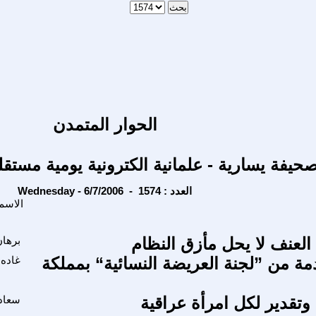
الحوار المتمدن
حيفة يسارية - علمانية الكترونية يومية مستقل
Wednesday - 6/7/2006 - العدد : 1574
الاسم
العنف لا يحل مأزق النظام
برهان
 من ”لجنة العريضة النسائية“ بمملكة
غاده
تقدير لكل امرأة عراقية
سعاد