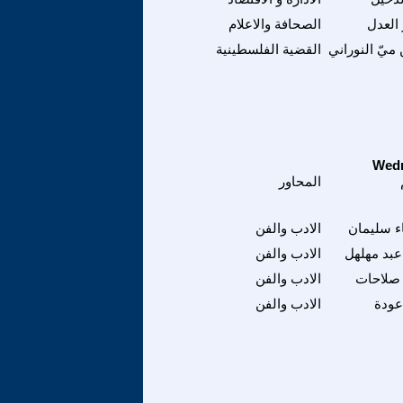
العدل
الصحافة والاعلام
يّ النوراني
القضية الفلسطينية
المحاور
ء سليمان
الادب والفن
عبد مهلهل
الادب والفن
 صلاحات
الادب والفن
عودة
الادب والفن