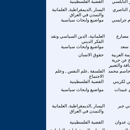
النابلسي
القضية الفلسطينية
 الناصري
اليسار ,الديمقراطية, العلمانية
والتمدن في العراق
م جرايسي
مواضيع وابحاث سياسية
 مصارع
العلمانية، الدين السياسي ونقد
الفكر الديني
 سعد
مواضيع وابحاث سياسية
ة العربية
حقوق الانسان
ع عن حرية
فة والتعبير
 جاسم محمد
الفلسفة ,علم النفس , وعلم
الاجتماع
س لكريني
القضية الفلسطينية
 عبيدات
مواضيع وابحاث سياسية
 جبر
اليسار ,الديمقراطية, العلمانية
والتمدن في العراق
ن عدوان
القضية الفلسطينية